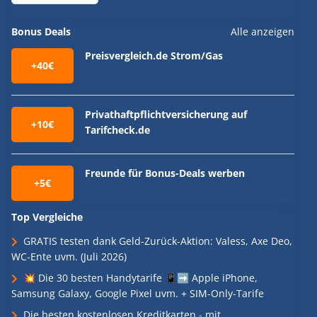
Bonus Deals
Alle anzeigen
Preisvergleich.de Strom/Gas
+40€
Privathaftpflichtversicherung auf
+10€
Tarifcheck.de
Freunde für Bonus-Deals werben
+5€
Top Vergleiche
GRATIS testen dank Geld-Zurück-Aktion: Valess, Axe Deo,
WC-Ente uvm. (Juli 2026)
💥 Die 30 besten Handytarife 📱➡️ Apple iPhone,
Samsung Galaxy, Google Pixel uvm. + SIM-Only-Tarife
Die besten kostenlosen Kreditkarten - mit