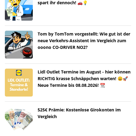
spart ihr dennoch! 🚗💡
Tom by TomTom vorgestellt: Wie gut ist der
neue Verkehrs-Assistent im Vergleich zum
ooono CO-DRIVER NO2?
Lidl Outlet Termine im August - hier können
RICHTIG krasse Schnäppchen warten! 😀🚀
Neue Termine bis 08.08.2026! 📆
525€ Prämie: Kostenlose Girokonten im
Vergleich