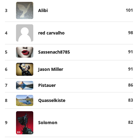
101
3
Alibi
98
4
red carvalho
91
5
Sassenach8785
91
6
Jason Miller
86
7
Pistauer
83
8
Quasselkiste
82
9
Solomon