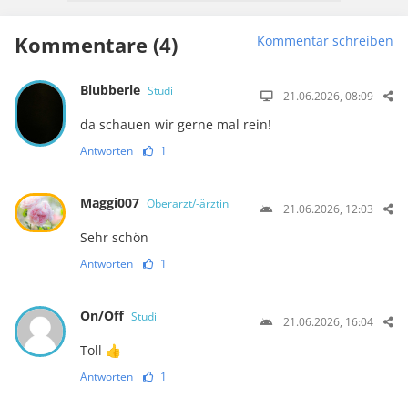
Kommentare (4)
Kommentar schreiben
Blubberle
Studi
21.06.2026, 08:09
da schauen wir gerne mal rein!
Antworten
1
Maggi007
Oberarzt/-ärztin
21.06.2026, 12:03
Sehr schön
Antworten
1
On/Off
Studi
21.06.2026, 16:04
Toll 👍
Antworten
1