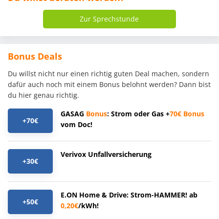
Zur Sprechstunde
Bonus Deals
Du willst nicht nur einen richtig guten Deal machen, sondern
dafür auch noch mit einem Bonus belohnt werden? Dann bist
du hier genau richtig.
GASAG
Bonus
: Strom oder Gas +
70€
Bonus
+70€
vom Doc!
Verivox Unfallversicherung
+30€
E.ON Home & Drive: Strom-HAMMER! ab
+50€
0,20€
/kWh!