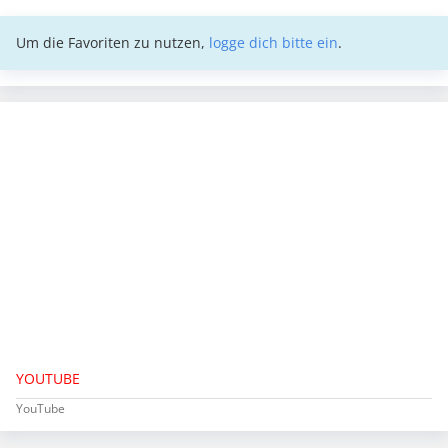
Um die Favoriten zu nutzen,
logge dich bitte ein
.
YOUTUBE
YouTube