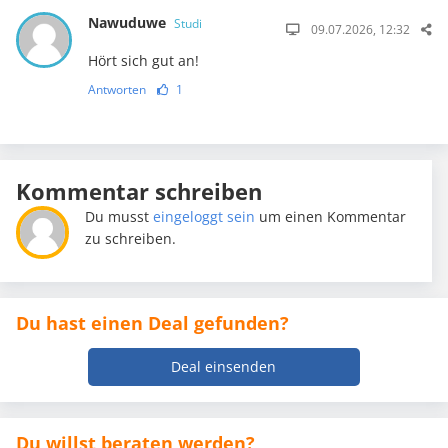
Nawuduwe
Studi
09.07.2026, 12:32
Hört sich gut an!
Antworten
1
Kommentar schreiben
Du musst
eingeloggt sein
um einen Kommentar
zu schreiben.
Du hast einen Deal gefunden?
Deal einsenden
Du willst beraten werden?