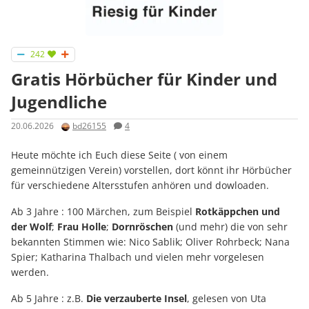
242
Gratis Hörbücher für Kinder und
Jugendliche
20.06.2026
bd26155
4
Heute möchte ich Euch diese Seite ( von einem
gemeinnützigen Verein) vorstellen, dort könnt ihr Hörbücher
für verschiedene Altersstufen anhören und dowloaden.
Ab 3 Jahre : 100 Märchen, zum Beispiel
Rotkäppchen und
der Wolf
;
Frau Holle
;
Dornröschen
(und mehr) die von sehr
bekannten Stimmen wie: Nico Sablik; Oliver Rohrbeck; Nana
Spier; Katharina Thalbach und vielen mehr vorgelesen
werden.
Ab 5 Jahre : z.B.
Die verzauberte Insel
, gelesen von Uta