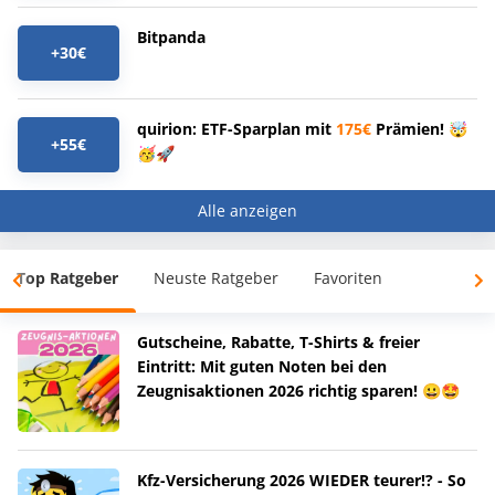
Bitpanda
+30€
quirion: ETF-Sparplan mit
175€
Prämien! 🤯
+55€
🥳🚀
Alle anzeigen
Top Ratgeber
Neuste Ratgeber
Favoriten
Gutscheine, Rabatte, T-Shirts & freier
Eintritt: Mit guten Noten bei den
Zeugnisaktionen 2026 richtig sparen! 😀🤩
Kfz-Versicherung 2026 WIEDER teurer!? - So