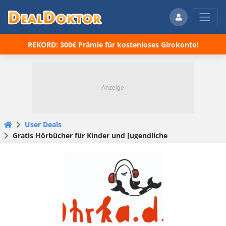
REKORD: 300€ Prämie für kostenloses Girokonto!
User Deals
Gratis Hörbücher für Kinder und Jugendliche