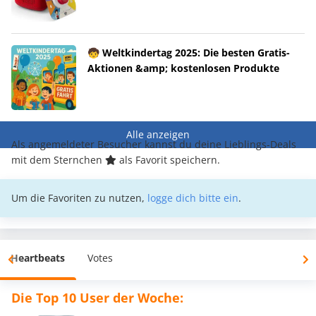
🧒 Weltkindertag 2025: Die besten Gratis-
Aktionen &amp; kostenlosen Produkte
Alle anzeigen
Als angemeldeter Besucher kannst du deine Lieblings-Deals
mit dem Sternchen
als Favorit speichern.
Um die Favoriten zu nutzen,
logge dich bitte ein
.
Heartbeats
Votes
Die Top 10 User der Woche: