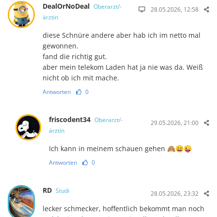
DealOrNoDeal
Oberarzt/-
28.05.2026, 12:58
ärztin
diese Schnüre andere aber hab ich im netto mal
gewonnen.
fand die richtig gut.
aber mein telekom Laden hat ja nie was da. Weiß
nicht ob ich mit mache.
Antworten
0
friscodent34
Oberarzt/-
29.05.2026, 21:00
ärztin
Ich kann in meinem schauen gehen 🙈😄😜
Antworten
0
RD
Studi
28.05.2026, 23:32
lecker schmecker, hoffentlich bekommt man noch