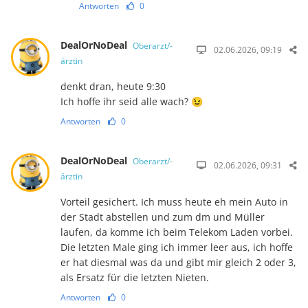
Antworten
0
DealOrNoDeal
Oberarzt/-
02.06.2026, 09:19
ärztin
denkt dran, heute 9:30
Ich hoffe ihr seid alle wach? 😉
Antworten
0
DealOrNoDeal
Oberarzt/-
02.06.2026, 09:31
ärztin
Vorteil gesichert. Ich muss heute eh mein Auto in
der Stadt abstellen und zum dm und Müller
laufen, da komme ich beim Telekom Laden vorbei.
Die letzten Male ging ich immer leer aus, ich hoffe
er hat diesmal was da und gibt mir gleich 2 oder 3,
als Ersatz für die letzten Nieten.
Antworten
0