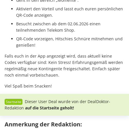
Geht in den Bereich „Momente“.
Aktiviert den Vorteil und lasst euch euren persönlichen
QR-Code anzeigen.
Besucht zwischen ab dem 02.06.2026 einen
teilnehmenden Telekom Shop.
QR-Code vorzeigen, Hitschies Schnüre mitnehmen und
genießen!
Falls euch in der App angezeigt wird, dass aktuell keine
Codes verfügbar sind: Kein Stress! Erfahrungsgemäß werden
regelmäßig neue Kontingente freigeschaltet. Einfach später
noch einmal vorbeischauen.
Viel Spaß beim Snacken!
Dieser User Deal wurde von der DealDoktor-
Redaktion
auf die Startseite geholt!
Anmerkung der Redaktion: