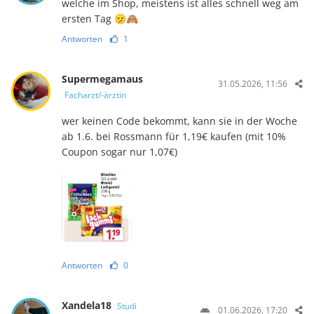
welche im Shop, meistens ist alles schnell weg am
ersten Tag 🫤🙈
Antworten
1
Supermegamaus
31.05.2026, 11:56
Facharzt/-ärztin
wer keinen Code bekommt, kann sie in der Woche
ab 1.6. bei Rossmann für 1,19€ kaufen (mit 10%
Coupon sogar nur 1,07€)
Antworten
0
Xandela18
Studi
01.06.2026, 17:20