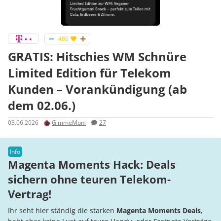
486
GRATIS: Hitschies WM Schnüre
Limited Edition für Telekom
Kunden – Vorankündigung (ab
dem 02.06.)
03.06.2026
GimmeMoni
27
Magenta Moments Hack: Deals
sichern ohne teuren Telekom-
Vertrag!
Ihr seht hier ständig die starken
Magenta Moments Deals
,