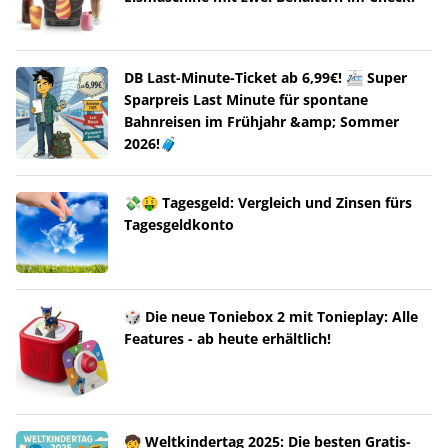
DB Last-Minute-Ticket ab 6,99€! 🚈 Super
Sparpreis Last Minute für spontane
Bahnreisen im Frühjahr &amp; Sommer
2026!🧳
💸🤑 Tagesgeld: Vergleich und Zinsen fürs
Tagesgeldkonto
🎲 Die neue Toniebox 2 mit Tonieplay: Alle
Features - ab heute erhältlich!
🧒 Weltkindertag 2025: Die besten Gratis-