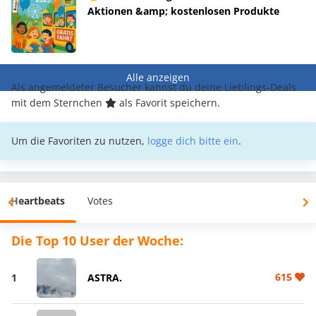
Aktionen &amp; kostenlosen Produkte
Alle anzeigen
Als angemeldeter Besucher kannst du deine Lieblings-Deals
mit dem Sternchen
als Favorit speichern.
Um die Favoriten zu nutzen,
logge dich bitte ein
.
Heartbeats
Votes
Die Top 10 User der Woche:
615
1
ASTRA.