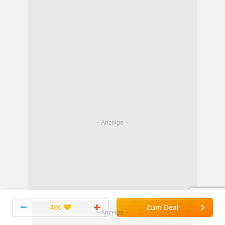
486
Zum Deal