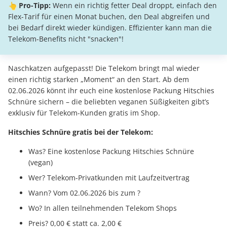
👆 Pro-Tipp:
Wenn ein richtig fetter Deal droppt, einfach den
Flex-Tarif für einen Monat buchen, den Deal abgreifen und
bei Bedarf direkt wieder kündigen. Effizienter kann man die
Telekom-Benefits nicht "snacken"!
Naschkatzen aufgepasst! Die Telekom bringt mal wieder
einen richtig starken „Moment“ an den Start. Ab dem
02.06.2026 könnt ihr euch eine kostenlose Packung Hitschies
Schnüre sichern – die beliebten veganen Süßigkeiten gibt’s
exklusiv für Telekom-Kunden gratis im Shop.
Hitschies Schnüre gratis bei der Telekom:
Was? Eine kostenlose Packung Hitschies Schnüre
(vegan)
Wer? Telekom-Privatkunden mit Laufzeitvertrag
Wann? Vom 02.06.2026 bis zum ?
Wo? In allen teilnehmenden Telekom Shops
Preis? 0,00 € statt ca. 2,00 €