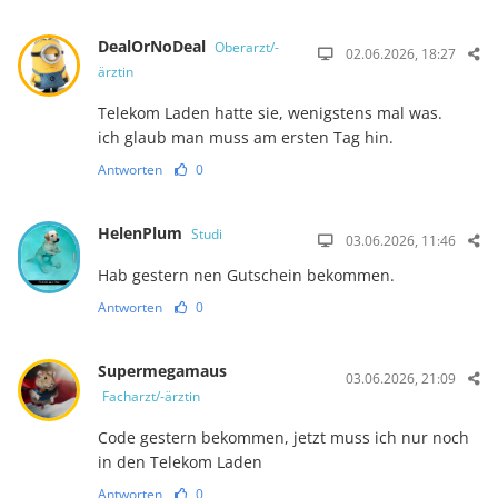
DealOrNoDeal
Oberarzt/-
02.06.2026, 18:27
ärztin
Telekom Laden hatte sie, wenigstens mal was.
ich glaub man muss am ersten Tag hin.
Antworten
0
HelenPlum
Studi
03.06.2026, 11:46
Hab gestern nen Gutschein bekommen.
Antworten
0
Supermegamaus
03.06.2026, 21:09
Facharzt/-ärztin
Code gestern bekommen, jetzt muss ich nur noch
in den Telekom Laden
Antworten
0