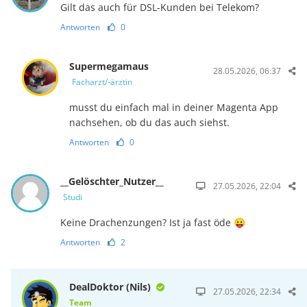
Gilt das auch für DSL-Kunden bei Telekom?
Antworten
0
Supermegamaus
28.05.2026, 06:37
Facharzt/-ärztin
musst du einfach mal in deiner Magenta App
nachsehen, ob du das auch siehst.
Antworten
0
__Gelöschter_Nutzer__
27.05.2026, 22:04
Studi
Keine Drachenzungen? Ist ja fast öde 😛
Antworten
2
DealDoktor (Nils)
27.05.2026, 22:34
Team