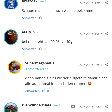
brazzo12
Studi
27.05.2026, 16:50
Schaue mal, ob ich noch welche bekomme
Antworten
1
eMTy
Studi
27.05.2026, 19:35
bei mir steht, ab 09.06. verfügbar
Antworten
0
Supermegamaus
28.05.2026, 06:37
Facharzt/-ärztin
dann haben sie es wieder aufgeteilt, damit nicht
alle auf einmal in den Laden rennen 🤩
Antworten
0
Die Wundertuete
Studi
27.05.2026, 20:04