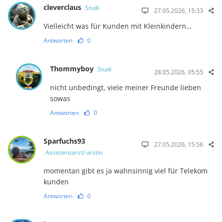
cleverclaus
Studi
27.05.2026, 15:33
Vielleicht was für Kunden mit Kleinkindern…
Antworten
0
Thommyboy
Studi
28.05.2026, 05:55
nicht unbedingt, viele meiner Freunde lieben
sowas
Antworten
0
Sparfuchs93
27.05.2026, 15:56
Assistenzarzt/-ärztin
momentan gibt es ja wahnsinnig viel für Telekom
kunden
Antworten
0