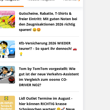
Gutscheine, Rabatte, T-Shirts &
freier Eintritt: Mit guten Noten bei
den Zeugnisaktionen 2026 richtig
sparen! 😀🤩
Kfz-Versicherung 2026 WIEDER
teurer!? - So spart ihr dennoch! 🚗
💡
Tom by TomTom vorgestellt: Wie
gut ist der neue Verkehrs-Assistent
im Vergleich zum ooono CO-
DRIVER NO2?
Lidl Outlet Termine im August -
hier können RICHTIG krasse
Schnäppchen warten! 😀🚀 Neue