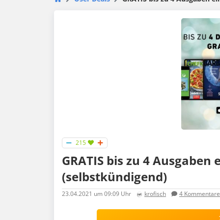
215
GRATIS bis zu 4 Ausgaben e
(selbstkündigend)
23.04.2021
um 09:09 Uhr
krofisch
4
Kommentare