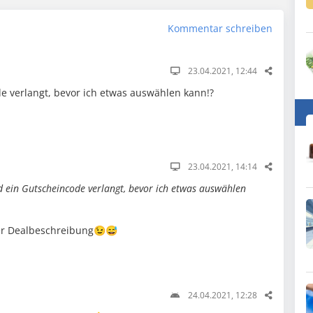
Kommentar schreiben
23.04.2021, 12:44
de verlangt, bevor ich etwas auswählen kann!?
23.04.2021, 14:14
d ein Gutscheincode verlangt, bevor ich etwas auswählen
der Dealbeschreibung😉😅
24.04.2021, 12:28