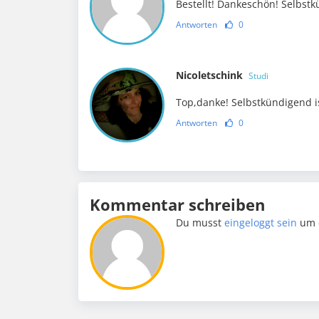
Bestellt! Dankeschön! Selbstk
Antworten
0
Nicoletschink
Studi
Top,danke! Selbstkündigend i
Antworten
0
Kommentar schreiben
Du musst
eingeloggt sein
um 