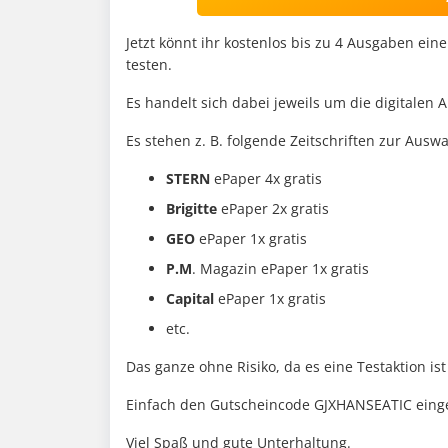
Jetzt könnt ihr kostenlos bis zu 4 Ausgaben ein
testen.
Es handelt sich dabei jeweils um die digitalen 
Es stehen z. B. folgende Zeitschriften zur Auswa
STERN
ePaper 4x gratis
Brigitte
ePaper 2x gratis
GEO
ePaper 1x gratis
P.M
. Magazin ePaper 1x gratis
Capital
ePaper 1x gratis
etc.
Das ganze ohne Risiko, da es eine Testaktion is
Einfach den Gutscheincode GJXHANSEATIC eingeb
Viel Spaß und gute Unterhaltung.