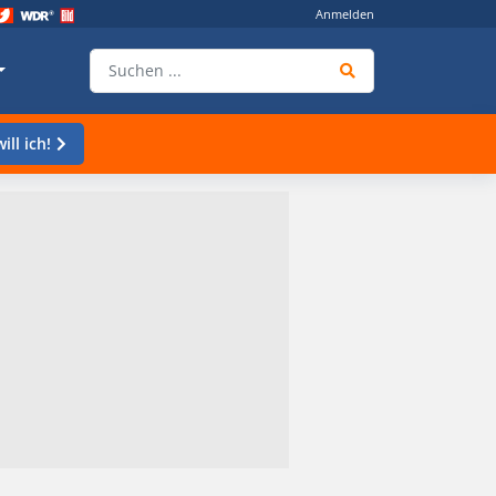
Anmelden
ill ich!