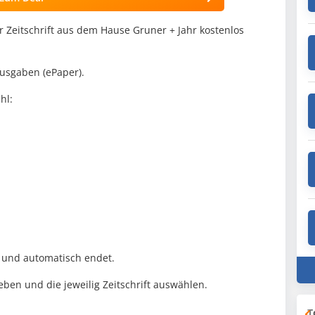
er Zeitschrift aus dem Hause Gruner + Jahr kostenlos
Ausgaben (ePaper).
hl:
t und automatisch endet.
en und die jeweilig Zeitschrift auswählen.
T