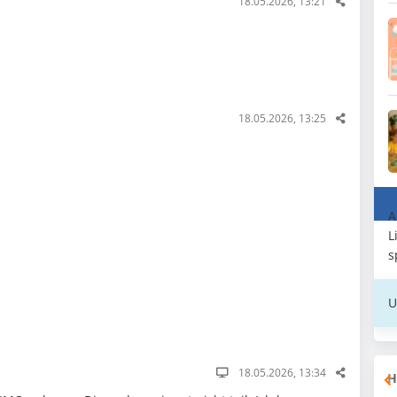
18.05.2026, 13:21
18.05.2026, 13:25
A
L
s
U
18.05.2026, 13:34
H