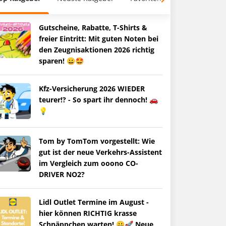
Gutscheine, Rabatte, T-Shirts &
freier Eintritt: Mit guten Noten bei
den Zeugnisaktionen 2026 richtig
sparen! 😀🤩
Kfz-Versicherung 2026 WIEDER
teurer!? - So spart ihr dennoch! 🚗
💡
Tom by TomTom vorgestellt: Wie
gut ist der neue Verkehrs-Assistent
im Vergleich zum ooono CO-
DRIVER NO2?
Lidl Outlet Termine im August -
hier können RICHTIG krasse
Schnäppchen warten! 😀🚀 Neue