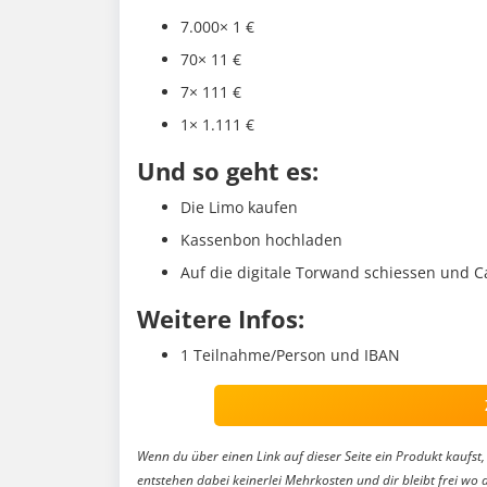
7.000× 1 €
70× 11 €
7× 111 €
1× 1.111 €
Und so geht es:
Die Limo kaufen
Kassenbon hochladen
Auf die digitale Torwand schiessen und 
Weitere Infos:
1 Teilnahme/Person und IBAN
Wenn du über einen Link auf dieser Seite ein Produkt kaufst, 
entstehen dabei keinerlei Mehrkosten und dir bleibt frei wo 