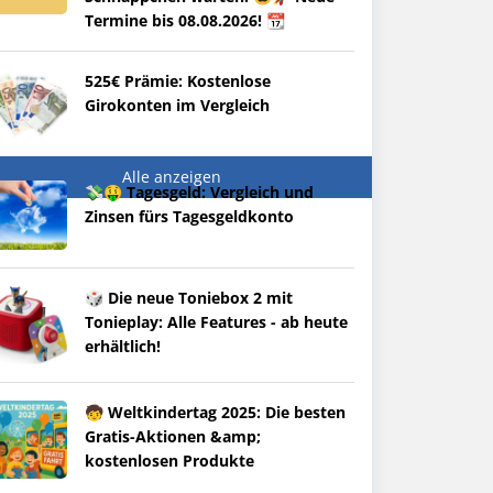
Termine bis 08.08.2026! 📆
525€ Prämie: Kostenlose
Girokonten im Vergleich
Alle anzeigen
💸🤑 Tagesgeld: Vergleich und
Zinsen fürs Tagesgeldkonto
🎲 Die neue Toniebox 2 mit
Tonieplay: Alle Features - ab heute
erhältlich!
🧒 Weltkindertag 2025: Die besten
Gratis-Aktionen &amp;
kostenlosen Produkte