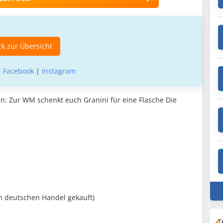
k zur Übersicht
|
Facebook
|
Instagram
len: Zur WM schenkt euch Granini für eine Flasche Die
im deutschen Handel gekauft)
T