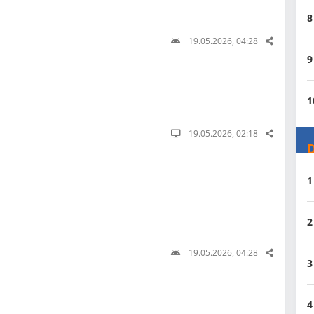
8
19.05.2026, 04:28
9
1
19.05.2026, 02:18
D
1
2
19.05.2026, 04:28
3
4