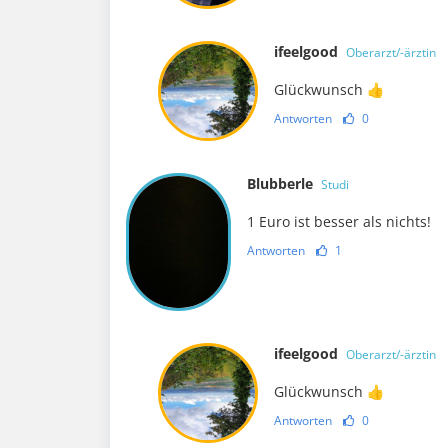
ifeelgood
Oberarzt/-ärztin
Glückwunsch 👍
Antworten
0
Blubberle
Studi
1 Euro ist besser als nichts!
Antworten
1
ifeelgood
Oberarzt/-ärztin
Glückwunsch 👍
Antworten
0