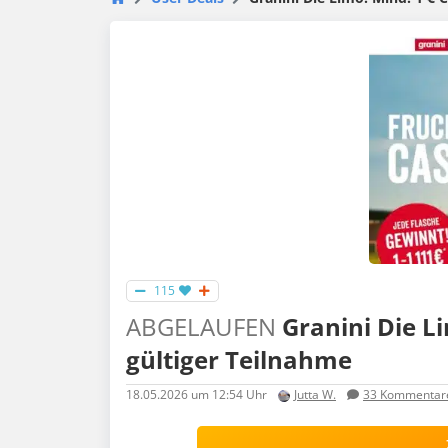
115
ABGELAUFEN
Granini Die Li
gültiger Teilnahme
18.05.2026
um 12:54 Uhr
Jutta W.
33
Kommentar