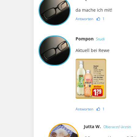
da mache ich mit!
Antworten
1
Pompon
Studi
Aktuell bei Rewe
Antworten
1
Jutta W.
Oberarzt/-ärztin