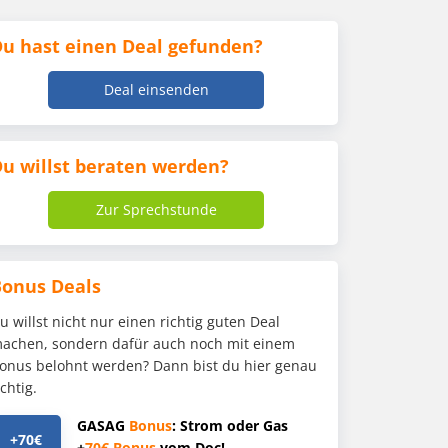
u hast einen Deal gefunden?
Deal einsenden
u willst beraten werden?
Zur Sprechstunde
Bonus Deals
u willst nicht nur einen richtig guten Deal
achen, sondern dafür auch noch mit einem
onus belohnt werden? Dann bist du hier genau
ichtig.
GASAG
Bonus
: Strom oder Gas
+70€
+
70€
Bonus
vom Doc!