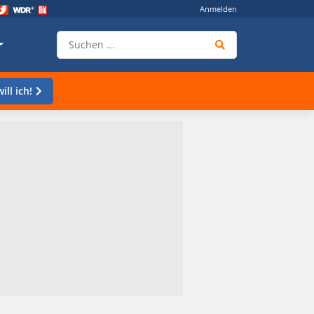
Anmelden
ill ich!