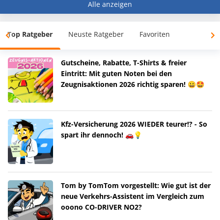
Alle anzeigen
Top Ratgeber
Neuste Ratgeber
Favoriten
Gutscheine, Rabatte, T-Shirts & freier
Eintritt: Mit guten Noten bei den
Zeugnisaktionen 2026 richtig sparen! 😀🤩
Kfz-Versicherung 2026 WIEDER teurer!? - So
spart ihr dennoch! 🚗💡
Tom by TomTom vorgestellt: Wie gut ist der
neue Verkehrs-Assistent im Vergleich zum
ooono CO-DRIVER NO2?