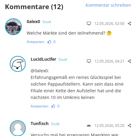
Kommentare (12)
Kommentar schreiben
0alex0
Studi
12.05.2026, 02:00
Welche Märkte sind den teilnehmend? 🤔
Antworten
0
LucidLucifer
Studi
12.05.2026, 04:21
@0alex0:
Erfahrungsgemäß ein reines Glücksspiel bei
solchen Pappaufstellern. Kann sein dass eine
Filiale einer Kette den Aufsteller hat und die
nächsten 10 im Umkreis keinen
Antworten
0
Tunfisch
Studi
12.05.2026, 05:20
Versuchs mal bei groesseren Maerkten wie