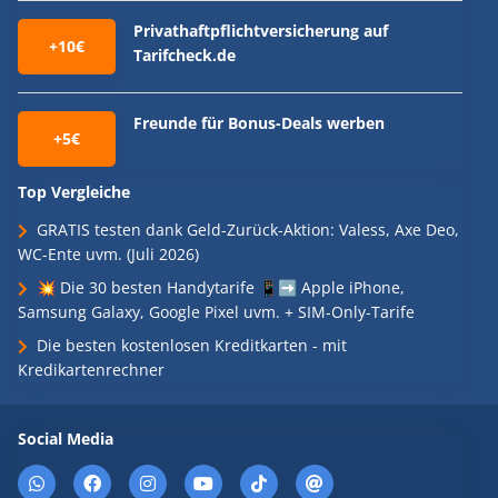
Privathaftpflichtversicherung auf
+10€
Tarifcheck.de
Freunde für Bonus-Deals werben
+5€
Top Vergleiche
GRATIS testen dank Geld-Zurück-Aktion: Valess, Axe Deo,
WC-Ente uvm. (Juli 2026)
💥 Die 30 besten Handytarife 📱➡️ Apple iPhone,
Samsung Galaxy, Google Pixel uvm. + SIM-Only-Tarife
Die besten kostenlosen Kreditkarten - mit
Kredikartenrechner
Social Media