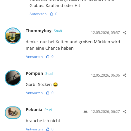
Globus, Kaufland oder Hit
Antworten
0
Thommyboy
Studi
12.05.2026, 05:57
denke, nur bei Ketten und großen Märkten wird
man eine Chance haben
Antworten
0
Pompon
Studi
12.05.2026, 06:06
Gorbi-Socken 😂
Antworten
0
Pekunia
Studi
12.05.2026, 06:27
brauche ich nicht
Antworten
0