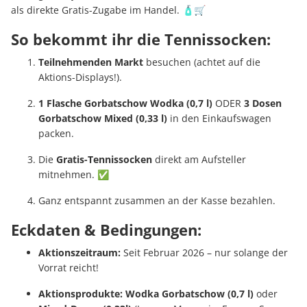
als direkte Gratis-Zugabe im Handel. 🧴🛒
So bekommt ihr die Tennissocken:
Teilnehmenden Markt
besuchen (achtet auf die
Aktions-Displays!).
1 Flasche Gorbatschow Wodka (0,7 l)
ODER
3 Dosen
Gorbatschow Mixed (0,33 l)
in den Einkaufswagen
packen.
Die
Gratis-Tennissocken
direkt am Aufsteller
mitnehmen. ✅
Ganz entspannt zusammen an der Kasse bezahlen.
Eckdaten & Bedingungen:
Aktionszeitraum:
Seit Februar 2026 – nur solange der
Vorrat reicht!
Aktionsprodukte:
Wodka Gorbatschow (0,7 l)
oder