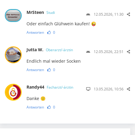
MrSteen
Studi
12.05.2026, 11:30
Oder einfach Glühwein kaufen! 😜
Antworten
0
Jutta W.
Oberarzt/-ärztin
12.05.2026, 22:51
Endlich mal wieder Socken
Antworten
0
Randy44
Facharzt/-ärztin
13.05.2026, 10:56
Danke 🙂
Antworten
0