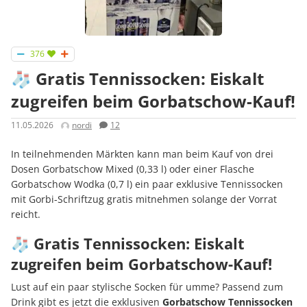
376
🧦 Gratis Tennissocken: Eiskalt
zugreifen beim Gorbatschow-Kauf!
11.05.2026
nordi
12
In teilnehmenden Märkten kann man beim Kauf von drei
Dosen Gorbatschow Mixed (0,33 l) oder einer Flasche
Gorbatschow Wodka (0,7 l) ein paar exklusive Tennissocken
mit Gorbi-Schriftzug gratis mitnehmen solange der Vorrat
reicht.
🧦 Gratis Tennissocken: Eiskalt
zugreifen beim Gorbatschow-Kauf!
Lust auf ein paar stylische Socken für umme? Passend zum
Drink gibt es jetzt die exklusiven
Gorbatschow Tennissocken