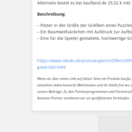
Alternativ kostet es bei kaufland.de 25,52 € inkl
Beschreibung:
– Poster in der Größe der Grafiken eines Puzzles 
– Ein Baumwollsäckchen mit Aufdruck zur Aufb
– Eine für die Spieler gestaltete, hochwertige 
https://www.idealo.de/preisvergleich/OffersOfPr
good-loot.html
Wenn du über einen Link auf dieser Seite ein Produkt kaufst, 
entstehen dabei keinerlei Mehrkosten und dir bleibt frei wo 
unsere Beiträge. Zu den Partnerprogrammen und Partnersch
Amazon-Partner verdienen wir an qualifizierten Verkäufen.