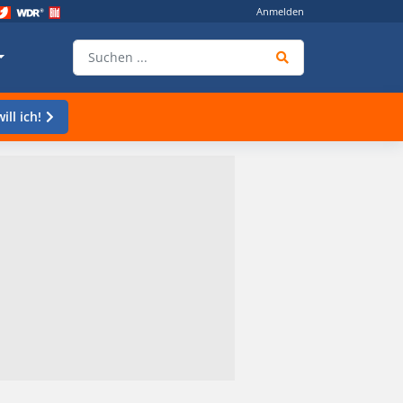
Anmelden
ill ich!