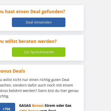
u hast einen Deal gefunden?
Deal einsenden
u willst beraten werden?
Zur Sprechstunde
Bonus Deals
u willst nicht nur einen richtig guten Deal
achen, sondern dafür auch noch mit einem
onus belohnt werden? Dann bist du hier genau
ichtig.
GASAG
Bonus
: Strom oder Gas
+70€
+
70€
Bonus
vom Doc!