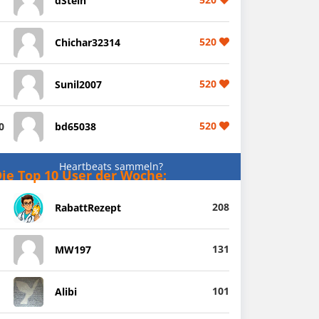
dStein
520
Chichar32314
520
Sunil2007
520
0
bd65038
Heartbeats sammeln?
ie Top 10 User der Woche:
208
RabattRezept
131
MW197
101
Alibi