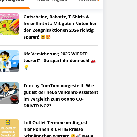
Gutscheine, Rabatte, T-Shirts &
freier Eintritt: Mit guten Noten bei
den Zeugnisaktionen 2026 richtig
sparen! 😀🤩
Kfz-Versicherung 2026 WIEDER
teurer!? - So spart ihr dennoch! 🚗
💡
Tom by TomTom vorgestellt: Wie
gut ist der neue Verkehrs-Assistent
im Vergleich zum ooono CO-
DRIVER NO2?
Lidl Outlet Termine im August -
hier können RICHTIG krasse
Schnäppchen warten! 😀🚀 Neue