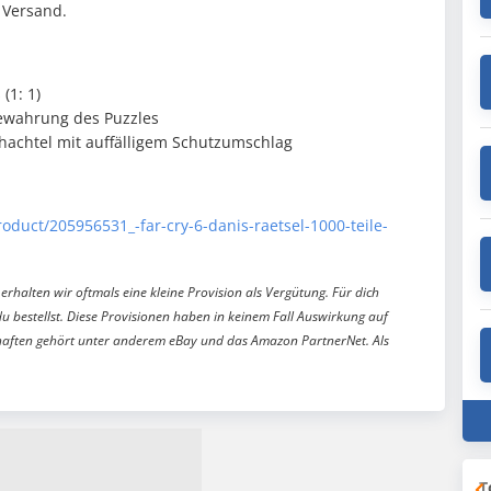
. Versand.
(1: 1)
ewahrung des Puzzles
Schachtel mit auffälligem Schutzumschlag
oduct/205956531_-far-cry-6-danis-raetsel-1000-teile-
erhalten wir oftmals eine kleine Provision als Vergütung. Für dich
du bestellst. Diese Provisionen haben in keinem Fall Auswirkung auf
aften gehört unter anderem eBay und das Amazon PartnerNet. Als
T