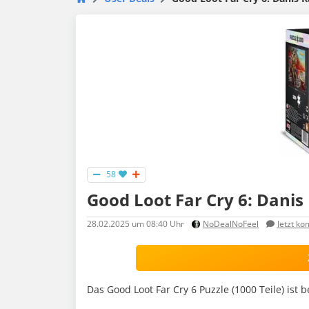
58
Good Loot Far Cry 6: Danis 
28.02.2025
um 08:40 Uhr
NoDealNoFeel
Jetzt k
Das Good Loot Far Cry 6 Puzzle (1000 Teile) ist b