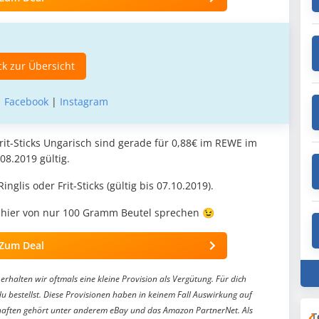
k zur Übersicht
|
Facebook
|
Instagram
rit-Sticks Ungarisch sind gerade für 0,88€ im REWE im
08.2019 gültig.
nglis oder Frit-Sticks (gültig bis 07.10.2019).
r hier von nur 100 Gramm Beutel sprechen 😉
Zum Deal
erhalten wir oftmals eine kleine Provision als Vergütung. Für dich
du bestellst. Diese Provisionen haben in keinem Fall Auswirkung auf
aften gehört unter anderem eBay und das Amazon PartnerNet. Als
T