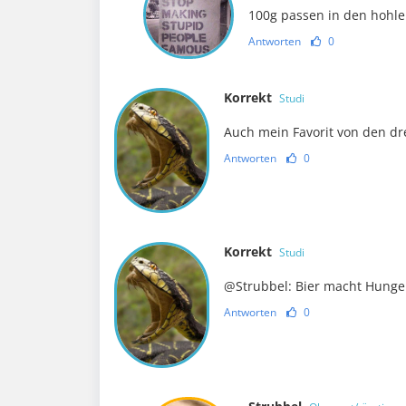
100g passen in den hohle
Antworten
0
Korrekt
Studi
Auch mein Favorit von den dr
Antworten
0
Korrekt
Studi
@Strubbel: Bier macht Hunge
Antworten
0