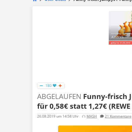
180
ABGELAUFEN
Funny-frisch J
für 0,58€ statt 1,27€ (REWE
26.08.2019
um 14:58 Uhr
MASH
21
Kommentare