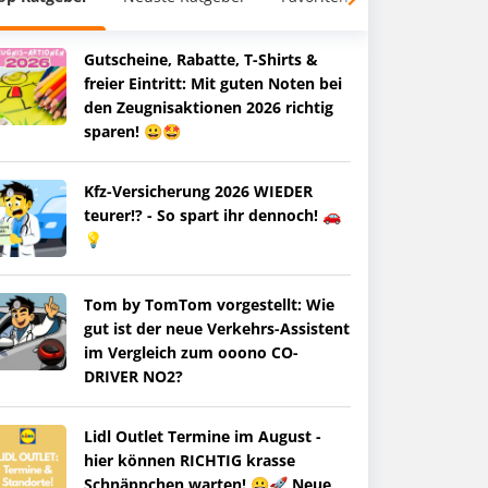
Gutscheine, Rabatte, T-Shirts &
freier Eintritt: Mit guten Noten bei
den Zeugnisaktionen 2026 richtig
sparen! 😀🤩
Kfz-Versicherung 2026 WIEDER
teurer!? - So spart ihr dennoch! 🚗
💡
Tom by TomTom vorgestellt: Wie
gut ist der neue Verkehrs-Assistent
im Vergleich zum ooono CO-
DRIVER NO2?
Lidl Outlet Termine im August -
hier können RICHTIG krasse
Schnäppchen warten! 😀🚀 Neue