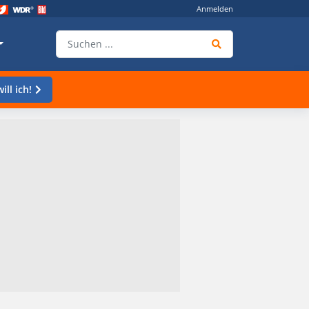
Anmelden
ill ich!