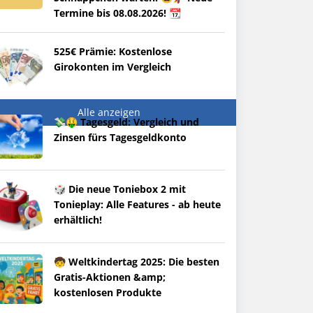
Termine bis 08.08.2026! 📆
525€ Prämie: Kostenlose
Girokonten im Vergleich
Alle anzeigen
💸🤑 Tagesgeld: Vergleich und
Zinsen fürs Tagesgeldkonto
🎲 Die neue Toniebox 2 mit
Tonieplay: Alle Features - ab heute
erhältlich!
🧒 Weltkindertag 2025: Die besten
Gratis-Aktionen &amp;
kostenlosen Produkte