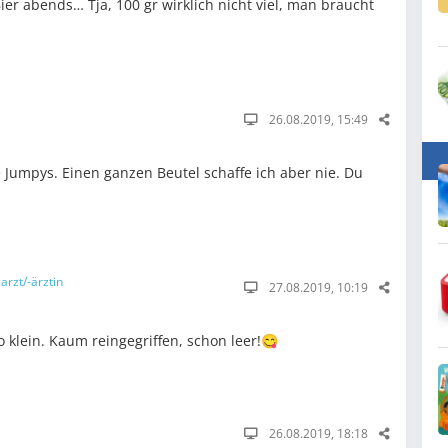
Bier abends… Tja, 100 gr wirklich nicht viel, man braucht
26.08.2019, 15:49
ie Jumpys. Einen ganzen Beutel schaffe ich aber nie. Du
arzt/-ärztin
27.08.2019, 10:19
o klein. Kaum reingegriffen, schon leer!😋
26.08.2019, 18:18