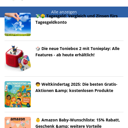
Alle anzeigen
💸🤑 Tagesgeld: Vergleich und Zinsen fürs
Tagesgeldkonto
🎲 Die neue Toniebox 2 mit Tonieplay: Alle
Features - ab heute erhältlich!
🧒 Weltkindertag 2025: Die besten Gratis-
Aktionen &amp; kostenlosen Produkte
👶 Amazon Baby-Wunschliste: 15% Rabatt,
Geschenk &amp; weitere Vorteile