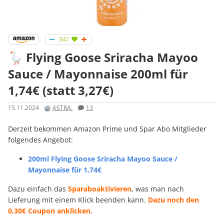
341
🪿 Flying Goose Sriracha Mayoo
Sauce / Mayonnaise 200ml für
1,74€ (statt 3,27€)
15.11.2024
ASTRA.
13
Derzeit bekommen Amazon Prime und Spar Abo Mitglieder
folgendes Angebot:
200ml Flying Goose Sriracha Mayoo Sauce /
Mayonnaise für 1,74€
Dazu einfach das
Sparaboaktivieren
, was man nach
Lieferung mit einem Klick beenden kann.
Dazu noch den
0,30€ Coupon anklicken
.