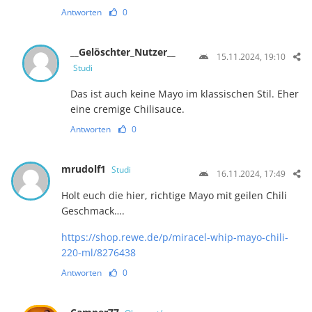
Antworten
0
__Gelöschter_Nutzer__
15.11.2024, 19:10
Studi
Das ist auch keine Mayo im klassischen Stil. Eher
eine cremige Chilisauce.
Antworten
0
mrudolf1
Studi
16.11.2024, 17:49
Holt euch die hier, richtige Mayo mit geilen Chili
Geschmack….
https://shop.rewe.de/p/miracel-whip-mayo-chili-
220-ml/8276438
Antworten
0