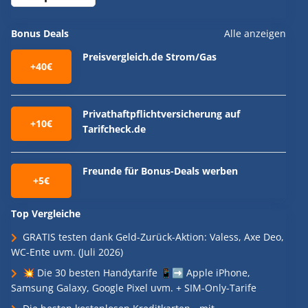
Bonus Deals
Alle anzeigen
Preisvergleich.de Strom/Gas
+40€
Privathaftpflichtversicherung auf
+10€
Tarifcheck.de
Freunde für Bonus-Deals werben
+5€
Top Vergleiche
GRATIS testen dank Geld-Zurück-Aktion: Valess, Axe Deo,
WC-Ente uvm. (Juli 2026)
💥 Die 30 besten Handytarife 📱➡️ Apple iPhone,
Samsung Galaxy, Google Pixel uvm. + SIM-Only-Tarife