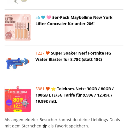
56
🩷 5er-Pack Maybelline New York
Lifter Concealer für unter 20€!
1227
Super Soaker Nerf Fortnite HG
Water Blaster für 8,78€ (statt 18€)
5381
⭐️ Telekom-Netz: 30GB / 80GB /
100GB LTE/5G Tarife für 9,99€ / 12,49€ /
19,99€ mtl.
Als angemeldeter Besucher kannst du deine Lieblings-Deals
mit dem Sternchen
als Favorit speichern.