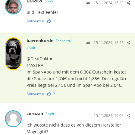
DD6969
Studi
15.11.2024, 15:33
Bild-Text-Fehler
Antworten
1
baerenkurde
Facharzt/-
15.11.2024, 16:26
ärztin
@DealDoktor
@ASTRA:
Im Spar-Abo und mit dem 0,30€ Gutschein kostet
die Sauce nur 1,74€ und nicht 1,85€. Der reguläre
Preis liegt bei 2,15€ und im Spar-Abo bei 2,04€.
Antworten
2
curuzan
Studi
15.11.2024, 19:06
ich wusste nicht dass es von diesem Hersteller
Mayo gibt?