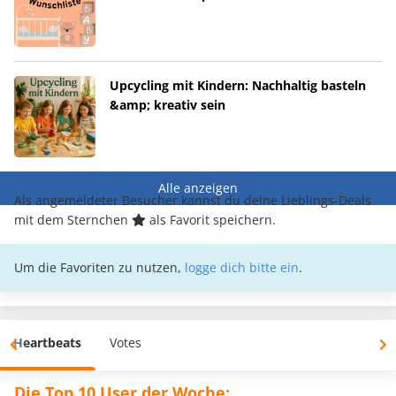
Upcycling mit Kindern: Nachhaltig basteln
&amp; kreativ sein
Alle anzeigen
Als angemeldeter Besucher kannst du deine Lieblings-Deals
mit dem Sternchen
als Favorit speichern.
Um die Favoriten zu nutzen,
logge dich bitte ein
.
Heartbeats
Votes
Die Top 10 User der Woche: