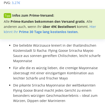
PVG:
3,27€
Infos zum Prime-Versand:
Alle
Prime-Kunden bekommen den Versand gratis
. Alle
anderen auch, wenn ihr
über 49€ Bestellwert
kommt.
Hier
könnt ihr
Prime 30 Tage lang kostenlos testen
.
Die beliebte Würzsauce kreiert in der thailändischen
Küstenstadt Si Racha: Flying Goose Sriracha Mayoo
Sauce aus sonnen gereiften Chilischoten, leicht scharfe
Mayonnaise
Für alle die es würzig lieben, die cremige Mayonnaise
überzeugt mit einer einzigartigen Kombination aus
leichter Schärfe und frischer Mayo
Die pikante Sriracha Mayonnaise der weltbekannten
Flying Goose Brand macht jedes Gericht zu einem
besonders würzigen Geschmackserlebnis – ideal zum
Würzen, Dippen oder Marinieren