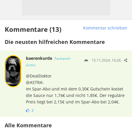
Kommentare (13)
Kommentar schreiben
Die neusten hilfreichen Kommentare
baerenkurde
Facharzt/-
15.11.2024, 16:26
ärztin
@DealDoktor
@ASTRA:
Im Spar-Abo und mit dem 0,30€ Gutschein kostet
die Sauce nur 1,74€ und nicht 1,85€. Der reguläre
Preis liegt bei 2,15€ und im Spar-Abo bei 2,04€.
2
Alle Kommentare