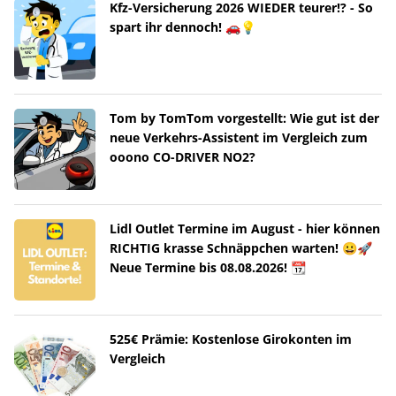
Kfz-Versicherung 2026 WIEDER teurer!? - So
spart ihr dennoch! 🚗💡
Tom by TomTom vorgestellt: Wie gut ist der
neue Verkehrs-Assistent im Vergleich zum
ooono CO-DRIVER NO2?
Lidl Outlet Termine im August - hier können
RICHTIG krasse Schnäppchen warten! 😀🚀
Neue Termine bis 08.08.2026! 📆
525€ Prämie: Kostenlose Girokonten im
Vergleich