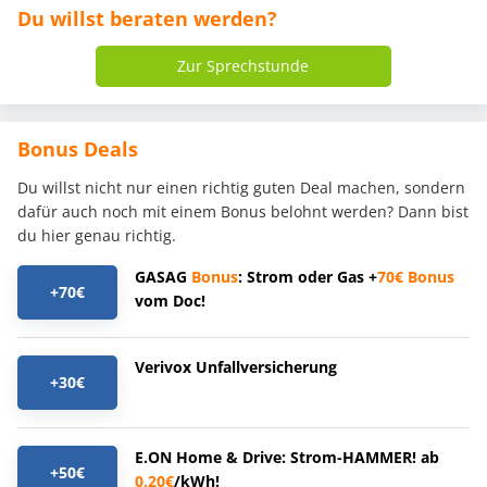
Du willst beraten werden?
Zur Sprechstunde
Bonus Deals
Du willst nicht nur einen richtig guten Deal machen, sondern
dafür auch noch mit einem Bonus belohnt werden? Dann bist
du hier genau richtig.
GASAG
Bonus
: Strom oder Gas +
70€
Bonus
+70€
vom Doc!
Verivox Unfallversicherung
+30€
E.ON Home & Drive: Strom-HAMMER! ab
+50€
0,20€
/kWh!