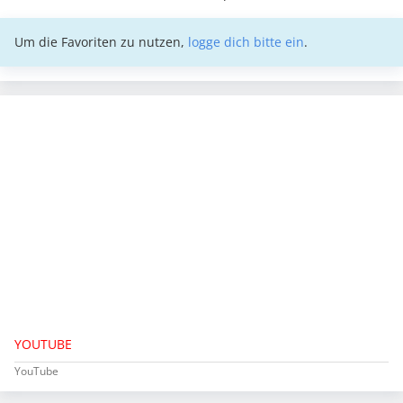
Um die Favoriten zu nutzen,
logge dich bitte ein
.
YOUTUBE
YouTube