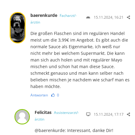
baerenkurde
Facharzt/-
15.11.2024, 16:21
ärztin
Die großen Flaschen sind im regulären Handel
meist um die 3,99€ im Angebot. Es gibt auch die
normale Sauce als Eigenmarke, ich weiß nur
nicht mehr bei welchem Supermarkt. Die kann
man sich auch holen und mit regulärer Mayo
mischen und schon hat man diese Sauce.
schmeckt genauso und man kann selber nach
belieben mischen je nachdem wie scharf man es
haben möchte.
Antworten
0
Felicitas
Assistenzarzt/-
15.11.2024, 17:17
ärztin
@baerenkurde: Interessant, danke Dir!