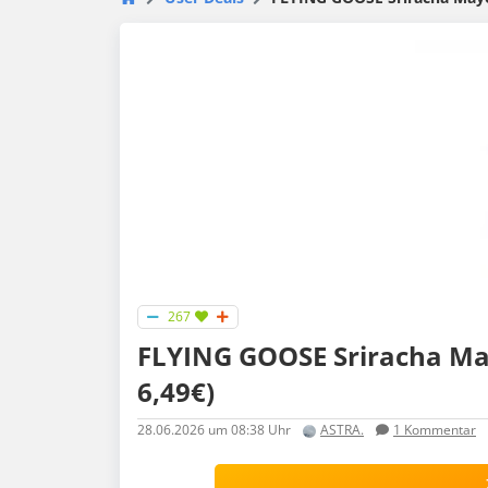
267
FLYING GOOSE Sriracha May
6,49€)
28.06.2026
um 08:38 Uhr
ASTRA.
1
Kommentar