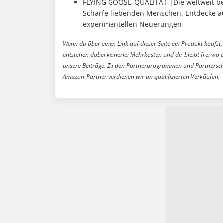
FLYING GOOSE-QUALITÄT |Die weltweit bek
Schärfe-liebenden Menschen. Entdecke au
experimentellen Neuerungen
Wenn du über einen Link auf dieser Seite ein Produkt kaufst, 
entstehen dabei keinerlei Mehrkosten und dir bleibt frei wo 
unsere Beiträge. Zu den Partnerprogrammen und Partnersch
Amazon-Partner verdienen wir an qualifizierten Verkäufen.