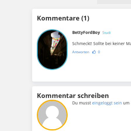
Kommentare (1)
BettyFordBoy
Studi
Schmeckt! Sollte bei keiner Ma
Antworten
0
Kommentar schreiben
Du musst
eingeloggt sein
um 