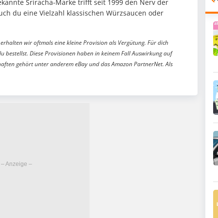
annte Sriracha-Marke trifft seit 1999 den Nerv der
ch du eine Vielzahl klassischen Würzsaucen oder
erhalten wir oftmals eine kleine Provision als Vergütung. Für dich
du bestellst. Diese Provisionen haben in keinem Fall Auswirkung auf
aften gehört unter anderem eBay und das Amazon PartnerNet. Als