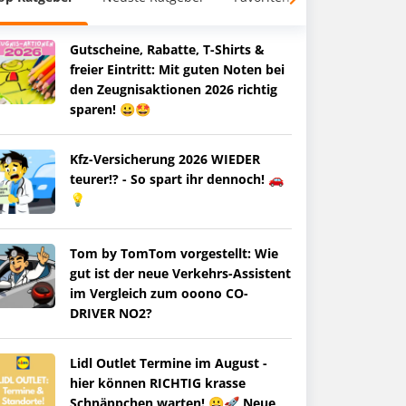
Gutscheine, Rabatte, T-Shirts &
freier Eintritt: Mit guten Noten bei
den Zeugnisaktionen 2026 richtig
sparen! 😀🤩
Kfz-Versicherung 2026 WIEDER
teurer!? - So spart ihr dennoch! 🚗
💡
Tom by TomTom vorgestellt: Wie
gut ist der neue Verkehrs-Assistent
im Vergleich zum ooono CO-
DRIVER NO2?
Lidl Outlet Termine im August -
hier können RICHTIG krasse
Schnäppchen warten! 😀🚀 Neue