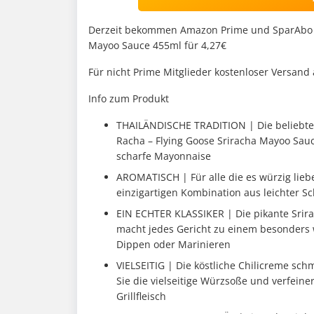
Derzeit bekommen Amazon Prime und SparAbo M
Mayoo Sauce 455ml für 4,27€
Für nicht Prime Mitglieder kostenloser Versand
Info zum Produkt
THAILÄNDISCHE TRADITION | Die beliebte 
Racha – Flying Goose Sriracha Mayoo Sauc
scharfe Mayonnaise
AROMATISCH | Für alle die es würzig lieb
einzigartigen Kombination aus leichter S
EIN ECHTER KLASSIKER | Die pikante Srir
macht jedes Gericht zu einem besonders
Dippen oder Marinieren
VIELSEITIG | Die köstliche Chilicreme sc
Sie die vielseitige Würzsoße und verfei
Grillfleisch