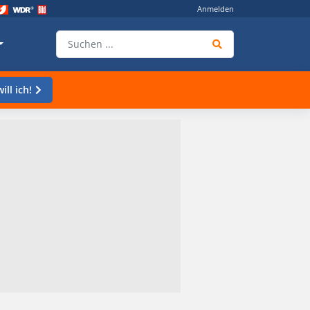
Anmelden
ill ich!