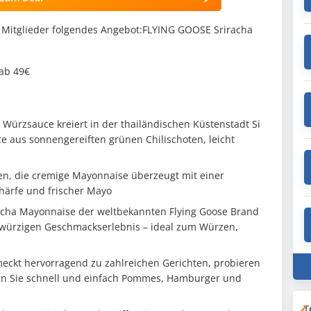
itglieder folgendes Angebot:FLYING GOOSE Sriracha
 ab 49€
Würzsauce kreiert in der thailändischen Küstenstadt Si
e aus sonnengereiften grünen Chilischoten, leicht
en, die cremige Mayonnaise überzeugt mit einer
chärfe und frischer Mayo
acha Mayonnaise der weltbekannten Flying Goose Brand
 würzigen Geschmackserlebnis – ideal zum Würzen,
hmeckt hervorragend zu zahlreichen Gerichten, probieren
nern Sie schnell und einfach Pommes, Hamburger und
T