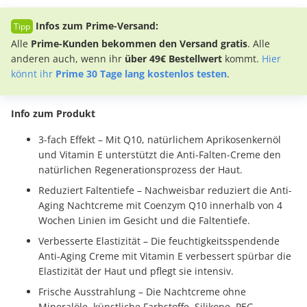
Infos zum Prime-Versand:
Alle
Prime-Kunden bekommen den Versand gratis
. Alle
anderen auch, wenn ihr
über 49€ Bestellwert
kommt.
Hier
könnt ihr
Prime 30 Tage lang kostenlos testen
.
Info zum Produkt
3-fach Effekt – Mit Q10, natürlichem Aprikosenkernöl
und Vitamin E unterstützt die Anti-Falten-Creme den
natürlichen Regenerationsprozess der Haut.
Reduziert Faltentiefe – Nachweisbar reduziert die Anti-
Aging Nachtcreme mit Coenzym Q10 innerhalb von 4
Wochen Linien im Gesicht und die Faltentiefe.
Verbesserte Elastizität – Die feuchtigkeitsspendende
Anti-Aging Creme mit Vitamin E verbessert spürbar die
Elastizität der Haut und pflegt sie intensiv.
Frische Ausstrahlung – Die Nachtcreme ohne
Mineralöle, künstliche Farbstoffe, Silikone, PEG-