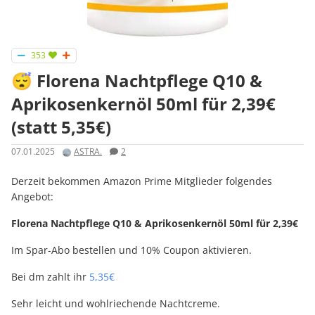
353
😴 Florena Nachtpflege Q10 &
Aprikosenkernöl 50ml für 2,39€
(statt 5,35€)
07.01.2025
ASTRA.
2
Derzeit bekommen Amazon Prime Mitglieder folgendes
Angebot:
Florena Nachtpflege Q10 & Aprikosenkernöl 50ml für 2,39€
Im Spar-Abo bestellen und 10% Coupon aktivieren.
Bei dm zahlt ihr
5,35€
Sehr leicht und wohlriechende Nachtcreme.