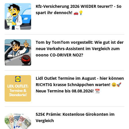
Kfz-Versicherung 2026 WIEDER teurer!? - So
spart ihr dennoch! 🚗💡
Tom by TomTom vorgestellt: Wie gut ist der
neue Verkehrs-Assistent im Vergleich zum
ooono CO-DRIVER NO2?
Lidl Outlet Termine im August - hier können
RICHTIG krasse Schnäppchen warten! 😀🚀
Neue Termine bis 08.08.2026! 📆
525€ Prämie: Kostenlose Girokonten im
Vergleich