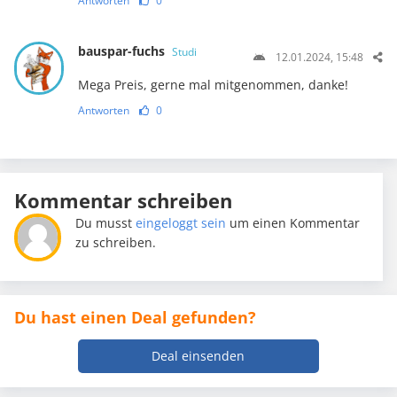
Antworten
0
bauspar-fuchs
Studi
12.01.2024, 15:48
Mega Preis, gerne mal mitgenommen, danke!
Antworten
0
Kommentar schreiben
Du musst
eingeloggt sein
um einen Kommentar
zu schreiben.
Du hast einen Deal gefunden?
Deal einsenden