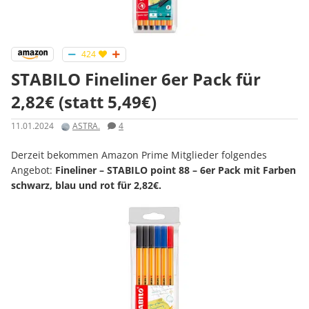
424
STABILO Fineliner 6er Pack für
2,82€ (statt 5,49€)
11.01.2024
ASTRA.
4
Derzeit bekommen Amazon Prime Mitglieder folgendes
Angebot:
Fineliner – STABILO point 88 – 6er Pack mit Farben
schwarz, blau und rot für 2,82€.