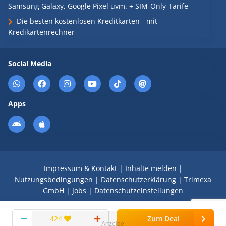
Samsung Galaxy, Google Pixel uvm. + SIM-Only-Tarife
Die besten kostenlosen Kreditkarten - mit
Kredikartenrechner
Social Media
Apps
Impressum & Kontakt
|
Inhalte melden
|
Nutzungsbedingungen
|
Datenschutzerklärung
|
Trimexa
GmbH
|
Jobs
|
Datenschutzeinstellungen
© 2008 - 2026 Schnäppchen Blog mit Doktortitel -
424
Zum Deal
DealDoktor.de