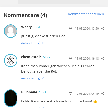
Kommentare (4)
Kommentar schreiben
Weary
Studi
11.01.2024, 15:50
günstig, danke für den Deal.
Antworten
0
chemiestolz
Studi
11.01.2024, 19:18
Kann man immer gebrauchen, ich als Lehrer
benötige aber die Rot.
Antworten
0
Blubberle
Studi
12.01.2024, 06:19
Echte Klassiker seit ich mich erinnern kann! 👍