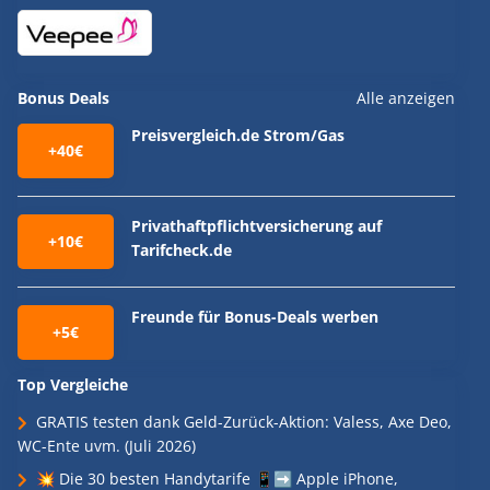
Bonus Deals
Alle anzeigen
Preisvergleich.de Strom/Gas
+40€
Privathaftpflichtversicherung auf
+10€
Tarifcheck.de
Freunde für Bonus-Deals werben
+5€
Top Vergleiche
GRATIS testen dank Geld-Zurück-Aktion: Valess, Axe Deo,
WC-Ente uvm. (Juli 2026)
💥 Die 30 besten Handytarife 📱➡️ Apple iPhone,