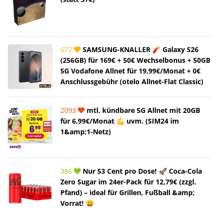
672
SAMSUNG-KNALLER 🧨 Galaxy S26
(256GB) für 169€ + 50€ Wechselbonus + 50GB
5G Vodafone Allnet für 19,99€/Monat + 0€
Anschlussgebühr (otelo Allnet-Flat Classic)
2093
mtl. kündbare 5G Allnet mit 20GB
für 6,99€/Monat 💪 uvm. (SIM24 im
1&amp;1-Netz)
386
Nur 53 Cent pro Dose! 🚀 Coca-Cola
Zero Sugar im 24er-Pack für 12,79€ (zzgl.
Pfand) – ideal für Grillen, Fußball &amp;
Vorrat! 😀