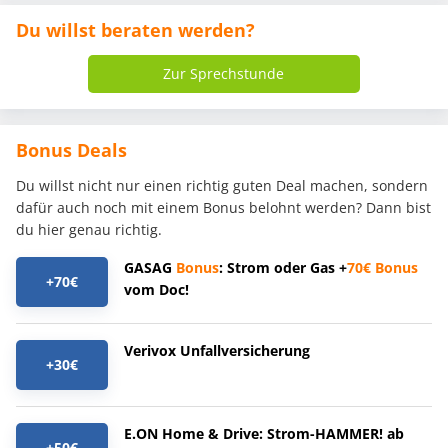
Du willst beraten werden?
Zur Sprechstunde
Bonus Deals
Du willst nicht nur einen richtig guten Deal machen, sondern
dafür auch noch mit einem Bonus belohnt werden? Dann bist
du hier genau richtig.
GASAG
Bonus
: Strom oder Gas +
70€
Bonus
+70€
vom Doc!
Verivox Unfallversicherung
+30€
E.ON Home & Drive: Strom-HAMMER! ab
+50€