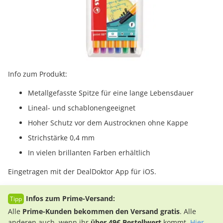
Info zum Produkt:
Metallgefasste Spitze für eine lange Lebensdauer
Lineal- und schablonengeeignet
Hoher Schutz vor dem Austrocknen ohne Kappe
Strichstärke 0,4 mm
In vielen brillanten Farben erhältlich
Eingetragen mit der DealDoktor App für iOS.
Infos zum Prime-Versand:
Alle
Prime-Kunden bekommen den Versand gratis
. Alle
anderen auch, wenn ihr
über 49€ Bestellwert
kommt.
Hier