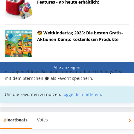
Features - ab heute erhältlich!
🧒 Weltkindertag 2025: Die besten Gratis-
Aktionen &amp; kostenlosen Produkte
Alle anzeigen
Als angemeldeter Besucher kannst du deine Lieblings-Deals
mit dem Sternchen
als Favorit speichern.
Um die Favoriten zu nutzen,
logge dich bitte ein
.
Heartbeats
Votes