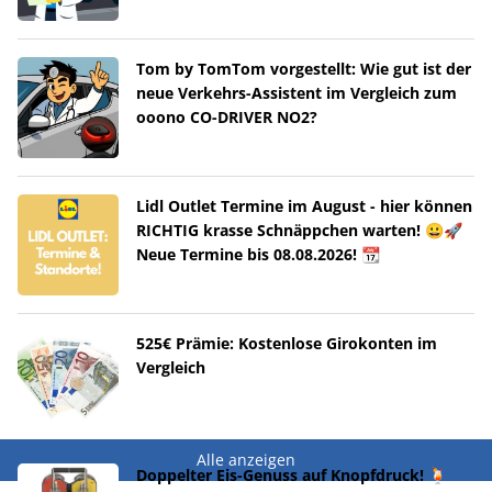
Tom by TomTom vorgestellt: Wie gut ist der
neue Verkehrs-Assistent im Vergleich zum
ooono CO-DRIVER NO2?
Lidl Outlet Termine im August - hier können
RICHTIG krasse Schnäppchen warten! 😀🚀
Neue Termine bis 08.08.2026! 📆
525€ Prämie: Kostenlose Girokonten im
Vergleich
Alle anzeigen
Doppelter Eis-Genuss auf Knopfdruck! 🍹