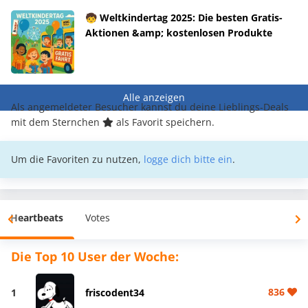
🧒 Weltkindertag 2025: Die besten Gratis-
Aktionen &amp; kostenlosen Produkte
Alle anzeigen
Als angemeldeter Besucher kannst du deine Lieblings-Deals
mit dem Sternchen
als Favorit speichern.
Um die Favoriten zu nutzen,
logge dich bitte ein
.
Heartbeats
Votes
Die Top 10 User der Woche:
836
1
friscodent34