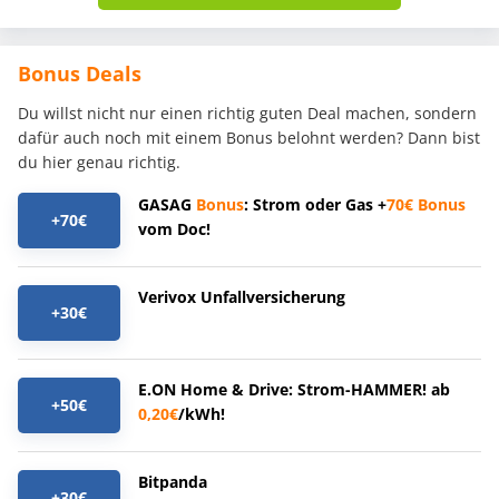
Bonus Deals
Du willst nicht nur einen richtig guten Deal machen, sondern
dafür auch noch mit einem Bonus belohnt werden? Dann bist
du hier genau richtig.
GASAG
Bonus
: Strom oder Gas +
70€
Bonus
+70€
vom Doc!
Verivox Unfallversicherung
+30€
E.ON Home & Drive: Strom-HAMMER! ab
+50€
0,20€
/kWh!
Bitpanda
+30€