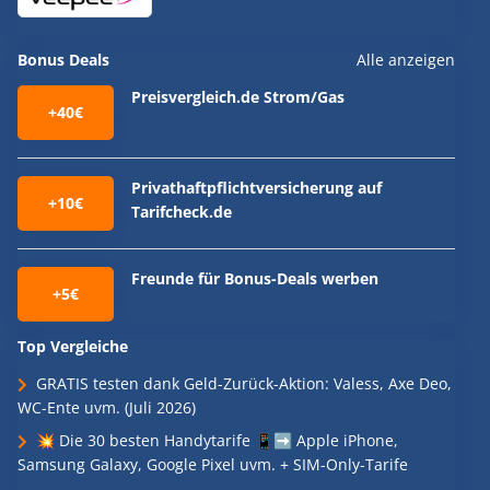
Bonus Deals
Alle anzeigen
Preisvergleich.de Strom/Gas
+40€
Privathaftpflichtversicherung auf
+10€
Tarifcheck.de
Freunde für Bonus-Deals werben
+5€
Top Vergleiche
GRATIS testen dank Geld-Zurück-Aktion: Valess, Axe Deo,
WC-Ente uvm. (Juli 2026)
💥 Die 30 besten Handytarife 📱➡️ Apple iPhone,
Samsung Galaxy, Google Pixel uvm. + SIM-Only-Tarife