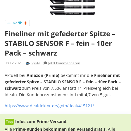
62
Fineliner mit gefederter Spitze –
STABILO SENSOR F – fein – 10er
Pack – schwarz
08.12.2021
Sprite
Jetzt kommentieren
Aktuell bei
Amazon (Prime)
bekommt ihr die
Fineliner mit
gefederter Spitze – STABILO SENSOR F – fein – 10er Pack –
schwarz
zum Preis von 7,50€ anstatt 11 Preisvergleich bei
idealo. Die Kundenrezensionen sind mit 4,7 von 5 gut.
https://www.dealdoktor.de/goto/deal/415121/
Infos zum Prime-Versand:
Alle
Prime-Kunden bekommen den Versand gratis
. Alle