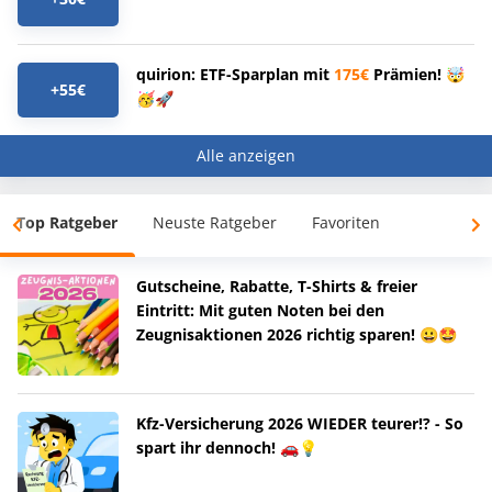
quirion: ETF-Sparplan mit
175€
Prämien! 🤯
+55€
🥳🚀
Alle anzeigen
Top Ratgeber
Neuste Ratgeber
Favoriten
Gutscheine, Rabatte, T-Shirts & freier
Eintritt: Mit guten Noten bei den
Zeugnisaktionen 2026 richtig sparen! 😀🤩
Kfz-Versicherung 2026 WIEDER teurer!? - So
spart ihr dennoch! 🚗💡