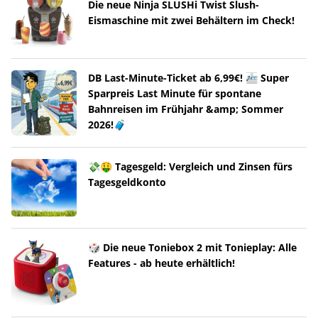
Die neue Ninja SLUSHi Twist Slush-
Eismaschine mit zwei Behältern im Check!
DB Last-Minute-Ticket ab 6,99€! 🚈 Super
Sparpreis Last Minute für spontane
Bahnreisen im Frühjahr &amp; Sommer
2026!🧳
💸🤑 Tagesgeld: Vergleich und Zinsen fürs
Tagesgeldkonto
🎲 Die neue Toniebox 2 mit Tonieplay: Alle
Features - ab heute erhältlich!