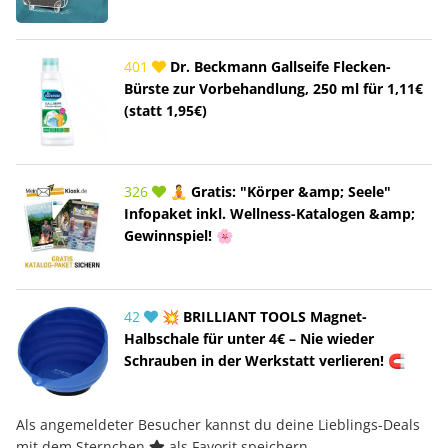
401
Dr. Beckmann Gallseife Flecken-
Bürste zur Vorbehandlung, 250 ml für 1,11€
(statt 1,95€)
326
🧘 Gratis: "Körper &amp; Seele"
Infopaket inkl. Wellness-Katalogen &amp;
Gewinnspiel! 🌸
42
💥 BRILLIANT TOOLS Magnet-
Halbschale für unter 4€ – Nie wieder
Schrauben in der Werkstatt verlieren! 🧲
Als angemeldeter Besucher kannst du deine Lieblings-Deals
mit dem Sternchen
als Favorit speichern.