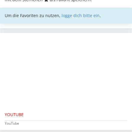
Um die Favoriten zu nutzen,
logge dich bitte ein
.
YOUTUBE
YouTube