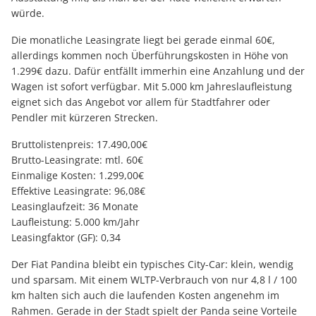
würde.
Die monatliche Leasingrate liegt bei gerade einmal 60€,
allerdings kommen noch Überführungskosten in Höhe von
1.299€ dazu. Dafür entfällt immerhin eine Anzahlung und der
Wagen ist sofort verfügbar. Mit 5.000 km Jahreslaufleistung
eignet sich das Angebot vor allem für Stadtfahrer oder
Pendler mit kürzeren Strecken.
Bruttolistenpreis: 17.490,00€
Brutto-Leasingrate: mtl. 60€
Einmalige Kosten: 1.299,00€
Effektive Leasingrate: 96,08€
Leasinglaufzeit: 36 Monate
Laufleistung: 5.000 km/Jahr
Leasingfaktor (GF): 0,34
Der Fiat Pandina bleibt ein typisches City-Car: klein, wendig
und sparsam. Mit einem WLTP-Verbrauch von nur 4,8 l / 100
km halten sich auch die laufenden Kosten angenehm im
Rahmen. Gerade in der Stadt spielt der Panda seine Vorteile