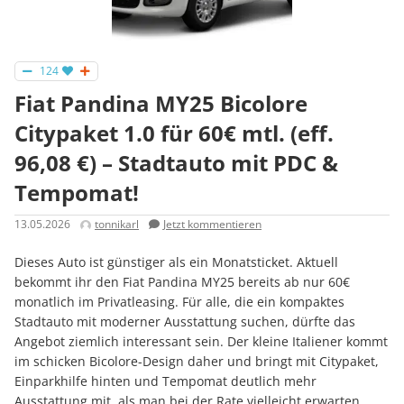
124
Fiat Pandina MY25 Bicolore
Citypaket 1.0 für 60€ mtl. (eff.
96,08 €) – Stadtauto mit PDC &
Tempomat!
13.05.2026
tonnikarl
Jetzt kommentieren
Dieses Auto ist günstiger als ein Monatsticket. Aktuell
bekommt ihr den Fiat Pandina MY25 bereits ab nur 60€
monatlich im Privatleasing. Für alle, die ein kompaktes
Stadtauto mit moderner Ausstattung suchen, dürfte das
Angebot ziemlich interessant sein. Der kleine Italiener kommt
im schicken Bicolore-Design daher und bringt mit Citypaket,
Einparkhilfe hinten und Tempomat deutlich mehr
Ausstattung mit, als man bei der Rate vielleicht erwarten