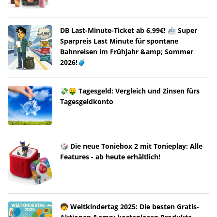
DB Last-Minute-Ticket ab 6,99€! 🚈 Super
Sparpreis Last Minute für spontane
Bahnreisen im Frühjahr &amp; Sommer
2026!🧳
💸🤑 Tagesgeld: Vergleich und Zinsen fürs
Tagesgeldkonto
🎲 Die neue Toniebox 2 mit Tonieplay: Alle
Features - ab heute erhältlich!
🧒 Weltkindertag 2025: Die besten Gratis-