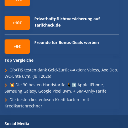
Privathaftpflichtversicherung auf
+10€
Tarifcheck.de
Freunde für Bonus-Deals werben
+5€
Top Vergleiche
GRATIS testen dank Geld-Zurück-Aktion: Valess, Axe Deo,
WC-Ente uvm. (Juli 2026)
💥 Die 30 besten Handytarife 📱➡️ Apple iPhone,
Samsung Galaxy, Google Pixel uvm. + SIM-Only-Tarife
Die besten kostenlosen Kreditkarten - mit
Kredikartenrechner
Social Media