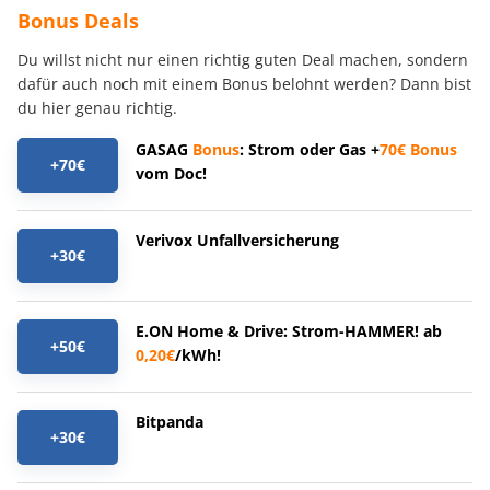
Bonus Deals
Du willst nicht nur einen richtig guten Deal machen, sondern
dafür auch noch mit einem Bonus belohnt werden? Dann bist
du hier genau richtig.
GASAG
Bonus
: Strom oder Gas +
70€
Bonus
+70€
vom Doc!
Verivox Unfallversicherung
+30€
E.ON Home & Drive: Strom-HAMMER! ab
+50€
0,20€
/kWh!
Bitpanda
+30€