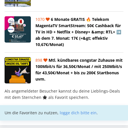
1070
6 Monate GRATIS 🔥 Telekom
MagentaTV SmartStream: 50€ Cashback für
TV in HD + Netflix + Disney+ &amp; RTL+ ➡️
ab dem 7. Monat: 17€ (=&gt; effektiv
10,67€/Monat)
898
Mtl. kündbares congstar Zuhause mit
100Mbit/s für 36,50€/Monat / mit 250Mbit/s
für 43,50€/Monat + bis zu 200€ Startbonus
uvm.
Als angemeldeter Besucher kannst du deine Lieblings-Deals
mit dem Sternchen
als Favorit speichern.
Um die Favoriten zu nutzen,
logge dich bitte ein
.