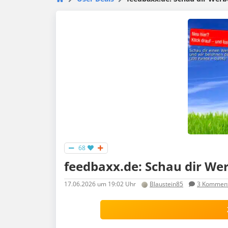
68
feedbaxx.de: Schau dir We
17.06.2026
um 19:02 Uhr
Blaustein85
3
Komment