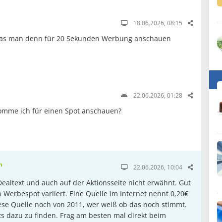
18.06.2026, 08:15
 was man denn für 20 Sekunden Werbung anschauen
22.06.2026, 01:28
komme ich für einen Spot anschauen?
m
22.06.2026, 10:04
ealtext und auch auf der Aktionsseite nicht erwähnt. Gut
h Werbespot variiert. Eine Quelle im Internet nennt 0,20€
diese Quelle noch von 2011, wer weiß ob das noch stimmt.
ts dazu zu finden. Frag am besten mal direkt beim