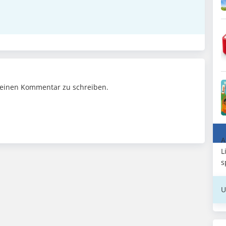
einen Kommentar zu schreiben.
A
L
s
U