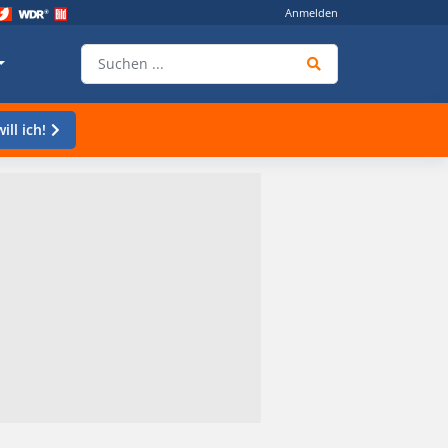
Anmelden
ill ich!