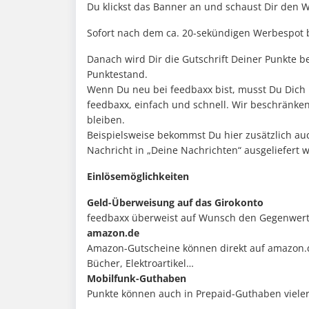
Du klickst das Banner an und schaust Dir den 
Sofort nach dem ca. 20-sekündigen Werbespot b
Danach wird Dir die Gutschrift Deiner Punkte b
Punktestand.
Wenn Du neu bei feedbaxx bist, musst Du Dich n
feedbaxx, einfach und schnell. Wir beschränke
bleiben.
Beispielsweise bekommst Du hier zusätzlich au
Nachricht in „Deine Nachrichten“ ausgeliefert w
Einlösemöglichkeiten
Geld-Überweisung auf das Girokonto
feedbaxx überweist auf Wunsch den Gegenwert d
amazon.de
Amazon-Gutscheine können direkt auf amazon.d
Bücher, Elektroartikel…
Mobilfunk-Guthaben
Punkte können auch in Prepaid-Guthaben viele