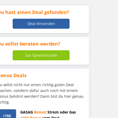
u hast einen Deal gefunden?
Deal einsenden
u willst beraten werden?
Zur Sprechstunde
Bonus Deals
u willst nicht nur einen richtig guten Deal
achen, sondern dafür auch noch mit einem
onus belohnt werden? Dann bist du hier genau
ichtig.
GASAG
Bonus
: Strom oder Gas
+70€
+
70€
Bonus
vom Doc!