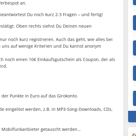
Werbespot an.
eantwortest Du noch kurz 2-3 Fragen – und fertig!
estätigt. Oben rechts siehst Du Deinen neuen
ur noch kurz registrieren. Auch das geht, wie alles bei
n uns auf wenige Kriterien und Du kannst anonym
ch noch einen 10€ Einkaufsgutschein als Coupon, der als
ird.
er Punkte in Euro auf das Girokonto.
e eingelöst werden, z.B. in MP3-Song-Downloads, CDs,
r Mobilfunkanbieter getauscht werden…
T