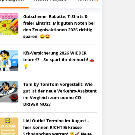
Gutscheine, Rabatte, T-Shirts &
freier Eintritt: Mit guten Noten bei
den Zeugnisaktionen 2026 richtig
sparen! 😀🤩
Kfz-Versicherung 2026 WIEDER
teurer!? - So spart ihr dennoch! 🚗
💡
Tom by TomTom vorgestellt: Wie
gut ist der neue Verkehrs-Assistent
im Vergleich zum ooono CO-
DRIVER NO2?
Lidl Outlet Termine im August -
hier können RICHTIG krasse
Schnäppchen warten! 😀🚀 Neue