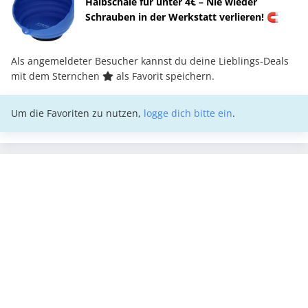
Halbschale für unter 4€ – Nie wieder
Schrauben in der Werkstatt verlieren! 🧲
Als angemeldeter Besucher kannst du deine Lieblings-Deals
mit dem Sternchen
als Favorit speichern.
Um die Favoriten zu nutzen,
logge dich bitte ein
.