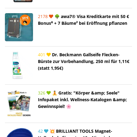
2178
🌳 awa7® Visa Kreditkarte mit 50 €
Bonus⁶ + 7 Bäume² bei Eröffnung pflanzen
401
Dr. Beckmann Gallseife Flecken-
Bürste zur Vorbehandlung, 250 ml für 1,11€
(statt 1,95€)
326
🧘 Gratis: "Körper &amp; Seele"
Infopaket inkl. Wellness-Katalogen &amp;
Gewinnspiel! 🌸
42
💥 BRILLIANT TOOLS Magnet-