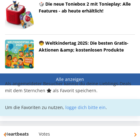
🎲 Die neue Toniebox 2 mit Tonieplay: Alle
Features - ab heute erhältlich!
🧒 Weltkindertag 2025: Die besten Gratis-
Aktionen &amp; kostenlosen Produkte
Alle anzeigen
Als angemeldeter Besucher kannst du deine Lieblings-Deals
mit dem Sternchen
als Favorit speichern.
Um die Favoriten zu nutzen,
logge dich bitte ein
.
Heartbeats
Votes