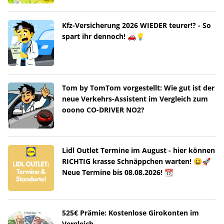
Kfz-Versicherung 2026 WIEDER teurer!? - So
spart ihr dennoch! 🚗💡
Tom by TomTom vorgestellt: Wie gut ist der
neue Verkehrs-Assistent im Vergleich zum
ooono CO-DRIVER NO2?
Lidl Outlet Termine im August - hier können
RICHTIG krasse Schnäppchen warten! 😀🚀
Neue Termine bis 08.08.2026! 📆
525€ Prämie: Kostenlose Girokonten im
Vergleich