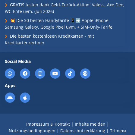
GRATIS testen dank Geld-Zurück-Aktion: Valess, Axe Deo,
WC-Ente uvm. (Juli 2026)
💥 Die 30 besten Handytarife 📱➡️ Apple iPhone,
Samsung Galaxy, Google Pixel uvm. + SIM-Only-Tarife
Die besten kostenlosen Kreditkarten - mit
Kredikartenrechner
Social Media
Apps
Impressum & Kontakt
|
Inhalte melden
|
Nutzungsbedingungen
|
Datenschutzerklärung
|
Trimexa