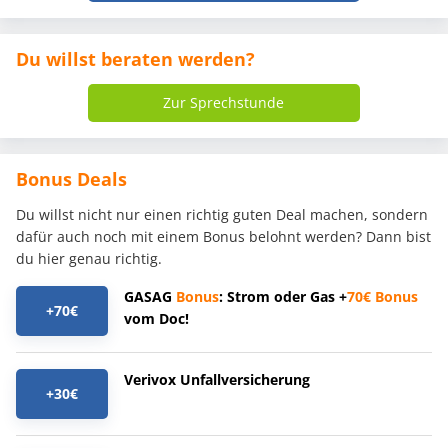
Du willst beraten werden?
Zur Sprechstunde
Bonus Deals
Du willst nicht nur einen richtig guten Deal machen, sondern
dafür auch noch mit einem Bonus belohnt werden? Dann bist
du hier genau richtig.
GASAG
Bonus
: Strom oder Gas +
70€
Bonus
+70€
vom Doc!
Verivox Unfallversicherung
+30€