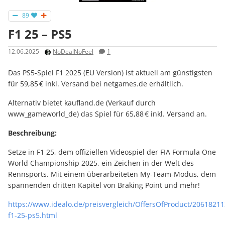
89
F1 25 – PS5
12.06.2025
NoDealNoFeel
1
Das PS5-Spiel F1 2025 (EU Version) ist aktuell am günstigsten
für 59,85 € inkl. Versand bei netgames.de erhältlich.
Alternativ bietet kaufland.de (Verkauf durch
www_gameworld_de) das Spiel für 65,88 € inkl. Versand an.
Beschreibung:
Setze in F1 25, dem offiziellen Videospiel der FIA Formula One
World Championship 2025, ein Zeichen in der Welt des
Rennsports. Mit einem überarbeiteten My-Team-Modus, dem
spannenden dritten Kapitel von Braking Point und mehr!
https://www.idealo.de/preisvergleich/OffersOfProduct/20618211
f1-25-ps5.html