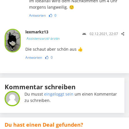
Im Idealfall wird dem Nachkommen um 4 Uhr
morgens langweilig. 🙂
Antworten
0
lexmarkz13
02.12.2021, 22:07
Assistenzarzt/-ärztin
Die schaut aber schön aus 👍
Antworten
0
Kommentar schreiben
Du musst
eingeloggt sein
um einen Kommentar
zu schreiben.
Du hast einen Deal gefunden?