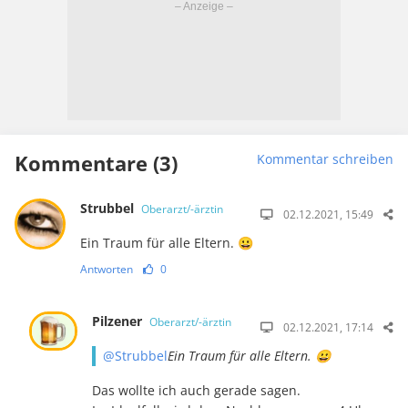
Kommentare (3)
Kommentar schreiben
Strubbel
Oberarzt/-ärztin
02.12.2021, 15:49
Ein Traum für alle Eltern. 😀
Antworten
0
Pilzener
Oberarzt/-ärztin
02.12.2021, 17:14
@Strubbel
Ein Traum für alle Eltern. 😀
Das wollte ich auch gerade sagen.