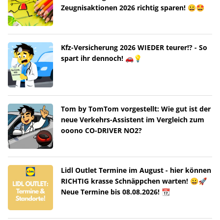
Zeugnisaktionen 2026 richtig sparen! 😀🤩
Kfz-Versicherung 2026 WIEDER teurer!? - So
spart ihr dennoch! 🚗💡
Tom by TomTom vorgestellt: Wie gut ist der
neue Verkehrs-Assistent im Vergleich zum
ooono CO-DRIVER NO2?
Lidl Outlet Termine im August - hier können
RICHTIG krasse Schnäppchen warten! 😀🚀
Neue Termine bis 08.08.2026! 📆