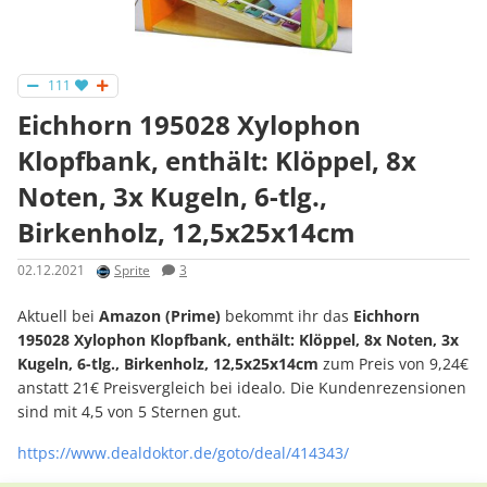
111
Eichhorn 195028 Xylophon
Klopfbank, enthält: Klöppel, 8x
Noten, 3x Kugeln, 6-tlg.,
Birkenholz, 12,5x25x14cm
02.12.2021
Sprite
3
Aktuell bei
Amazon (Prime)
bekommt ihr das
Eichhorn
195028 Xylophon Klopfbank, enthält: Klöppel, 8x Noten, 3x
Kugeln, 6-tlg., Birkenholz, 12,5x25x14cm
zum Preis von 9,24€
anstatt 21€ Preisvergleich bei idealo. Die Kundenrezensionen
sind mit 4,5 von 5 Sternen gut.
https://www.dealdoktor.de/goto/deal/414343/