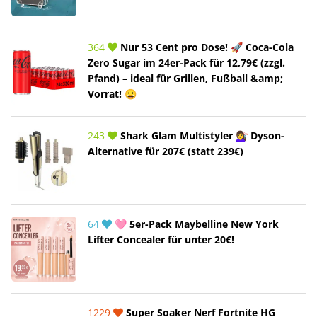
364
Nur 53 Cent pro Dose! 🚀 Coca-Cola
Zero Sugar im 24er-Pack für 12,79€ (zzgl.
Pfand) – ideal für Grillen, Fußball &amp;
Vorrat! 😀
243
Shark Glam Multistyler 💇‍♀️ Dyson-
Alternative für 207€ (statt 239€)
64
🩷 5er-Pack Maybelline New York
Lifter Concealer für unter 20€!
1229
Super Soaker Nerf Fortnite HG