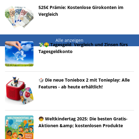
525€ Prämie: Kostenlose Girokonten im
Vergleich
Alle anzeigen
💸🤑 Tagesgeld: Vergleich und Zinsen fürs
Tagesgeldkonto
🎲 Die neue Toniebox 2 mit Tonieplay: Alle
Features - ab heute erhältlich!
🧒 Weltkindertag 2025: Die besten Gratis-
Aktionen &amp; kostenlosen Produkte