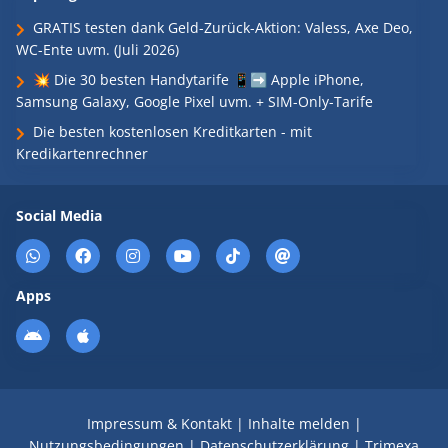
GRATIS testen dank Geld-Zurück-Aktion: Valess, Axe Deo,
WC-Ente uvm. (Juli 2026)
💥 Die 30 besten Handytarife 📱➡️ Apple iPhone,
Samsung Galaxy, Google Pixel uvm. + SIM-Only-Tarife
Die besten kostenlosen Kreditkarten - mit
Kredikartenrechner
Social Media
Apps
Impressum & Kontakt
|
Inhalte melden
|
Nutzungsbedingungen
|
Datenschutzerklärung
|
Trimexa