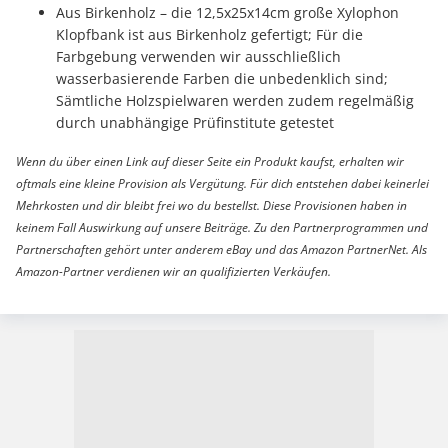
Aus Birkenholz – die 12,5x25x14cm große Xylophon
Klopfbank ist aus Birkenholz gefertigt; Für die
Farbgebung verwenden wir ausschließlich
wasserbasierende Farben die unbedenklich sind;
Sämtliche Holzspielwaren werden zudem regelmäßig
durch unabhängige Prüfinstitute getestet
Wenn du über einen Link auf dieser Seite ein Produkt kaufst, erhalten wir
oftmals eine kleine Provision als Vergütung. Für dich entstehen dabei keinerlei
Mehrkosten und dir bleibt frei wo du bestellst. Diese Provisionen haben in
keinem Fall Auswirkung auf unsere Beiträge. Zu den Partnerprogrammen und
Partnerschaften gehört unter anderem eBay und das Amazon PartnerNet. Als
Amazon-Partner verdienen wir an qualifizierten Verkäufen.