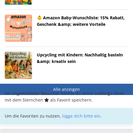
👶 Amazon Baby-Wunschliste: 15% Rabatt,
Geschenk &amp; weitere Vorteile
Upcycling mit Kindern: Nachhaltig basteln
&amp; kreativ sein
Alle anzeigen
Als angemeldeter Besucher kannst du deine Lieblings-Deals
mit dem Sternchen
als Favorit speichern.
Um die Favoriten zu nutzen,
logge dich bitte ein
.