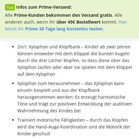
Infos zum Prime-Versand:
Alle
Prime-Kunden bekommen den Versand gratis
. Alle
anderen auch, wenn ihr
über 49€ Bestellwert
kommt.
Hier
könnt ihr
Prime 30 Tage lang kostenlos testen
.
2in1: Xylophon und Klopfbank – Kinder ab zwei Jahren
können entweder mit dem Klöppel die bunten Kugeln
durch die drei Löcher klopfen, so dass diese über das
Xylophon laufen oder aber sie spielen mit dem Klöppel
auf dem Xylophon
Xylophon zum Herausnehmen – das Xylophon kann
einzeln bespielt und aus der Klopfbank
herausgenommen werden; Es erzeugt harmonische
Töne und trägt zur positiven Entwicklung der auditiven
Wahrnehmung des Kindes bei
Trainiert motorische Fähigkeiten – durch das Klopfen
wird die Hand-Auge-Koordination und die Motorik der
Kinder geschult