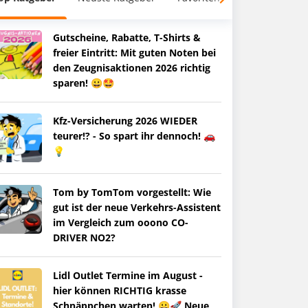
Gutscheine, Rabatte, T-Shirts &
freier Eintritt: Mit guten Noten bei
den Zeugnisaktionen 2026 richtig
sparen! 😀🤩
Kfz-Versicherung 2026 WIEDER
teurer!? - So spart ihr dennoch! 🚗
💡
Tom by TomTom vorgestellt: Wie
gut ist der neue Verkehrs-Assistent
im Vergleich zum ooono CO-
DRIVER NO2?
Lidl Outlet Termine im August -
hier können RICHTIG krasse
Schnäppchen warten! 😀🚀 Neue