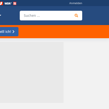
Anmelden
ill ich!