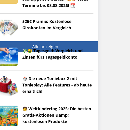
Termine bis 08.08.2026! 📆
525€ Prämie: Kostenlose
Girokonten im Vergleich
Alle anzeigen
💸🤑 Tagesgeld: Vergleich und
Zinsen fürs Tagesgeldkonto
🎲 Die neue Toniebox 2 mit
Tonieplay: Alle Features - ab heute
erhältlich!
🧒 Weltkindertag 2025: Die besten
Gratis-Aktionen &amp;
kostenlosen Produkte