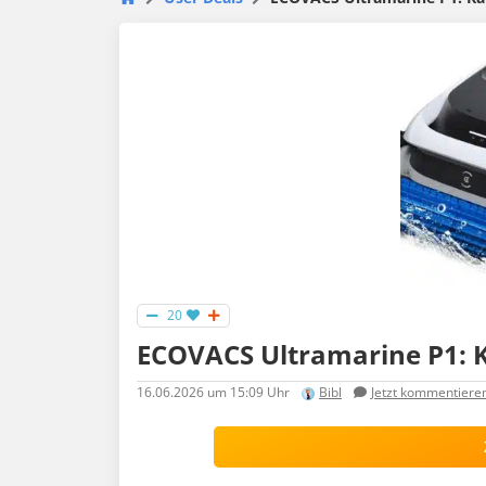
20
ECOVACS Ultramarine P1: K
16.06.2026
um 15:09 Uhr
Bibl
Jetzt kommentiere