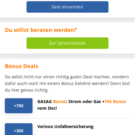
Deal einsenden
Du willst beraten werden?
Zur Sprechstunde
Bonus Deals
Du willst nicht nur einen richtig guten Deal machen, sondern
dafür auch noch mit einem Bonus belohnt werden? Dann bist
du hier genau richtig.
GASAG
Bonus
: Strom oder Gas +
70€
Bonus
+70€
vom Doc!
Verivox Unfallversicherung
+30€