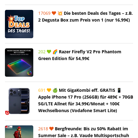
17069
💥 Die besten Deals des Tages – z.B.
2 Degusta Box zum Preis von 1 (nur 16,99€)
202
🌈 Razer Firefly V2 Pro Phantom
Green Edition für 54,99€
691
🍏 Mit GigaKombi eff. GRATIS 📱
Apple iPhone 17 Pro (256GB) für 489€ + 70GB
5G/LTE Allnet für 34,99€/Monat + 100€
Wechselbonus (Vodafone Smart Lite)
2618
Bergfreunde: Bis zu 50% Rabatt im
Summer Sale – z.B. Vaude Multisportschuh