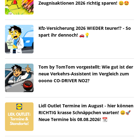
Zeugnisaktionen 2026 richtig sparen! 😀🤩
Kfz-Versicherung 2026 WIEDER teurer!? - So
spart ihr dennoch! 🚗💡
Tom by TomTom vorgestellt: Wie gut ist der
neue Verkehrs-Assistent im Vergleich zum
ooono CO-DRIVER NO2?
Lidl Outlet Termine im August - hier können
RICHTIG krasse Schnäppchen warten! 😀🚀
Neue Termine bis 08.08.2026! 📆