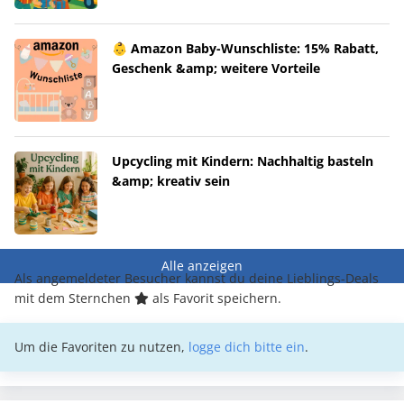
👶 Amazon Baby-Wunschliste: 15% Rabatt,
Geschenk &amp; weitere Vorteile
Upcycling mit Kindern: Nachhaltig basteln
&amp; kreativ sein
Alle anzeigen
Als angemeldeter Besucher kannst du deine Lieblings-Deals
mit dem Sternchen
als Favorit speichern.
Um die Favoriten zu nutzen,
logge dich bitte ein
.