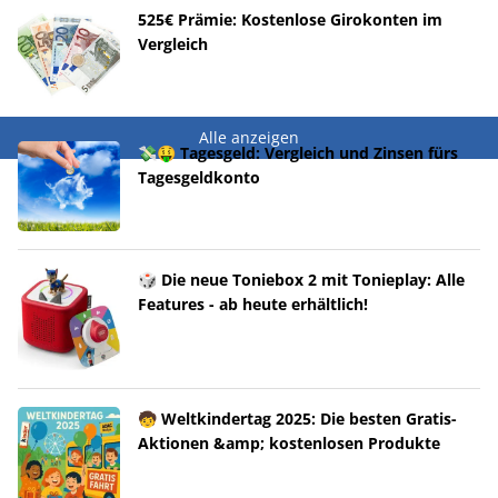
525€ Prämie: Kostenlose Girokonten im
Vergleich
Alle anzeigen
💸🤑 Tagesgeld: Vergleich und Zinsen fürs
Tagesgeldkonto
🎲 Die neue Toniebox 2 mit Tonieplay: Alle
Features - ab heute erhältlich!
🧒 Weltkindertag 2025: Die besten Gratis-
Aktionen &amp; kostenlosen Produkte