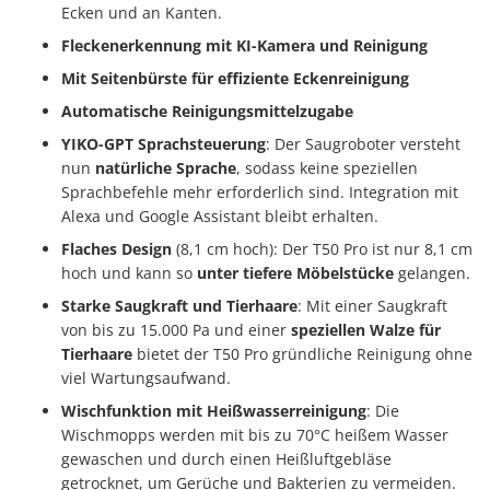
Ecken und an Kanten.
Fleckenerkennung mit KI-Kamera und Reinigung
Mit Seitenbürste für effiziente Eckenreinigung
Automatische Reinigungsmittelzugabe
YIKO-GPT Sprachsteuerung
: Der Saugroboter versteht
nun
natürliche Sprache
, sodass keine speziellen
Sprachbefehle mehr erforderlich sind. Integration mit
Alexa und Google Assistant bleibt erhalten.
Flaches Design
(8,1 cm hoch): Der T50 Pro ist nur 8,1 cm
hoch und kann so
unter tiefere Möbelstücke
gelangen.
Starke Saugkraft und Tierhaare
: Mit einer Saugkraft
von bis zu 15.000 Pa und einer
speziellen Walze für
Tierhaare
bietet der T50 Pro gründliche Reinigung ohne
viel Wartungsaufwand.
Wischfunktion mit Heißwasserreinigung
: Die
Wischmopps werden mit bis zu 70°C heißem Wasser
gewaschen und durch einen Heißluftgebläse
getrocknet, um Gerüche und Bakterien zu vermeiden.