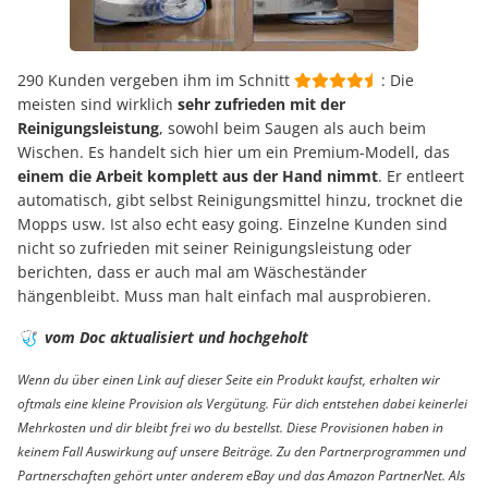
290 Kunden vergeben ihm im Schnitt
: Die
meisten sind wirklich
sehr zufrieden mit der
Reinigungsleistung
, sowohl beim Saugen als auch beim
Wischen. Es handelt sich hier um ein Premium-Modell, das
einem die Arbeit komplett aus der Hand nimmt
. Er entleert
automatisch, gibt selbst Reinigungsmittel hinzu, trocknet die
Mopps usw. Ist also echt easy going. Einzelne Kunden sind
nicht so zufrieden mit seiner Reinigungsleistung oder
berichten, dass er auch mal am Wäscheständer
hängenbleibt. Muss man halt einfach mal ausprobieren.
🩺
vom Doc aktualisiert und hochgeholt
Wenn du über einen Link auf dieser Seite ein Produkt kaufst, erhalten wir
oftmals eine kleine Provision als Vergütung. Für dich entstehen dabei keinerlei
Mehrkosten und dir bleibt frei wo du bestellst. Diese Provisionen haben in
keinem Fall Auswirkung auf unsere Beiträge. Zu den Partnerprogrammen und
Partnerschaften gehört unter anderem eBay und das Amazon PartnerNet. Als