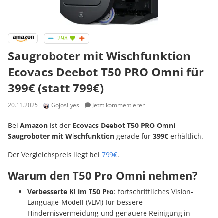
298
Saugroboter mit Wischfunktion
Ecovacs Deebot T50 PRO Omni für
399€ (statt 799€)
20.11.2025
GojosEyes
Jetzt kommentieren
Bei
Amazon
ist der
Ecovacs Deebot T50 PRO Omni
Saugroboter mit Wischfunktion
gerade für
399€
erhältlich.
Der Vergleichspreis liegt bei
799€
.
Warum den T50 Pro Omni nehmen?
Verbesserte KI im T50 Pro
: fortschrittliches Vision-
Language-Modell (VLM) für bessere
Hindernisvermeidung und genauere Reinigung in