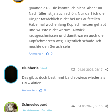
@Xandela18: Die kannte ich nicht. Aber 100
Nachfüller ist ja auch schön. Nur darf ich die
Dinger tatsächlich nicht bei uns aufstellen.
Habe mal wochenlang Kopfschmerzen gehabt
und wusste nicht warum. Airwick
rausgeschmissen und damit waren auch die
Kopfschmerzen weg. Eigentlich schade. Ich
mochte den Geruch sehr.
Antworten
0
Blubberle
Studi
04.06.2026, 03:17
Das gibt’s doch bestimmt bald sowieso wieder als
GzG- Aktion
Antworten
0
Schneeleopard
04.06.2026, 06:16
Assistenzarzt/-ärztin