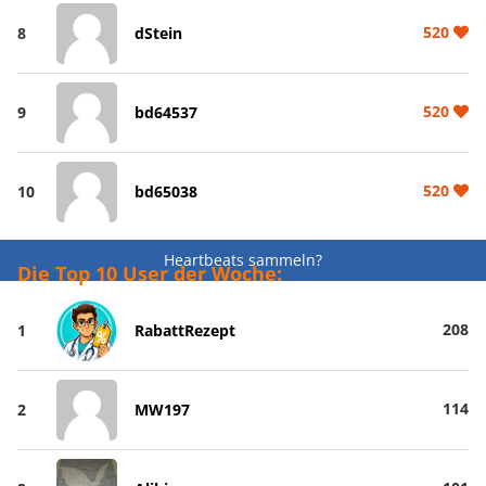
520
8
dStein
520
9
bd64537
520
10
bd65038
Heartbeats sammeln?
Die Top 10 User der Woche:
208
1
RabattRezept
114
2
MW197