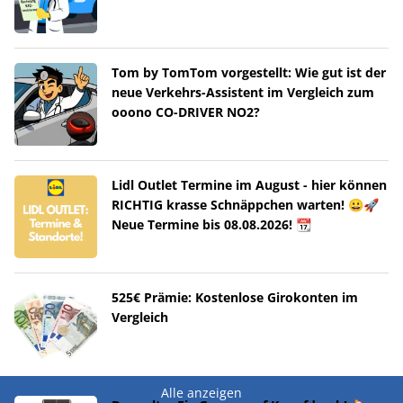
Tom by TomTom vorgestellt: Wie gut ist der
neue Verkehrs-Assistent im Vergleich zum
ooono CO-DRIVER NO2?
Lidl Outlet Termine im August - hier können
RICHTIG krasse Schnäppchen warten! 😀🚀
Neue Termine bis 08.08.2026! 📆
525€ Prämie: Kostenlose Girokonten im
Vergleich
Alle anzeigen