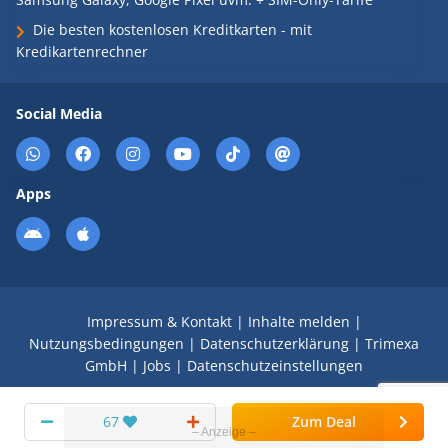
Die besten kostenlosen Kreditkarten - mit
Kredikartenrechner
Social Media
Apps
Impressum & Kontakt
|
Inhalte melden
|
Nutzungsbedingungen
|
Datenschutzerklärung
|
Trimexa
GmbH
|
Jobs
|
Datenschutzeinstellungen
© 2008 - 2026 Schnäppchen Blog mit Doktortitel -
67
Zum Deal
DealDoktor.de