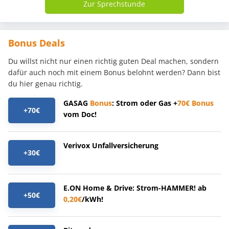
Zur Sprechstunde
Bonus Deals
Du willst nicht nur einen richtig guten Deal machen, sondern
dafür auch noch mit einem Bonus belohnt werden? Dann bist
du hier genau richtig.
GASAG
Bonus
: Strom oder Gas +
70€
Bonus
+70€
vom Doc!
Verivox Unfallversicherung
+30€
E.ON Home & Drive: Strom-HAMMER! ab
+50€
0,20€
/kWh!