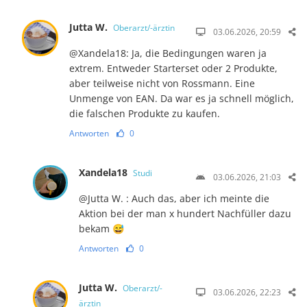
Jutta W.
Oberarzt/-ärztin
03.06.2026, 20:59
@Xandela18: Ja, die Bedingungen waren ja
extrem. Entweder Starterset oder 2 Produkte,
aber teilweise nicht von Rossmann. Eine
Unmenge von EAN. Da war es ja schnell möglich,
die falschen Produkte zu kaufen.
Antworten
0
Xandela18
Studi
03.06.2026, 21:03
@Jutta W. : Auch das, aber ich meinte die
Aktion bei der man x hundert Nachfüller dazu
bekam 😅
Antworten
0
Jutta W.
Oberarzt/-
03.06.2026, 22:23
ärztin