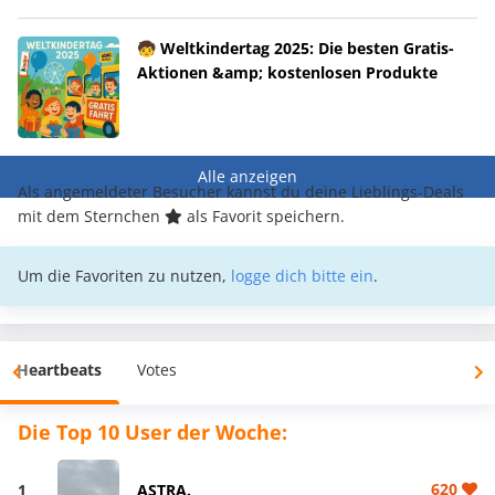
🧒 Weltkindertag 2025: Die besten Gratis-
Aktionen &amp; kostenlosen Produkte
Alle anzeigen
Als angemeldeter Besucher kannst du deine Lieblings-Deals
mit dem Sternchen
als Favorit speichern.
Um die Favoriten zu nutzen,
logge dich bitte ein
.
Heartbeats
Votes
Die Top 10 User der Woche:
620
1
ASTRA.