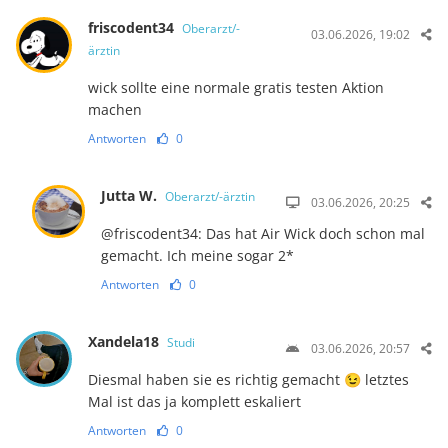
friscodent34
Oberarzt/-
03.06.2026, 19:02
ärztin
wick sollte eine normale gratis testen Aktion
machen
Antworten
0
Jutta W.
Oberarzt/-ärztin
03.06.2026, 20:25
@friscodent34: Das hat Air Wick doch schon mal
gemacht. Ich meine sogar 2*
Antworten
0
Xandela18
Studi
03.06.2026, 20:57
Diesmal haben sie es richtig gemacht 😉 letztes
Mal ist das ja komplett eskaliert
Antworten
0