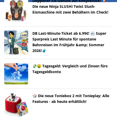
Doppelter Eis-Genuss auf Knopfdruck! 🍹
Die neue Ninja SLUSHi Twist Slush-
Eismaschine mit zwei Behältern im Check!
DB Last-Minute-Ticket ab 6,99€! 🚈 Super
Sparpreis Last Minute für spontane
Bahnreisen im Frühjahr &amp; Sommer
2026!🧳
💸🤑 Tagesgeld: Vergleich und Zinsen fürs
Tagesgeldkonto
🎲 Die neue Toniebox 2 mit Tonieplay: Alle
Features - ab heute erhältlich!