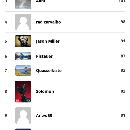
101
3
Alibi
98
4
red carvalho
91
5
Jason Miller
87
6
Pistauer
82
7
Quasselkiste
82
8
Solomon
81
9
Anwo59