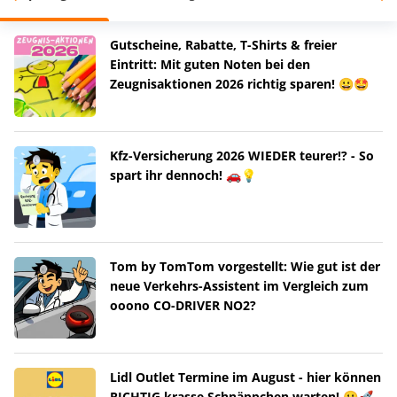
Gutscheine, Rabatte, T-Shirts & freier
Eintritt: Mit guten Noten bei den
Zeugnisaktionen 2026 richtig sparen! 😀🤩
Kfz-Versicherung 2026 WIEDER teurer!? - So
spart ihr dennoch! 🚗💡
Tom by TomTom vorgestellt: Wie gut ist der
neue Verkehrs-Assistent im Vergleich zum
ooono CO-DRIVER NO2?
Lidl Outlet Termine im August - hier können
RICHTIG krasse Schnäppchen warten! 😀🚀