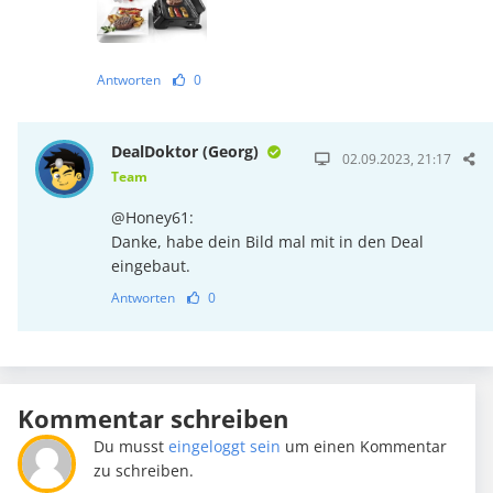
Antworten
0
DealDoktor (Georg)
02.09.2023, 21:17
Team
@Honey61:
Danke, habe dein Bild mal mit in den Deal
eingebaut.
Antworten
0
Kommentar schreiben
Du musst
eingeloggt sein
um einen Kommentar
zu schreiben.