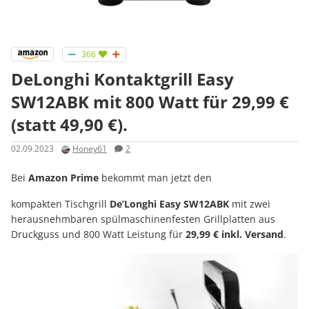
366
DeLonghi Kontaktgrill Easy
SW12ABK mit 800 Watt für 29,99 €
(statt 49,90 €).
02.09.2023
Honey61
2
Bei
Amazon Prime
bekommt man jetzt den
kompakten Tischgrill
De’Longhi Easy SW12ABK
mit zwei
herausnehmbaren spülmaschinenfesten Grillplatten aus
Druckguss und 800 Watt Leistung für
29,99 € inkl. Versand
.