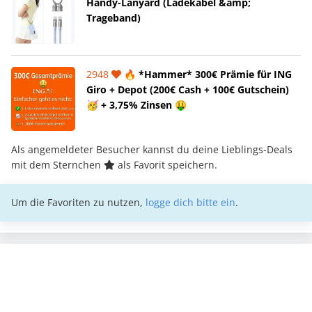
Handy-Lanyard (Ladekabel &amp;
Trageband)
2948
🔥 *Hammer* 300€ Prämie für ING
Giro + Depot (200€ Cash + 100€ Gutschein)
🥳 + 3,75% Zinsen 🤑
Als angemeldeter Besucher kannst du deine Lieblings-Deals
mit dem Sternchen
als Favorit speichern.
Um die Favoriten zu nutzen,
logge dich bitte ein
.