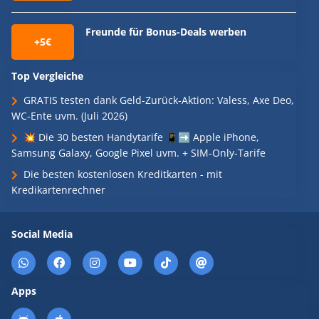
Freunde für Bonus-Deals werben
+5€
Top Vergleiche
GRATIS testen dank Geld-Zurück-Aktion: Valess, Axe Deo,
WC-Ente uvm. (Juli 2026)
💥 Die 30 besten Handytarife 📱➡️ Apple iPhone,
Samsung Galaxy, Google Pixel uvm. + SIM-Only-Tarife
Die besten kostenlosen Kreditkarten - mit
Kredikartenrechner
Social Media
Apps