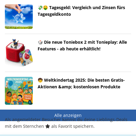
💸🤑 Tagesgeld: Vergleich und Zinsen fürs
Tagesgeldkonto
🎲 Die neue Toniebox 2 mit Tonieplay: Alle
Features - ab heute erhältlich!
🧒 Weltkindertag 2025: Die besten Gratis-
Aktionen &amp; kostenlosen Produkte
Alle anzeigen
Als angemeldeter Besucher kannst du deine Lieblings-Deals
mit dem Sternchen
als Favorit speichern.