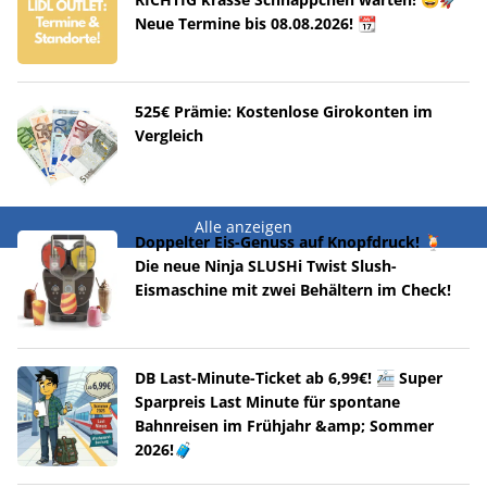
Neue Termine bis 08.08.2026! 📆
525€ Prämie: Kostenlose Girokonten im
Vergleich
Alle anzeigen
Doppelter Eis-Genuss auf Knopfdruck! 🍹
Die neue Ninja SLUSHi Twist Slush-
Eismaschine mit zwei Behältern im Check!
DB Last-Minute-Ticket ab 6,99€! 🚈 Super
Sparpreis Last Minute für spontane
Bahnreisen im Frühjahr &amp; Sommer
2026!🧳