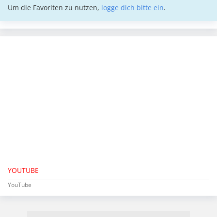
Um die Favoriten zu nutzen,
logge dich bitte ein
.
YOUTUBE
YouTube