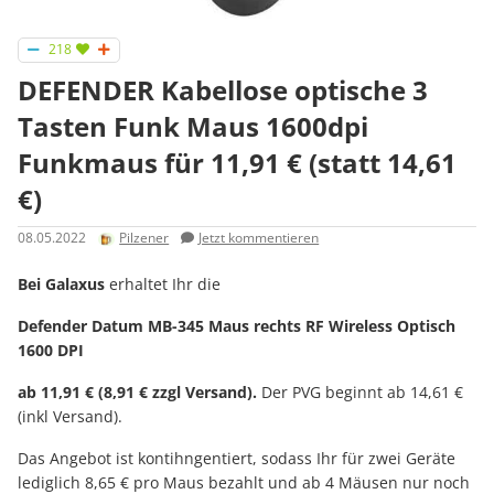
218
DEFENDER Kabellose optische 3
Tasten Funk Maus 1600dpi
Funkmaus für 11,91 € (statt 14,61
€)
08.05.2022
Pilzener
Jetzt kommentieren
Bei Galaxus
erhaltet Ihr die
Defender Datum MB-345 Maus rechts RF Wireless Optisch
1600 DPI
ab 11,91 € (8,91 € zzgl Versand).
Der PVG beginnt ab 14,61 €
(inkl Versand).
Das Angebot ist kontihngentiert, sodass Ihr für zwei Geräte
lediglich 8,65 € pro Maus bezahlt und ab 4 Mäusen nur noch