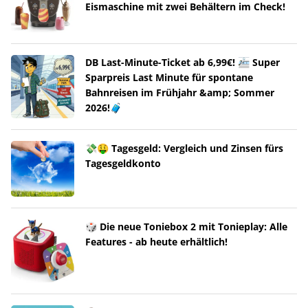
Eismaschine mit zwei Behältern im Check!
DB Last-Minute-Ticket ab 6,99€! 🚈 Super
Sparpreis Last Minute für spontane
Bahnreisen im Frühjahr &amp; Sommer
2026!🧳
💸🤑 Tagesgeld: Vergleich und Zinsen fürs
Tagesgeldkonto
🎲 Die neue Toniebox 2 mit Tonieplay: Alle
Features - ab heute erhältlich!