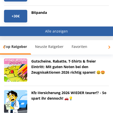
Bitpanda
+30€
Alle anzeigen
Top Ratgeber
Neuste Ratgeber
Favoriten
Gutscheine, Rabatte, T-Shirts & freier
Eintritt: Mit guten Noten bei den
Zeugnisaktionen 2026 richtig sparen! 😀🤩
Kfz-Versicherung 2026 WIEDER teurer!? - So
spart ihr dennoch! 🚗💡