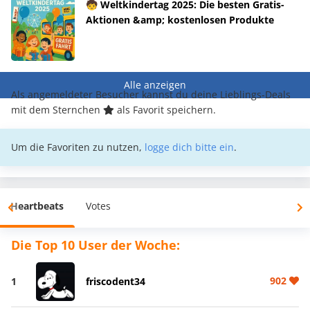
🧒 Weltkindertag 2025: Die besten Gratis-
Aktionen &amp; kostenlosen Produkte
Alle anzeigen
Als angemeldeter Besucher kannst du deine Lieblings-Deals
mit dem Sternchen
als Favorit speichern.
Um die Favoriten zu nutzen,
logge dich bitte ein
.
Heartbeats
Votes
Die Top 10 User der Woche:
902
1
friscodent34