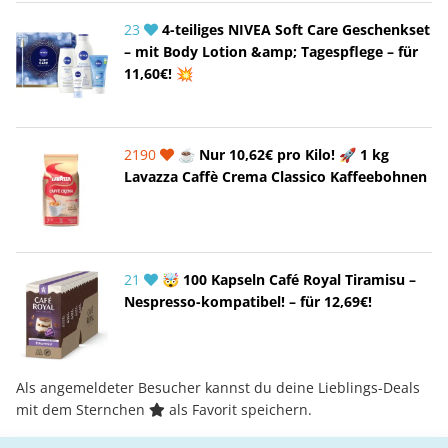
23
4-teiliges NIVEA Soft Care Geschenkset
– mit Body Lotion &amp; Tagespflege – für
11,60€! 💥
2190
☕ Nur 10,62€ pro Kilo! 🚀 1 kg
Lavazza Caffè Crema Classico Kaffeebohnen
21
🤯 100 Kapseln Café Royal Tiramisu –
Nespresso-kompatibel! – für 12,69€!
Als angemeldeter Besucher kannst du deine Lieblings-Deals
mit dem Sternchen
als Favorit speichern.