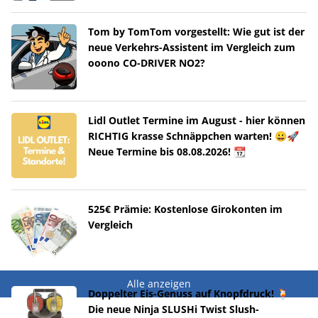
Tom by TomTom vorgestellt: Wie gut ist der
neue Verkehrs-Assistent im Vergleich zum
ooono CO-DRIVER NO2?
Lidl Outlet Termine im August - hier können
RICHTIG krasse Schnäppchen warten! 😀🚀
Neue Termine bis 08.08.2026! 📆
525€ Prämie: Kostenlose Girokonten im
Vergleich
Alle anzeigen
Doppelter Eis-Genuss auf Knopfdruck! 🍹
Die neue Ninja SLUSHi Twist Slush-