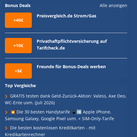
Bonus Deals
Alle anzeigen
Preisvergleich.de Strom/Gas
+40€
Privathaftpflichtversicherung auf
+10€
Tarifcheck.de
Freunde für Bonus-Deals werben
+5€
Top Vergleiche
GRATIS testen dank Geld-Zurück-Aktion: Valess, Axe Deo,
WC-Ente uvm. (Juli 2026)
💥 Die 30 besten Handytarife 📱➡️ Apple iPhone,
Samsung Galaxy, Google Pixel uvm. + SIM-Only-Tarife
Die besten kostenlosen Kreditkarten - mit
Kredikartenrechner