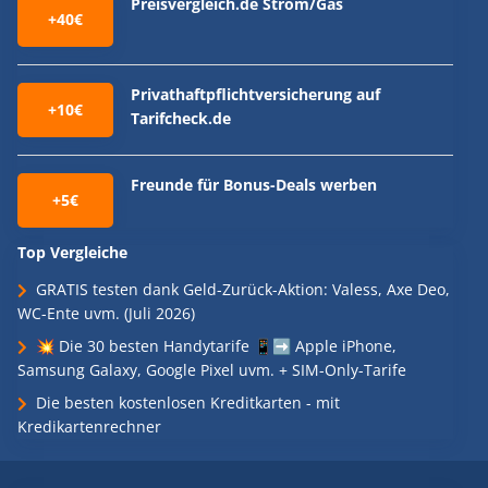
Preisvergleich.de Strom/Gas
+40€
Privathaftpflichtversicherung auf
+10€
Tarifcheck.de
Freunde für Bonus-Deals werben
+5€
Top Vergleiche
GRATIS testen dank Geld-Zurück-Aktion: Valess, Axe Deo,
WC-Ente uvm. (Juli 2026)
💥 Die 30 besten Handytarife 📱➡️ Apple iPhone,
Samsung Galaxy, Google Pixel uvm. + SIM-Only-Tarife
Die besten kostenlosen Kreditkarten - mit
Kredikartenrechner