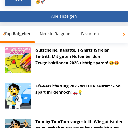
🥳🚀
Alle anzeigen
Top Ratgeber
Neuste Ratgeber
Favoriten
Gutscheine, Rabatte, T-Shirts & freier
Eintritt: Mit guten Noten bei den
Zeugnisaktionen 2026 richtig sparen! 😀🤩
Kfz-Versicherung 2026 WIEDER teurer!? - So
spart ihr dennoch! 🚗💡
Tom by TomTom vorgestellt: Wie gut ist der
neue Verkehrs-Assistent im Vergleich zum