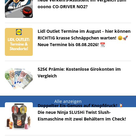
ooono CO-DRIVER NO2?
Lidl Outlet Termine im August - hier können
RICHTIG krasse Schnäppchen warten! 😀🚀
Neue Termine bis 08.08.2026! 📆
525€ Prämie: Kostenlose Girokonten im
Vergleich
Alle anzeigen
Doppelter Eis-Genuss auf Knopfdruck! 🍹
Die neue Ninja SLUSHi Twist Slush-
Eismaschine mit zwei Behältern im Check!