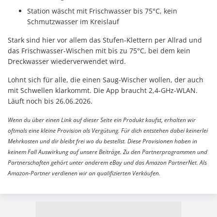
Station wäscht mit Frischwasser bis 75°C, kein
Schmutzwasser im Kreislauf
Stark sind hier vor allem das Stufen-Klettern per Allrad und
das Frischwasser-Wischen mit bis zu 75°C, bei dem kein
Dreckwasser wiederverwendet wird.
Lohnt sich für alle, die einen Saug-Wischer wollen, der auch
mit Schwellen klarkommt. Die App braucht 2,4-GHz-WLAN.
Läuft noch bis 26.06.2026.
Wenn du über einen Link auf dieser Seite ein Produkt kaufst, erhalten wir
oftmals eine kleine Provision als Vergütung. Für dich entstehen dabei keinerlei
Mehrkosten und dir bleibt frei wo du bestellst. Diese Provisionen haben in
keinem Fall Auswirkung auf unsere Beiträge. Zu den Partnerprogrammen und
Partnerschaften gehört unter anderem eBay und das Amazon PartnerNet. Als
Amazon-Partner verdienen wir an qualifizierten Verkäufen.