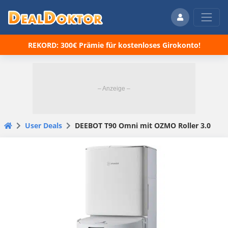
REKORD: 300€ Prämie für kostenloses Girokonto!
User Deals
DEEBOT T90 Omni mit OZMO Roller 3.0