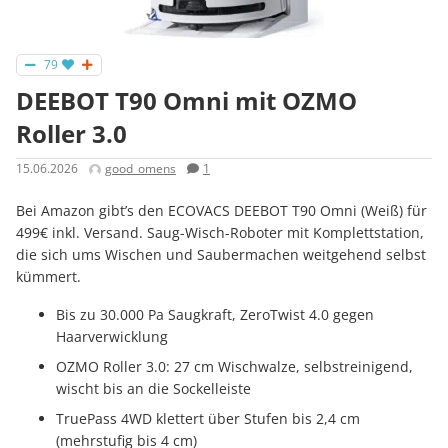
79
DEEBOT T90 Omni mit OZMO
Roller 3.0
15.06.2026
good_omens
1
Bei Amazon gibt’s den ECOVACS DEEBOT T90 Omni (Weiß) für
499€ inkl. Versand. Saug-Wisch-Roboter mit Komplettstation,
die sich ums Wischen und Saubermachen weitgehend selbst
kümmert.
Bis zu 30.000 Pa Saugkraft, ZeroTwist 4.0 gegen
Haarverwicklung
OZMO Roller 3.0: 27 cm Wischwalze, selbstreinigend,
wischt bis an die Sockelleiste
TruePass 4WD klettert über Stufen bis 2,4 cm
(mehrstufig bis 4 cm)