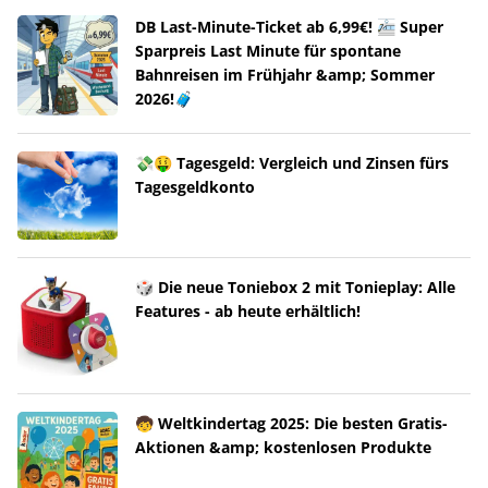
DB Last-Minute-Ticket ab 6,99€! 🚈 Super
Sparpreis Last Minute für spontane
Bahnreisen im Frühjahr &amp; Sommer
2026!🧳
💸🤑 Tagesgeld: Vergleich und Zinsen fürs
Tagesgeldkonto
🎲 Die neue Toniebox 2 mit Tonieplay: Alle
Features - ab heute erhältlich!
🧒 Weltkindertag 2025: Die besten Gratis-
Aktionen &amp; kostenlosen Produkte