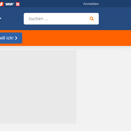
Anmelden
ill ich!