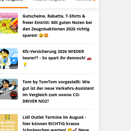
Gutscheine, Rabatte, T-Shirts &
freier Eintritt: Mit guten Noten bei
den Zeugnisaktionen 2026 richtig
sparen! 😀🤩
Kfz-Versicherung 2026 WIEDER
teurer!? - So spart ihr dennoch! 🚗
💡
Tom by TomTom vorgestellt: Wie
gut ist der neue Verkehrs-Assistent
im Vergleich zum ooono CO-
DRIVER NO2?
Lidl Outlet Termine im August -
hier können RICHTIG krasse
Schnäppchen warten! 😀🚀 Neue