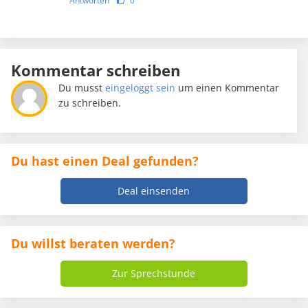
Antworten
0
Kommentar schreiben
Du musst
eingeloggt sein
um einen Kommentar
zu schreiben.
Du hast einen Deal gefunden?
Deal einsenden
Du willst beraten werden?
Zur Sprechstunde