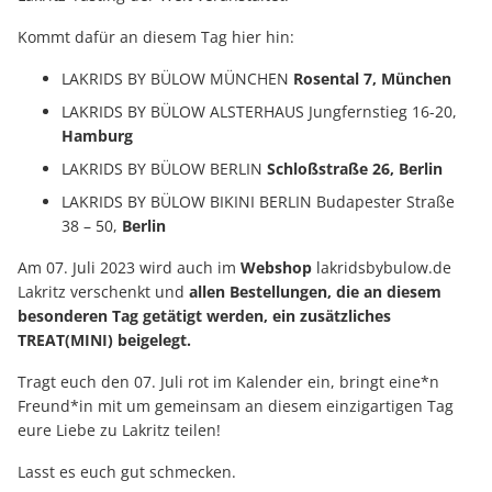
Kommt dafür an diesem Tag hier hin:
LAKRIDS BY BÜLOW MÜNCHEN
Rosental 7, München
LAKRIDS BY BÜLOW ALSTERHAUS Jungfernstieg 16-20,
Hamburg
LAKRIDS BY BÜLOW BERLIN
Schloßstraße 26, Berlin
LAKRIDS BY BÜLOW BIKINI BERLIN Budapester Straße
38 – 50,
Berlin
Am 07. Juli 2023 wird auch im
Webshop
lakridsbybulow.de
Lakritz verschenkt und
allen Bestellungen, die an diesem
besonderen Tag getätigt werden, ein zusätzliches
TREAT(MINI) beigelegt.
Tragt euch den 07. Juli rot im Kalender ein, bringt eine*n
Freund*in mit um gemeinsam an diesem einzigartigen Tag
eure Liebe zu Lakritz teilen!
Lasst es euch gut schmecken.