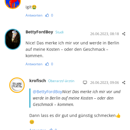
igit🤮
Antworten
0
BettyFordBoy
Studi
26.06.2023, 08:18
Nice! Das merke ich mir vor und werde in Berlin
auf meine Kosten – oder den Geschmack –
kommen.
Antworten
0
krofisch
Oberarzt/-ärztin
26.06.2023, 09:06
@BettyFordBoy
Nice! Das merke ich mir vor und
werde in Berlin auf meine Kosten – oder den
Geschmack – kommen.
Dann lass es dir gut und günstig schmecken👍
😊