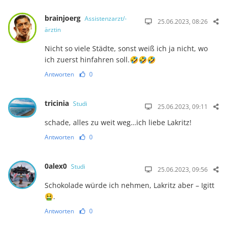
brainjoerg
Assistenzarzt/-
25.06.2023, 08:26
ärztin
Nicht so viele Städte, sonst weiß ich ja nicht, wo
ich zuerst hinfahren soll.🤣🤣🤣
Antworten
0
tricinia
Studi
25.06.2023, 09:11
schade, alles zu weit weg…ich liebe Lakritz!
Antworten
0
0alex0
Studi
25.06.2023, 09:56
Schokolade würde ich nehmen, Lakritz aber – Igitt
🤮.
Antworten
0