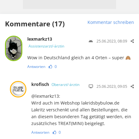
Kommentare (17)
Kommentar schreiben
lexmarkz13
25.06.2023, 08:09
Assistenzarzt/-ärztin
Wow in Deutschland gleich an 4 Orten – super 🙈
Antworten
0
krofisch
Oberarzt/-ärztin
25.06.2023, 09:05
@lexmarkz13:
Wird auch im Webshop lakridsbybulow.de
Lakritz verschenkt und allen Bestellungen, die
an diesem besonderen Tag getätigt werden, ein
zusätzliches TREAT(MINI) beigelegt.
Antworten
0