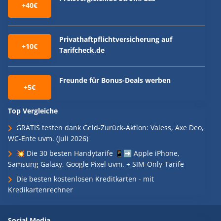
+40€
Privathaftpflichtversicherung auf
+10€
Tarifcheck.de
Freunde für Bonus-Deals werben
+5€
Top Vergleiche
GRATIS testen dank Geld-Zurück-Aktion: Valess, Axe Deo,
WC-Ente uvm. (Juli 2026)
💥 Die 30 besten Handytarife 📱➡️ Apple iPhone,
Samsung Galaxy, Google Pixel uvm. + SIM-Only-Tarife
Die besten kostenlosen Kreditkarten - mit
Kredikartenrechner
Social Media