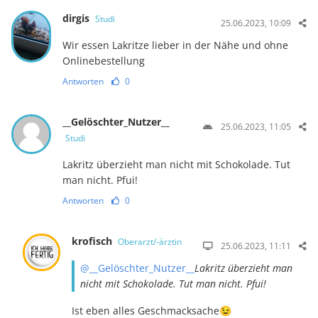
dirgis
Studi
25.06.2023, 10:09
Wir essen Lakritze lieber in der Nähe und ohne
Onlinebestellung
Antworten
0
__Gelöschter_Nutzer__
25.06.2023, 11:05
Studi
Lakritz überzieht man nicht mit Schokolade. Tut
man nicht. Pfui!
Antworten
0
krofisch
Oberarzt/-ärztin
25.06.2023, 11:11
@__Gelöschter_Nutzer__
Lakritz überzieht man
nicht mit Schokolade. Tut man nicht. Pfui!
Ist eben alles Geschmacksache😉