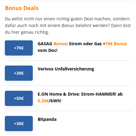
Bonus Deals
Du willst nicht nur einen richtig guten Deal machen, sondern
dafür auch noch mit einem Bonus belohnt werden? Dann bist
du hier genau richtig.
GASAG
Bonus
: Strom oder Gas +
70€
Bonus
+70€
vom Doc!
Verivox Unfallversicherung
+30€
E.ON Home & Drive: Strom-HAMMER! ab
+50€
0,20€
/kWh!
Bitpanda
+30€