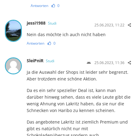
Antworten
0
jessi1988
Studi
25.06.2023, 11:22
Nein das möchte ich auch nicht haben
Antworten
0
SleiPniR
Studi
25.06.2023, 11:36
Ja die Auswahl der Shops ist leider sehr begrenzt.
Aber trotzdem eine schöne Aktion.
Da es ein sehr spezieller Deal ist, kann man
darüber hinweg sehen, dass es viele Leute gibt die
wenig Ahnung von Lakritz haben, da sie nur die
Schnecken von Haribo zu kennen scheinen.
Das angebotene Lakritz ist ziemlich Premium und
gibt es natürlich nicht nur mit
Schokoladenüberzug sondern auch