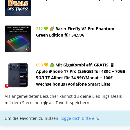
212
🌈 Razer Firefly V2 Pro Phantom
Green Edition für 54,99€
693
🍏 Mit GigaKombi eff. GRATIS 📱
Apple iPhone 17 Pro (256GB) für 489€ + 70GB
5G/LTE Allnet für 34,99€/Monat + 100€
Wechselbonus (Vodafone Smart Lite)
Als angemeldeter Besucher kannst du deine Lieblings-Deals
mit dem Sternchen
als Favorit speichern.
Um die Favoriten zu nutzen,
logge dich bitte ein
.