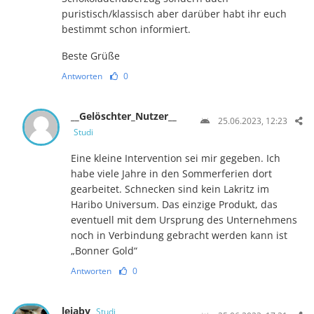
puristisch/klassisch aber darüber habt ihr euch
bestimmt schon informiert.
Beste Grüße
Antworten
0
__Gelöschter_Nutzer__
25.06.2023, 12:23
Studi
Eine kleine Intervention sei mir gegeben. Ich
habe viele Jahre in den Sommerferien dort
gearbeitet. Schnecken sind kein Lakritz im
Haribo Universum. Das einzige Produkt, das
eventuell mit dem Ursprung des Unternehmens
noch in Verbindung gebracht werden kann ist
„Bonner Gold“
Antworten
0
lejaby
Studi