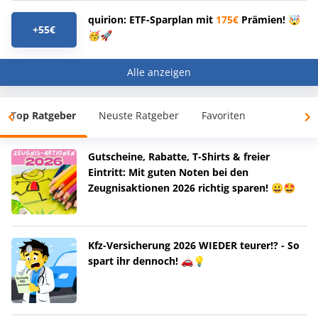
quirion: ETF-Sparplan mit
175€
Prämien! 🤯
+55€
🥳🚀
Alle anzeigen
Top Ratgeber
Neuste Ratgeber
Favoriten
Gutscheine, Rabatte, T-Shirts & freier
Eintritt: Mit guten Noten bei den
Zeugnisaktionen 2026 richtig sparen! 😀🤩
Kfz-Versicherung 2026 WIEDER teurer!? - So
spart ihr dennoch! 🚗💡