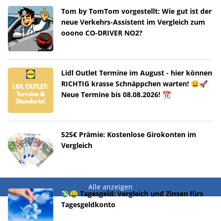
Tom by TomTom vorgestellt: Wie gut ist der
neue Verkehrs-Assistent im Vergleich zum
ooono CO-DRIVER NO2?
Lidl Outlet Termine im August - hier können
RICHTIG krasse Schnäppchen warten! 😀🚀
Neue Termine bis 08.08.2026! 📆
525€ Prämie: Kostenlose Girokonten im
Vergleich
Alle anzeigen
💸🤑 Tagesgeld: Vergleich und Zinsen fürs
Tagesgeldkonto