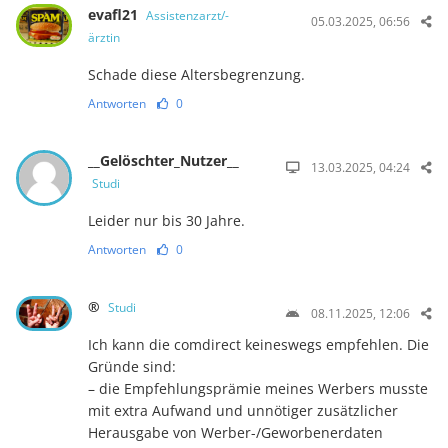
evafl21
Assistenzarzt/-
05.03.2025, 06:56
ärztin
Schade diese Altersbegrenzung.
Antworten
0
__Gelöschter_Nutzer__
13.03.2025, 04:24
Studi
Leider nur bis 30 Jahre.
Antworten
0
®
Studi
08.11.2025, 12:06
Ich kann die comdirect keineswegs empfehlen. Die
Gründe sind:
– die Empfehlungsprämie meines Werbers musste
mit extra Aufwand und unnötiger zusätzlicher
Herausgabe von Werber-/Geworbenerdaten