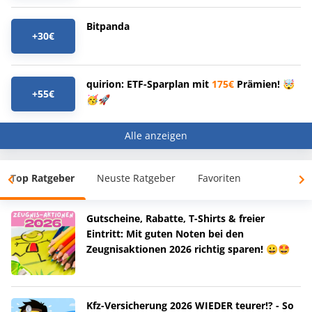
Bitpanda
+30€
quirion: ETF-Sparplan mit
175€
Prämien! 🤯
+55€
🥳🚀
Alle anzeigen
Top Ratgeber
Neuste Ratgeber
Favoriten
Gutscheine, Rabatte, T-Shirts & freier
Eintritt: Mit guten Noten bei den
Zeugnisaktionen 2026 richtig sparen! 😀🤩
Kfz-Versicherung 2026 WIEDER teurer!? - So