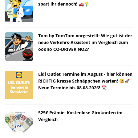
spart ihr dennoch! 🚗💡
Tom by TomTom vorgestellt: Wie gut ist der
neue Verkehrs-Assistent im Vergleich zum
ooono CO-DRIVER NO2?
Lidl Outlet Termine im August - hier können
RICHTIG krasse Schnäppchen warten! 😀🚀
Neue Termine bis 08.08.2026! 📆
525€ Prämie: Kostenlose Girokonten im
Vergleich