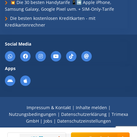
💥 Die 30 besten Handytarife 📱➡️ Apple iPhone,
Samsung Galaxy, Google Pixel uvm. + SIM-Only-Tarife
Die besten kostenlosen Kreditkarten - mit
Kredikartenrechner
Social Media
Apps
Impressum & Kontakt
|
Inhalte melden
|
Nutzungsbedingungen
|
Datenschutzerklärung
|
Trimexa
GmbH
|
Jobs
|
Datenschutzeinstellungen
© 2008 - 2026 Schnäppchen Blog mit Doktortitel -