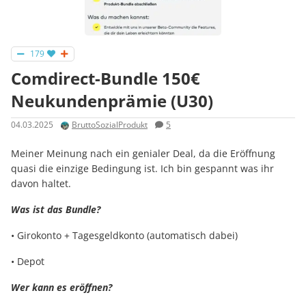
179
Comdirect-Bundle 150€
Neukundenprämie (U30)
04.03.2025
BruttoSozialProdukt
5
Meiner Meinung nach ein genialer Deal, da die Eröffnung
quasi die einzige Bedingung ist. Ich bin gespannt was ihr
davon haltet.
Was ist das Bundle?
• Girokonto + Tagesgeldkonto (automatisch dabei)
• Depot
Wer kann es eröffnen?