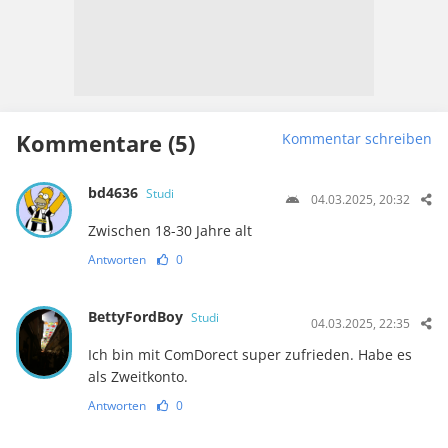
Kommentare (5)
Kommentar schreiben
bd4636
Studi
04.03.2025, 20:32
Zwischen 18-30 Jahre alt
Antworten
0
BettyFordBoy
Studi
04.03.2025, 22:35
Ich bin mit ComDorect super zufrieden. Habe es
als Zweitkonto.
Antworten
0