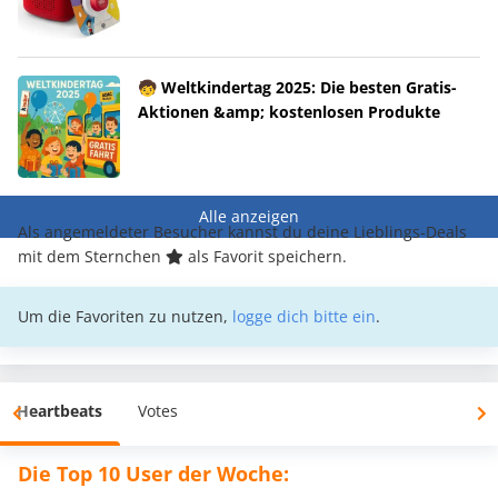
🧒 Weltkindertag 2025: Die besten Gratis-
Aktionen &amp; kostenlosen Produkte
Alle anzeigen
Als angemeldeter Besucher kannst du deine Lieblings-Deals
mit dem Sternchen
als Favorit speichern.
Um die Favoriten zu nutzen,
logge dich bitte ein
.
Heartbeats
Votes
Die Top 10 User der Woche: