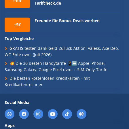
+10€
Tarifcheck.de
Freunde für Bonus-Deals werben
+5€
Top Vergleiche
GRATIS testen dank Geld-Zurück-Aktion: Valess, Axe Deo,
WC-Ente uvm. (Juli 2026)
💥 Die 30 besten Handytarife 📱➡️ Apple iPhone,
Samsung Galaxy, Google Pixel uvm. + SIM-Only-Tarife
Die besten kostenlosen Kreditkarten - mit
Kredikartenrechner
Social Media
Apps