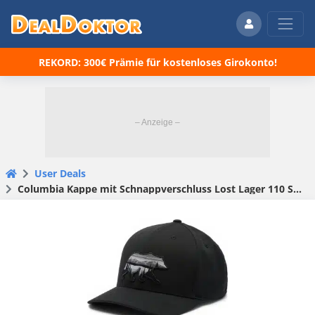
REKORD: 300€ Prämie für kostenloses Girokonto!
User Deals
Columbia Kappe mit Schnappverschluss Lost Lager 110 Snap Back