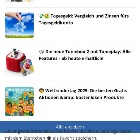
💸🤑 Tagesgeld: Vergleich und Zinsen fürs
Tagesgeldkonto
🎲 Die neue Toniebox 2 mit Tonieplay: Alle
Features - ab heute erhältlich!
🧒 Weltkindertag 2025: Die besten Gratis-
Aktionen &amp; kostenlosen Produkte
Alle anzeigen
Als angemeldeter Besucher kannst du deine Lieblings-Deals
mit dem Sternchen
als Favorit speichern.