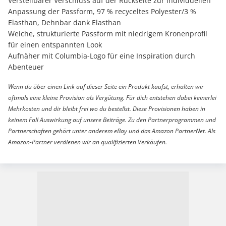
Verstellbarer Verschluss auf der Rückseite zur individuellen
Anpassung der Passform, 97 % recyceltes Polyester/3 %
Elasthan, Dehnbar dank Elasthan
Weiche, strukturierte Passform mit niedrigem Kronenprofil
für einen entspannten Look
Aufnäher mit Columbia-Logo für eine Inspiration durch
Abenteuer
Wenn du über einen Link auf dieser Seite ein Produkt kaufst, erhalten wir
oftmals eine kleine Provision als Vergütung. Für dich entstehen dabei keinerlei
Mehrkosten und dir bleibt frei wo du bestellst. Diese Provisionen haben in
keinem Fall Auswirkung auf unsere Beiträge. Zu den Partnerprogrammen und
Partnerschaften gehört unter anderem eBay und das Amazon PartnerNet. Als
Amazon-Partner verdienen wir an qualifizierten Verkäufen.