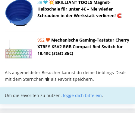
38
💥 BRILLIANT TOOLS Magnet-
Halbschale für unter 4€ – Nie wieder
Schrauben in der Werkstatt verlieren! 🧲
952
Mechanische Gaming-Tastatur Cherry
XTRFY K5V2 RGB Compact Red Switch für
18,49€ (statt 35€)
Als angemeldeter Besucher kannst du deine Lieblings-Deals
mit dem Sternchen
als Favorit speichern.
Um die Favoriten zu nutzen,
logge dich bitte ein
.