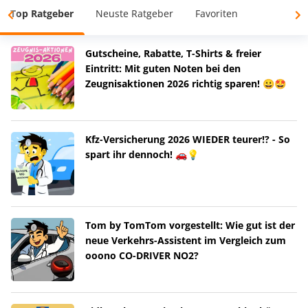
Top Ratgeber
Neuste Ratgeber
Favoriten
Gutscheine, Rabatte, T-Shirts & freier
Eintritt: Mit guten Noten bei den
Zeugnisaktionen 2026 richtig sparen! 😀🤩
Kfz-Versicherung 2026 WIEDER teurer!? - So
spart ihr dennoch! 🚗💡
Tom by TomTom vorgestellt: Wie gut ist der
neue Verkehrs-Assistent im Vergleich zum
ooono CO-DRIVER NO2?