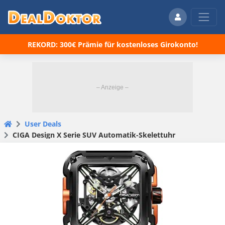
REKORD: 300€ Prämie für kostenloses Girokonto!
User Deals
CIGA Design X Serie SUV Automatik-Skelettuhr