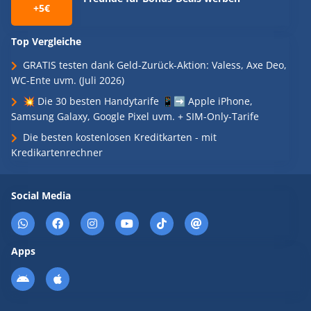
+5€
Top Vergleiche
GRATIS testen dank Geld-Zurück-Aktion: Valess, Axe Deo,
WC-Ente uvm. (Juli 2026)
💥 Die 30 besten Handytarife 📱➡️ Apple iPhone,
Samsung Galaxy, Google Pixel uvm. + SIM-Only-Tarife
Die besten kostenlosen Kreditkarten - mit
Kredikartenrechner
Social Media
Apps