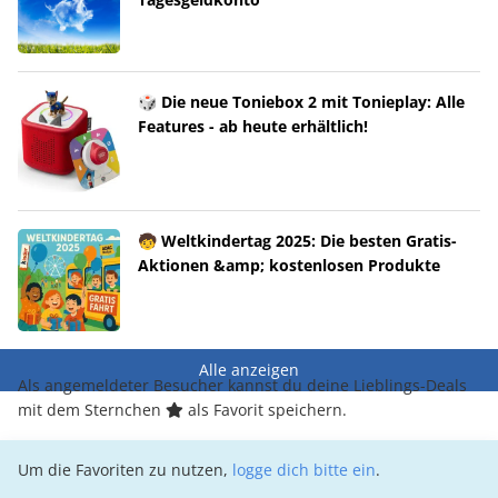
🎲 Die neue Toniebox 2 mit Tonieplay: Alle
Features - ab heute erhältlich!
🧒 Weltkindertag 2025: Die besten Gratis-
Aktionen &amp; kostenlosen Produkte
Alle anzeigen
Als angemeldeter Besucher kannst du deine Lieblings-Deals
mit dem Sternchen
als Favorit speichern.
Um die Favoriten zu nutzen,
logge dich bitte ein
.