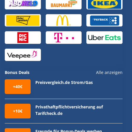
Bonus Deals
Alle anzeigen
Preisvergleich.de Strom/Gas
+40€
Privathaftpflichtversicherung auf
+10€
Tarifcheck.de
Freunde für Bonus-Deals werben