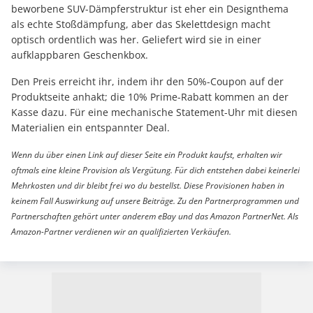
beworbene SUV-Dämpferstruktur ist eher ein Designthema
als echte Stoßdämpfung, aber das Skelettdesign macht
optisch ordentlich was her. Geliefert wird sie in einer
aufklappbaren Geschenkbox.
Den Preis erreicht ihr, indem ihr den 50%-Coupon auf der
Produktseite anhakt; die 10% Prime-Rabatt kommen an der
Kasse dazu. Für eine mechanische Statement-Uhr mit diesen
Materialien ein entspannter Deal.
Wenn du über einen Link auf dieser Seite ein Produkt kaufst, erhalten wir
oftmals eine kleine Provision als Vergütung. Für dich entstehen dabei keinerlei
Mehrkosten und dir bleibt frei wo du bestellst. Diese Provisionen haben in
keinem Fall Auswirkung auf unsere Beiträge. Zu den Partnerprogrammen und
Partnerschaften gehört unter anderem eBay und das Amazon PartnerNet. Als
Amazon-Partner verdienen wir an qualifizierten Verkäufen.