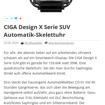
47
CIGA Design X Serie SUV
Automatik-Skelettuhr
23.06.2026
Mr.Moonlight
Jetzt kommentieren
Für alle, die abends lieber auf ein arbeitendes Uhrwerk
schauen als auf ein Smartwatch-Display: Die CIGA Design X
Serie SUV gibt es gerade für 159,60€ statt 399€. Eine
quadratische Skelettuhr, bei der man durchs Saphirglas
direkt aufs offene Automatikwerk blickt.
Drin steckt das hauseigene Automatikkaliber CD-01 mit 40
Stunden Gangreserve, das sich über die Bewegung am
Handgelenk selbst aufzieht, also ganz ohne Batterie. Dazu
Gehäuse aus 316L-Edelstahl mit DLC-Beschichtung,
kratzfestes Saphirglas und ein Silikonarmband. Die