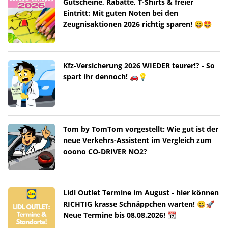
Gutscheine, Rabatte, T-Shirts & freier
Eintritt: Mit guten Noten bei den
Zeugnisaktionen 2026 richtig sparen! 😀🤩
Kfz-Versicherung 2026 WIEDER teurer!? - So
spart ihr dennoch! 🚗💡
Tom by TomTom vorgestellt: Wie gut ist der
neue Verkehrs-Assistent im Vergleich zum
ooono CO-DRIVER NO2?
Lidl Outlet Termine im August - hier können
RICHTIG krasse Schnäppchen warten! 😀🚀
Neue Termine bis 08.08.2026! 📆