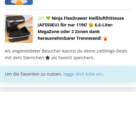
201
Ninja FlexDrawer Heißluftfritteuse
(AF550EU) für nur 119€! 😀 6,6-Liter-
MegaZone oder 2 Zonen dank
herausnehmbarer Trennwand! 🍟
Als angemeldeter Besucher kannst du deine Lieblings-Deals
mit dem Sternchen
als Favorit speichern.
Um die Favoriten zu nutzen,
logge dich bitte ein
.