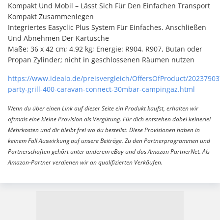
Kompakt Und Mobil – Lässt Sich Für Den Einfachen Transport
Kompakt Zusammenlegen
Integriertes Easyclic Plus System Für Einfaches. Anschließen
Und Abnehmen Der Kartusche
Maße: 36 x 42 cm; 4.92 kg; Energie: R904, R907, Butan oder
Propan Zylinder; nicht in geschlossenen Räumen nutzen
https://www.idealo.de/preisvergleich/OffersOfProduct/20237903
party-grill-400-caravan-connect-30mbar-campingaz.html
Wenn du über einen Link auf dieser Seite ein Produkt kaufst, erhalten wir
oftmals eine kleine Provision als Vergütung. Für dich entstehen dabei keinerlei
Mehrkosten und dir bleibt frei wo du bestellst. Diese Provisionen haben in
keinem Fall Auswirkung auf unsere Beiträge. Zu den Partnerprogrammen und
Partnerschaften gehört unter anderem eBay und das Amazon PartnerNet. Als
Amazon-Partner verdienen wir an qualifizierten Verkäufen.