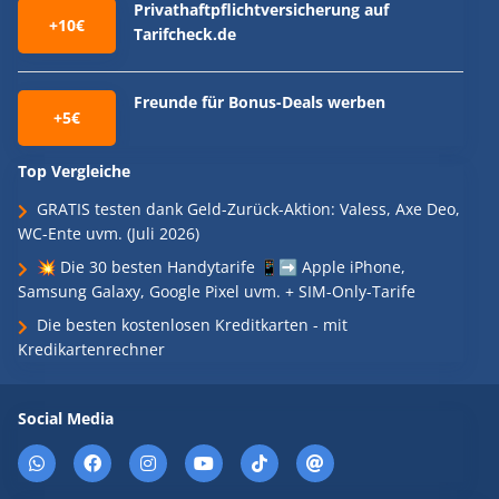
Privathaftpflichtversicherung auf
+10€
Tarifcheck.de
Freunde für Bonus-Deals werben
+5€
Top Vergleiche
GRATIS testen dank Geld-Zurück-Aktion: Valess, Axe Deo,
WC-Ente uvm. (Juli 2026)
💥 Die 30 besten Handytarife 📱➡️ Apple iPhone,
Samsung Galaxy, Google Pixel uvm. + SIM-Only-Tarife
Die besten kostenlosen Kreditkarten - mit
Kredikartenrechner
Social Media