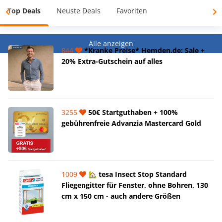
Top Deals
Neuste Deals
Favoriten
Alle anzeigen
844
*Kranke Preise* Hemden.de: Sale +
20% Extra-Gutschein auf alles
3255
50€ Startguthaben + 100%
gebührenfreie Advanzia Mastercard Gold
1009
🏡 tesa Insect Stop Standard
Fliegengitter für Fenster, ohne Bohren, 130
cm x 150 cm - auch andere Größen