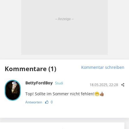
Kommentare (1)
Kommentar schreiben
BettyFordBoy
Studi
18.05.2025, 22:28
Top! Sollte im Sommer nicht fehlen!😁👍🏽
Antworten
0