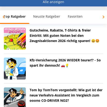
Alle anzeigen
Top Ratgeber
Neuste Ratgeber
Favoriten
Gutscheine, Rabatte, T-Shirts & freier
Eintritt: Mit guten Noten bei den
Zeugnisaktionen 2026 richtig sparen! 😀🤩
Kfz-Versicherung 2026 WIEDER teurer!? - So
spart ihr dennoch! 🚗💡
Tom by TomTom vorgestellt: Wie gut ist der
neue Verkehrs-Assistent im Vergleich zum
ooono CO-DRIVER NO2?