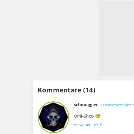
Kommentare (14)
schmuggler
Assistenzarzt/-ärzti
Omi-Shop 😅
Antworten
0