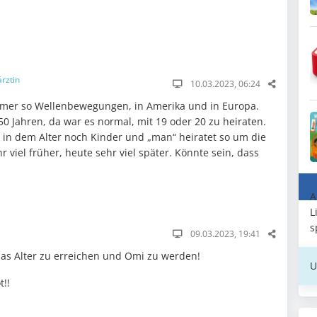
rztin
10.03.2023, 06:24
mer so Wellenbewegungen, in Amerika und in Europa.
 50 Jahren, da war es normal, mit 19 oder 20 zu heiraten.
in dem Alter noch Kinder und „man“ heiratet so um die
 viel früher, heute sehr viel später. Könnte sein, dass
A
L
s
09.03.2023, 19:41
das Alter zu erreichen und Omi zu werden!
U
t!!