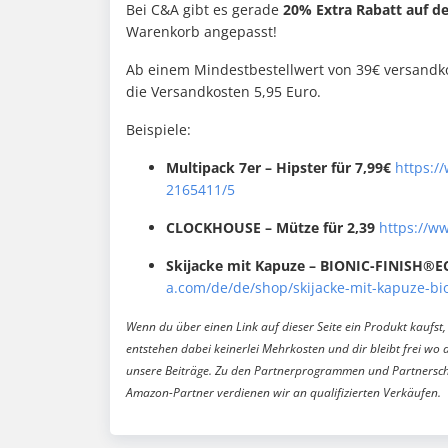
Bei C&A gibt es gerade
20% Extra Rabatt auf de
Warenkorb angepasst!
Ab einem Mindestbestellwert von 39€ versandkos
die Versandkosten 5,95 Euro.
Beispiele:
Multipack 7er – Hipster für 7,99€
https:/
2165411/5
CLOCKHOUSE – Mütze für 2,39
https://w
Skijacke mit Kapuze – BIONIC-FINISH®EC
a.com/de/de/shop/skijacke-mit-kapuze-bio
Wenn du über einen Link auf dieser Seite ein Produkt kaufst, 
entstehen dabei keinerlei Mehrkosten und dir bleibt frei wo 
unsere Beiträge. Zu den Partnerprogrammen und Partnersch
Amazon-Partner verdienen wir an qualifizierten Verkäufen.