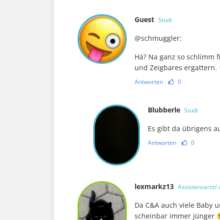
Guest
Studi
@schmuggler:
Hä? Na ganz so schlimm f
und Zeigbares ergattern.
Antworten
0
Blubberle
Studi
Es gibt da übrigens 
Antworten
0
lexmarkz13
Assistenzarzt/-
Da C&A auch viele Baby u
scheinbar immer jünger 