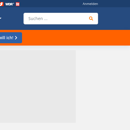
Anmelden
ill ich!