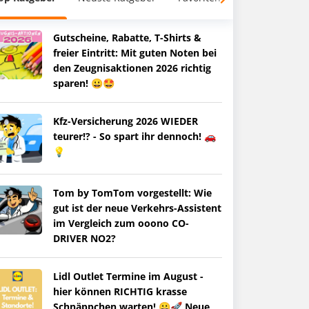
Gutscheine, Rabatte, T-Shirts &
freier Eintritt: Mit guten Noten bei
den Zeugnisaktionen 2026 richtig
sparen! 😀🤩
Kfz-Versicherung 2026 WIEDER
teurer!? - So spart ihr dennoch! 🚗
💡
Tom by TomTom vorgestellt: Wie
gut ist der neue Verkehrs-Assistent
im Vergleich zum ooono CO-
DRIVER NO2?
Lidl Outlet Termine im August -
hier können RICHTIG krasse
Schnäppchen warten! 😀🚀 Neue