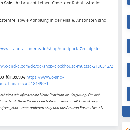
n Sale
. Ihr braucht keinen Code, der Rabatt wird im
tenfrei sowie Abholung in der Filiale. Ansonsten sind
/www.c-and-a.com/de/de/shop/multipack-7er-hipster-
ww.c-and-a.com/de/de/shop/clockhouse-muetze-2190312/2
O für 39,99
€
https://www.c-and-
nic-finish-eco-2181490/1
erhalten wir oftmals eine kleine Provision als Vergütung. Für dich
du bestellst. Diese Provisionen haben in keinem Fall Auswirkung auf
aften gehört unter anderem eBay und das Amazon PartnerNet. Als
T