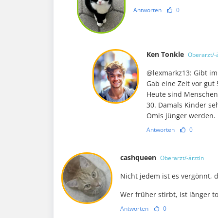
Antworten
0
Ken Tonkle
Oberarzt/-ä
@lexmarkz13: Gibt im
Gab eine Zeit vor gut
Heute sind Menschen 
30. Damals Kinder sehr
Omis jünger werden.
Antworten
0
cashqueen
Oberarzt/-ärztin
Nicht jedem ist es vergönnt, 
Wer früher stirbt, ist länger to
Antworten
0