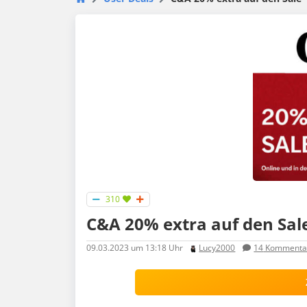
310
C&A 20% extra auf den Sal
09.03.2023
um 13:18 Uhr
Lucy2000
14
Kommenta