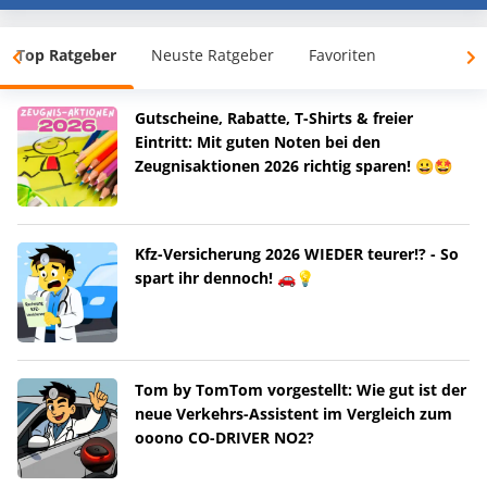
Top Ratgeber
Neuste Ratgeber
Favoriten
Gutscheine, Rabatte, T-Shirts & freier
Eintritt: Mit guten Noten bei den
Zeugnisaktionen 2026 richtig sparen! 😀🤩
Kfz-Versicherung 2026 WIEDER teurer!? - So
spart ihr dennoch! 🚗💡
Tom by TomTom vorgestellt: Wie gut ist der
neue Verkehrs-Assistent im Vergleich zum
ooono CO-DRIVER NO2?