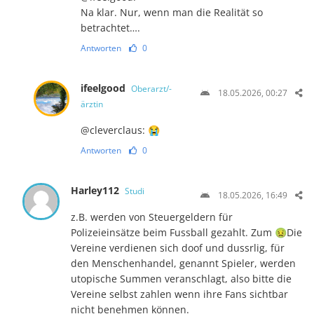
Na klar. Nur, wenn man die Realität so
betrachtet….
Antworten
0
ifeelgood
Oberarzt/-
18.05.2026, 00:27
ärztin
@cleverclaus: 😭
Antworten
0
Harley112
Studi
18.05.2026, 16:49
z.B. werden von Steuergeldern für
Polizeieinsätze beim Fussball gezahlt. Zum 🤢Die
Vereine verdienen sich doof und dussrlig, für
den Menschenhandel, genannt Spieler, werden
utopische Summen veranschlagt, also bitte die
Vereine selbst zahlen wenn ihre Fans sichtbar
nicht benehmen können.