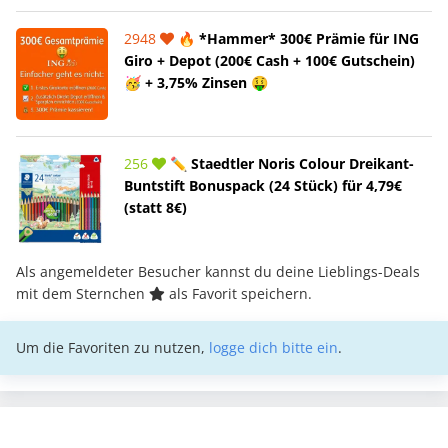
2948
🔥 *Hammer* 300€ Prämie für ING
Giro + Depot (200€ Cash + 100€ Gutschein)
🥳 + 3,75% Zinsen 🤑
256
✏️ Staedtler Noris Colour Dreikant-
Buntstift Bonuspack (24 Stück) für 4,79€
(statt 8€)
Als angemeldeter Besucher kannst du deine Lieblings-Deals
mit dem Sternchen
als Favorit speichern.
Um die Favoriten zu nutzen,
logge dich bitte ein
.