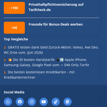
Privathaftpflichtversicherung auf
+10€
Tarifcheck.de
Freunde für Bonus-Deals werben
+5€
Top Vergleiche
GRATIS testen dank Geld-Zurück-Aktion: Valess, Axe Deo,
WC-Ente uvm. (Juli 2026)
💥 Die 30 besten Handytarife 📱➡️ Apple iPhone,
Samsung Galaxy, Google Pixel uvm. + SIM-Only-Tarife
Die besten kostenlosen Kreditkarten - mit
Kredikartenrechner
Social Media