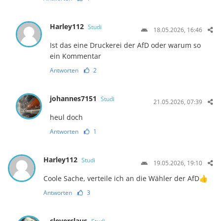
Harley112
Studi
18.05.2026, 16:46
Ist das eine Druckerei der AfD oder warum so
ein Kommentar
Antworten
2
johannes7151
Studi
21.05.2026, 07:39
heul doch
Antworten
1
Harley112
Studi
19.05.2026, 19:10
Coole Sache, verteile ich an die Wähler der AfD👍
Antworten
3
cleverclaus