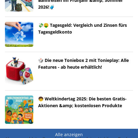
Bahnreisen im Frühjahr &amp; Sommer
2026!🧳
💸🤑 Tagesgeld: Vergleich und Zinsen fürs
Tagesgeldkonto
🎲 Die neue Toniebox 2 mit Tonieplay: Alle
Features - ab heute erhältlich!
🧒 Weltkindertag 2025: Die besten Gratis-
Aktionen &amp; kostenlosen Produkte
Alle anzeigen