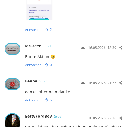
Antworten
2
MrSteen
Studi
16.05.2026, 18:39
Bunte Aktion 😃
Antworten
0
Benne
Studi
16.05.2026, 21:55
danke, aber nein danke
Antworten
6
BettyFordBoy
Studi
16.05.2026, 22:16
Gute Aktion! Aber wohin klebt man den Aufkleber?