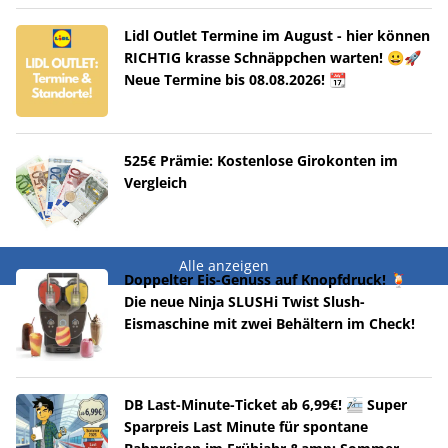
Lidl Outlet Termine im August - hier können
RICHTIG krasse Schnäppchen warten! 😀🚀
Neue Termine bis 08.08.2026! 📆
525€ Prämie: Kostenlose Girokonten im
Vergleich
Alle anzeigen
Doppelter Eis-Genuss auf Knopfdruck! 🍹
Die neue Ninja SLUSHi Twist Slush-
Eismaschine mit zwei Behältern im Check!
DB Last-Minute-Ticket ab 6,99€! 🚈 Super
Sparpreis Last Minute für spontane