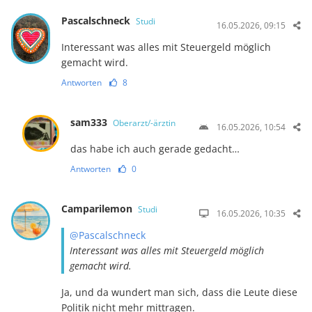
Pascalschneck
Studi
16.05.2026, 09:15
Interessant was alles mit Steuergeld möglich
gemacht wird.
Antworten
8
sam333
Oberarzt/-ärztin
16.05.2026, 10:54
das habe ich auch gerade gedacht…
Antworten
0
Camparilemon
Studi
16.05.2026, 10:35
@Pascalschneck
Interessant was alles mit Steuergeld möglich
gemacht wird.
Ja, und da wundert man sich, dass die Leute diese
Politik nicht mehr mittragen.