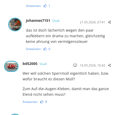
Antworten
1
johannes7151
Studi
21.05.2026, 07:41
das ist doch lächerlich wegen den paar
aufklebern ein drama zu machen, gleichzeitig
keine ahnung von vermögenssteuer
Antworten
0
bd52005
Studi
16.05.2026, 16:42
Wer will solchen Sperrmüll eigentlich haben, bzw.
wofür braucht es diesen Müll?
Zum Auf-die-Augen-Kleben, damit man das ganze
Elend nicht sehen muss?
Antworten
8