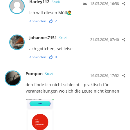
Harley112
Studi
18.05.2026, 16:58
Ich will diesen Müll🙋‍♂️
Antworten
2
johannes7151
Studi
21.05.2026, 07:40
ach gottchen, sei leise
Antworten
0
Pompon
Studi
16.05.2026, 17:52
den finde ich nicht schlecht – praktisch für
Veranstaltungen wo sich die Leute nicht kennen