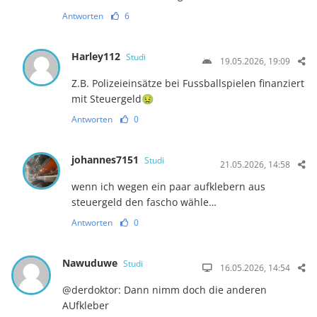
Antworten
6
Harley112
Studi
19.05.2026, 19:09
Z.B. Polizeieinsätze bei Fussballspielen finanziert
mit Steuergeld🤢
Antworten
0
johannes7151
Studi
21.05.2026, 14:58
wenn ich wegen ein paar aufklebern aus
steuergeld den fascho wähle…
Antworten
0
Nawuduwe
Studi
16.05.2026, 14:54
@derdoktor: Dann nimm doch die anderen
AUfkleber