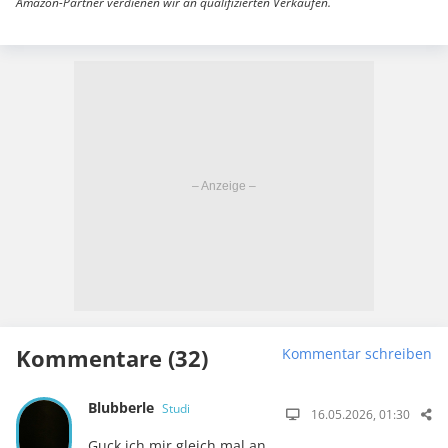
Amazon-Partner verdienen wir an qualifizierten Verkäufen.
Kommentare (32)
Kommentar schreiben
Blubberle
Studi
16.05.2026, 01:30
Guck ich mir gleich mal an