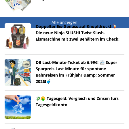
Alle anzeigen
Doppelter Eis-Genuss auf Knopfdruck! 🍹
Die neue Ninja SLUSHi Twist Slush-
Eismaschine mit zwei Behältern im Check!
DB Last-Minute-Ticket ab 6,99€! 🚈 Super
Sparpreis Last Minute für spontane
Bahnreisen im Frühjahr &amp; Sommer
2026!🧳
💸🤑 Tagesgeld: Vergleich und Zinsen fürs
Tagesgeldkonto