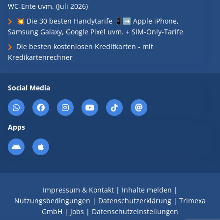
WC-Ente uvm. (Juli 2026)
💥 Die 30 besten Handytarife 📱➡️ Apple iPhone,
Samsung Galaxy, Google Pixel uvm. + SIM-Only-Tarife
Die besten kostenlosen Kreditkarten - mit
Kredikartenrechner
Social Media
Apps
Impressum & Kontakt
|
Inhalte melden
|
Nutzungsbedingungen
|
Datenschutzerklärung
|
Trimexa
GmbH
|
Jobs
|
Datenschutzeinstellungen