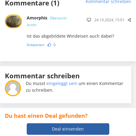
Kommentare (1)
Kommentar schreiben
Amorphis
Oberarzt/-
24.10.2024, 15:01
ärztin
Ist das abgebildete Windeisen auch dabei?
Antworten
0
Kommentar schreiben
Du musst
eingeloggt sein
um einen Kommentar
zu schreiben.
Du hast einen Deal gefunden?
Deal einsenden