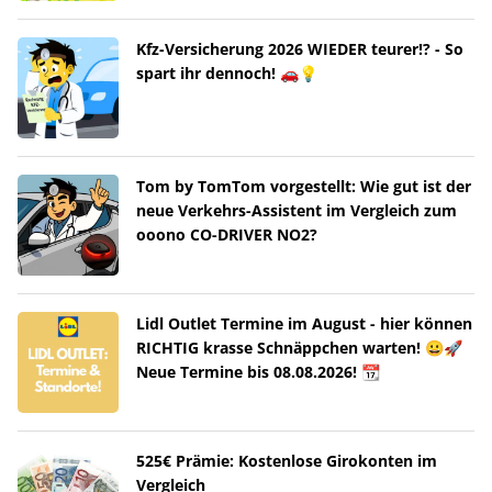
Kfz-Versicherung 2026 WIEDER teurer!? - So
spart ihr dennoch! 🚗💡
Tom by TomTom vorgestellt: Wie gut ist der
neue Verkehrs-Assistent im Vergleich zum
ooono CO-DRIVER NO2?
Lidl Outlet Termine im August - hier können
RICHTIG krasse Schnäppchen warten! 😀🚀
Neue Termine bis 08.08.2026! 📆
525€ Prämie: Kostenlose Girokonten im
Vergleich