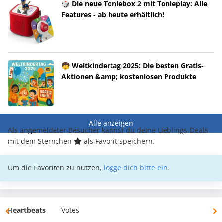
🎲 Die neue Toniebox 2 mit Tonieplay: Alle
Features - ab heute erhältlich!
🧒 Weltkindertag 2025: Die besten Gratis-
Aktionen &amp; kostenlosen Produkte
Alle anzeigen
Als angemeldeter Besucher kannst du deine Lieblings-Deals
mit dem Sternchen
als Favorit speichern.
Um die Favoriten zu nutzen,
logge dich bitte ein
.
Heartbeats
Votes