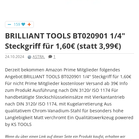
159
BRILLIANT TOOLS BT020901 1/4"
Steckgriff für 1,60€ (statt 3,99€)
24.10.2024
ASTRA.
1
Derzeit bekommen Amazon Prime Mitglieder folgendes
Angebot:BRILLIANT TOOLS BT020901 1/4" Steckgriff für 1,60€
Für nicht Prime Mitglieder kostenloser Versand ab 39€ Info
zum Produkt Ausführung nach DIN 3120/ ISO 1174 Für
handbetätigte Steckschlüsseleinsätze mit Vierkantantrieb
nach DIN 3120/ ISO 1174, mit Kugelarretierung Aus
qualitativem Chrom-Vanadium-Stahl für besonders hohe
Langlebigkeit Matt verchromt Ein Qualitätswerkzeug powered
by KS TOOLS
Wenn du über einen Link auf dieser Seite ein Produkt kaufst, erhalten wir