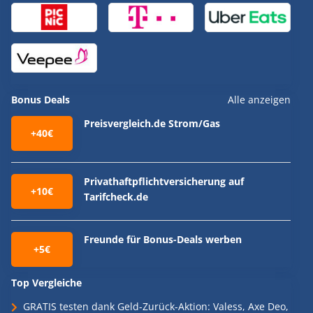
Bonus Deals
Alle anzeigen
Preisvergleich.de Strom/Gas
+40€
Privathaftpflichtversicherung auf
+10€
Tarifcheck.de
Freunde für Bonus-Deals werben
+5€
Top Vergleiche
GRATIS testen dank Geld-Zurück-Aktion: Valess, Axe Deo,