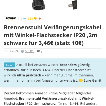
664
Brennenstuhl Verlängerungskabel
mit Winkel-Flachstecker IP20 ,2m
schwarz für 3,46€ (statt 10€)
02.01.2024
ASTRA.
2
Aktuell bei Amazon wieder
besonders günstig
erhältlich, für nur noch
3,46€
! Und der Flachstecker ist
wirklich
ultra praktisch
– kann man gut mal mitnehmen,
wenn man ohnehin bei Amazon unterwegs ist. 😊 Eure Gerrit
Derzeit bekommen Amazon Prime Mitglieder folgendes
Angebot:
Brennenstuhl Verlängerungskabel mit Winkel-
Flachstecker IP20, 2m , schwarz
, für nur
3,46€
. Bei anderen