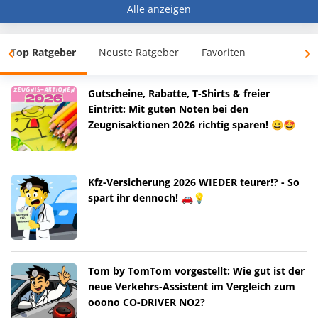
Alle anzeigen
Top Ratgeber
Neuste Ratgeber
Favoriten
Gutscheine, Rabatte, T-Shirts & freier
Eintritt: Mit guten Noten bei den
Zeugnisaktionen 2026 richtig sparen! 😀🤩
Kfz-Versicherung 2026 WIEDER teurer!? - So
spart ihr dennoch! 🚗💡
Tom by TomTom vorgestellt: Wie gut ist der
neue Verkehrs-Assistent im Vergleich zum
ooono CO-DRIVER NO2?