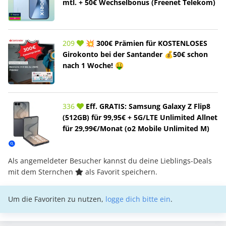
mtl. + 50€ Wechselbonus (Freenet Telekom)
209
💥 300€ Prämien für KOSTENLOSES
Girokonto bei der Santander 💰50€ schon
nach 1 Woche! 🤑
336
Eff. GRATIS: Samsung Galaxy Z Flip8
(512GB) für 99,95€ + 5G/LTE Unlimited Allnet
für 29,99€/Monat (o2 Mobile Unlimited M)
Als angemeldeter Besucher kannst du deine Lieblings-Deals
mit dem Sternchen
als Favorit speichern.
Um die Favoriten zu nutzen,
logge dich bitte ein
.