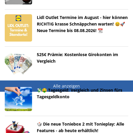
Lidl Outlet Termine im August - hier können
RICHTIG krasse Schnäppchen warten! 😀🚀
Neue Termine bis 08.08.2026! 📆
525€ Prämie: Kostenlose Girokonten im
Vergleich
Alle anzeigen
💸🤑 Tagesgeld: Vergleich und Zinsen fürs
Tagesgeldkonto
🎲 Die neue Toniebox 2 mit Tonieplay: Alle
Features - ab heute erhältlich!