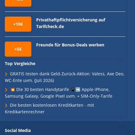
Privathaftpflichtversicherung auf
+10€
Tarifcheck.de
Freunde für Bonus-Deals werben
+5€
Top Vergleiche
GRATIS testen dank Geld-Zurück-Aktion: Valess, Axe Deo,
WC-Ente uvm. (Juli 2026)
💥 Die 30 besten Handytarife 📱➡️ Apple iPhone,
Samsung Galaxy, Google Pixel uvm. + SIM-Only-Tarife
Die besten kostenlosen Kreditkarten - mit
Kredikartenrechner
Social Media