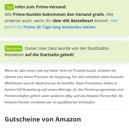
Infos zum Prime-Versand:
Alle
Prime-Kunden bekommen den Versand gratis
. Alle
anderen auch, wenn ihr
über 49€ Bestellwert
kommt.
Hier
könnt ihr
Prime 30 Tage lang kostenlos testen
.
Dieser User Deal wurde von der DealDoktor-
Redaktion
auf die Startseite geholt!
Wenn du über einen Link auf dieser Seite ein Produkt kaufst, erhalten wir
oftmals eine kleine Provision als Vergütung. Für dich entstehen dabei keinerlei
Mehrkosten und dir bleibt frei wo du bestellst. Diese Provisionen haben in
keinem Fall Auswirkung auf unsere Beiträge. Zu den Partnerprogrammen und
Partnerschaften gehört unter anderem eBay und das Amazon PartnerNet. Als
Amazon-Partner verdienen wir an qualifizierten Verkäufen.
Gutscheine von Amazon