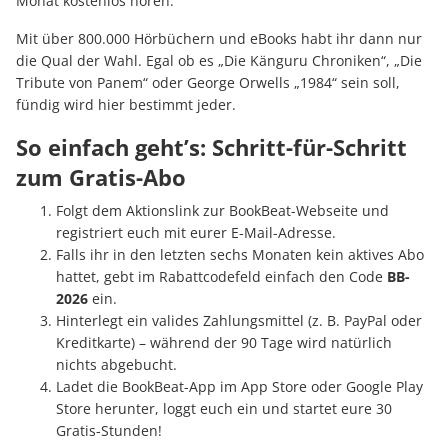
Monat kostenlos hören.
Mit über 800.000 Hörbüchern und eBooks habt ihr dann nur
die Qual der Wahl. Egal ob es „Die Känguru Chroniken“, „Die
Tribute von Panem“ oder George Orwells „1984“ sein soll,
fündig wird hier bestimmt jeder.
So einfach geht’s: Schritt-für-Schritt
zum Gratis-Abo
Folgt dem Aktionslink zur BookBeat-Webseite und
registriert euch mit eurer E-Mail-Adresse.
Falls ihr in den letzten sechs Monaten kein aktives Abo
hattet, gebt im Rabattcodefeld einfach den Code
BB-
2026
ein.
Hinterlegt ein valides Zahlungsmittel (z. B. PayPal oder
Kreditkarte) – während der 90 Tage wird natürlich
nichts abgebucht.
Ladet die BookBeat-App im App Store oder Google Play
Store herunter, loggt euch ein und startet eure 30
Gratis-Stunden!