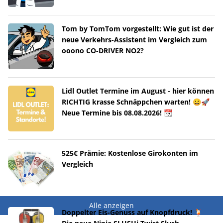
Tom by TomTom vorgestellt: Wie gut ist der
neue Verkehrs-Assistent im Vergleich zum
ooono CO-DRIVER NO2?
Lidl Outlet Termine im August - hier können
RICHTIG krasse Schnäppchen warten! 😀🚀
Neue Termine bis 08.08.2026! 📆
525€ Prämie: Kostenlose Girokonten im
Vergleich
Alle anzeigen
Doppelter Eis-Genuss auf Knopfdruck! 🍹