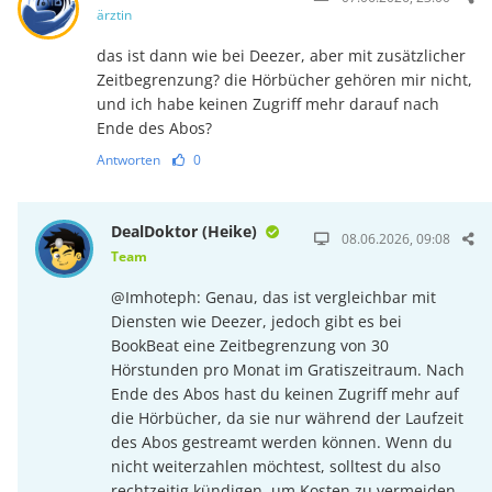
ärztin
das ist dann wie bei Deezer, aber mit zusätzlicher
Zeitbegrenzung? die Hörbücher gehören mir nicht,
und ich habe keinen Zugriff mehr darauf nach
Ende des Abos?
Antworten
0
DealDoktor (Heike)
08.06.2026, 09:08
Team
@Imhoteph: Genau, das ist vergleichbar mit
Diensten wie Deezer, jedoch gibt es bei
BookBeat eine Zeitbegrenzung von 30
Hörstunden pro Monat im Gratiszeitraum. Nach
Ende des Abos hast du keinen Zugriff mehr auf
die Hörbücher, da sie nur während der Laufzeit
des Abos gestreamt werden können. Wenn du
nicht weiterzahlen möchtest, solltest du also
rechtzeitig kündigen, um Kosten zu vermeiden.