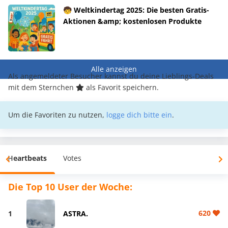
🧒 Weltkindertag 2025: Die besten Gratis-
Aktionen &amp; kostenlosen Produkte
Alle anzeigen
Als angemeldeter Besucher kannst du deine Lieblings-Deals
mit dem Sternchen
als Favorit speichern.
Um die Favoriten zu nutzen,
logge dich bitte ein
.
Heartbeats
Votes
Die Top 10 User der Woche:
620
1
ASTRA.