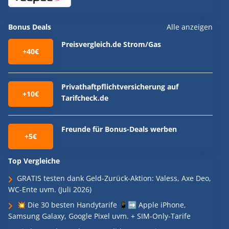
Bonus Deals
Alle anzeigen
Preisvergleich.de Strom/Gas
+40€
Privathaftpflichtversicherung auf
+10€
Tarifcheck.de
Freunde für Bonus-Deals werben
+5€
Top Vergleiche
GRATIS testen dank Geld-Zurück-Aktion: Valess, Axe Deo,
WC-Ente uvm. (Juli 2026)
💥 Die 30 besten Handytarife 📱➡️ Apple iPhone,
Samsung Galaxy, Google Pixel uvm. + SIM-Only-Tarife