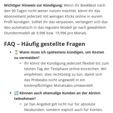
Wichtiger Hinweis zur Kündigung:
Wenn ihr BookBeat nach
den 90 Tagen nicht weiter nutzen möchtet, könnt ihr das
Abonnement jederzeit mit wenigen Klicks online in eurem
Profil kündigen. Solltet ihr das verpassen, verlängert sich das
Abo automatisch in das reguläre Modell (je nach gewähltem
Stundenmodell ab 9,99€ bzw. 19,99€ pro Monat).
FAQ – Häufig gestellte Fragen
⏳
Wann muss ich spätestens kündigen, um Kosten
zu vermeiden?
Ihr könnt die Kündigung jederzeit flexibel bis zum
letzten Tag der Testphase online einreichen. Wir
empfehlen, dies rechtzeitig zu tun, damit sich
das Probeabo nicht ungewollt in ein
kostenpflichtiges Monatsabo umwandelt.
🔄
Können auch ehemalige Kunden an der Aktion
teilnehmen?
Ja! Das Angebot gilt nicht nur für absolute
Neukunden, sondern explizit auch für Konten,