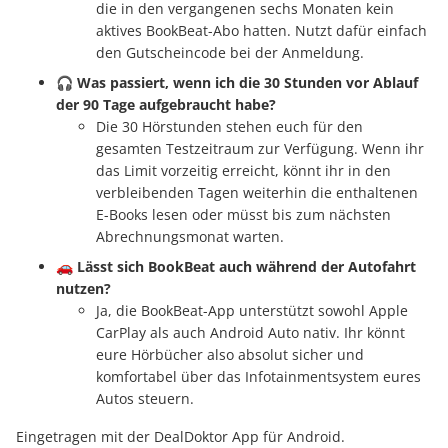
die in den vergangenen sechs Monaten kein
aktives BookBeat-Abo hatten. Nutzt dafür einfach
den Gutscheincode bei der Anmeldung.
🎧
Was passiert, wenn ich die 30 Stunden vor Ablauf
der 90 Tage aufgebraucht habe?
Die 30 Hörstunden stehen euch für den
gesamten Testzeitraum zur Verfügung. Wenn ihr
das Limit vorzeitig erreicht, könnt ihr in den
verbleibenden Tagen weiterhin die enthaltenen
E-Books lesen oder müsst bis zum nächsten
Abrechnungsmonat warten.
🚗
Lässt sich BookBeat auch während der Autofahrt
nutzen?
Ja, die BookBeat-App unterstützt sowohl Apple
CarPlay als auch Android Auto nativ. Ihr könnt
eure Hörbücher also absolut sicher und
komfortabel über das Infotainmentsystem eures
Autos steuern.
Eingetragen mit der DealDoktor App für Android.