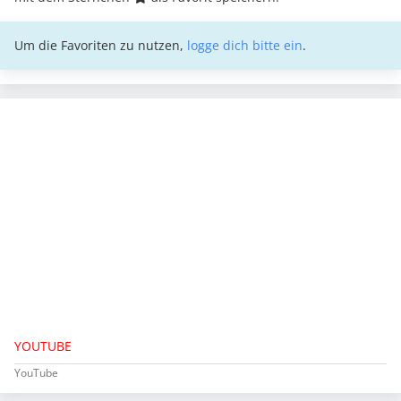
Um die Favoriten zu nutzen,
logge dich bitte ein
.
YOUTUBE
YouTube