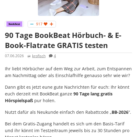
917
90 Tage BookBeat Hörbuch- & E-
Book-Flatrate GRATIS testen
07.06.2026
krofisch
4
Ihr liebt Hörbücher auf dem Weg zur Arbeit, zum Entspannen
am Nachmittag oder als Einschlafhilfe genauso sehr wie wir?
Dann gibt es jetzt eune gute Nachrichten für euch: Ihr könnt
euch derzeit mit BookBeat ganze
90 Tage lang gratis
Hörspielspaß
pur holen.
Nutzt dafür als Neukunde einfach den Rabattcode „
BB-2026
“.
Bei dem Gratis-Zugang handelt es sich um den Basis-Tarif
und ihr könnt im Testzeitraum jeweils bis zu 30 Stunden pro