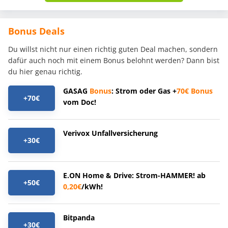
Bonus Deals
Du willst nicht nur einen richtig guten Deal machen, sondern
dafür auch noch mit einem Bonus belohnt werden? Dann bist
du hier genau richtig.
GASAG
Bonus
: Strom oder Gas +
70€
Bonus
+70€
vom Doc!
Verivox Unfallversicherung
+30€
E.ON Home & Drive: Strom-HAMMER! ab
+50€
0,20€
/kWh!
Bitpanda
+30€