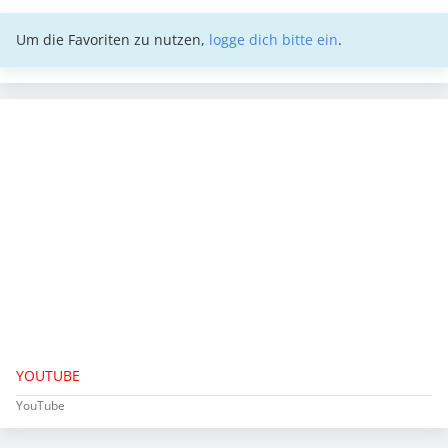
Um die Favoriten zu nutzen,
logge dich bitte ein
.
YOUTUBE
YouTube