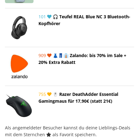
101
🎧 Teufel REAL Blue NC 3 Bluetooth-
Kopfhörer
909
👗👖👔 Zalando: bis 70% im Sale +
20% Extra Rabatt
755
🖱️ Razer DeathAdder Essential
Gamingmaus für 17,90€ (statt 21€)
Als angemeldeter Besucher kannst du deine Lieblings-Deals
mit dem Sternchen
als Favorit speichern.