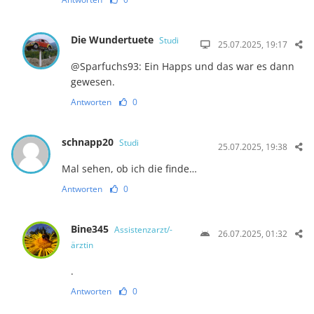
Die Wundertuete
Studi
25.07.2025, 19:17
@Sparfuchs93: Ein Happs und das war es dann
gewesen.
Antworten
0
schnapp20
Studi
25.07.2025, 19:38
Mal sehen, ob ich die finde…
Antworten
0
Bine345
Assistenzarzt/-
26.07.2025, 01:32
ärztin
.
Antworten
0