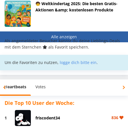
🧒 Weltkindertag 2025: Die besten Gratis-
Aktionen &amp; kostenlosen Produkte
Alle anzeigen
Als angemeldeter Besucher kannst du deine Lieblings-Deals
mit dem Sternchen
als Favorit speichern.
Um die Favoriten zu nutzen,
logge dich bitte ein
.
Heartbeats
Votes
Die Top 10 User der Woche:
836
1
friscodent34