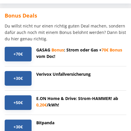
Bonus Deals
Du willst nicht nur einen richtig guten Deal machen, sondern
dafür auch noch mit einem Bonus belohnt werden? Dann bist
du hier genau richtig.
GASAG
Bonus
: Strom oder Gas +
70€
Bonus
+70€
vom Doc!
Verivox Unfallversicherung
+30€
E.ON Home & Drive: Strom-HAMMER! ab
+50€
0,20€
/kWh!
Bitpanda
+30€