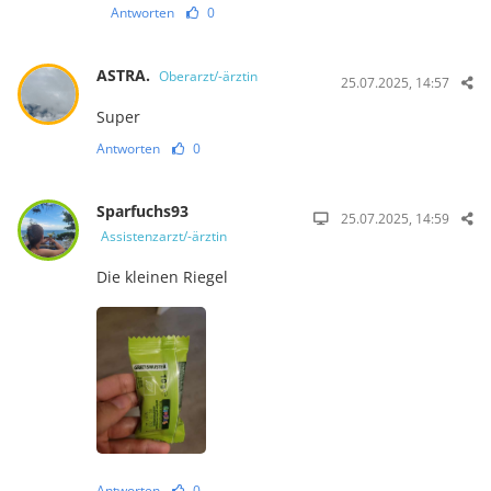
Antworten
0
ASTRA.
Oberarzt/-ärztin
25.07.2025, 14:57
Super
Antworten
0
Sparfuchs93
25.07.2025, 14:59
Assistenzarzt/-ärztin
Die kleinen Riegel
Antworten
0