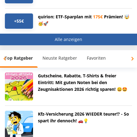
quirion: ETF-Sparplan mit
175€
Prämien! 🤯
+55€
🥳🚀
Alle anzeigen
Top Ratgeber
Neuste Ratgeber
Favoriten
Gutscheine, Rabatte, T-Shirts & freier
Eintritt: Mit guten Noten bei den
Zeugnisaktionen 2026 richtig sparen! 😀🤩
Kfz-Versicherung 2026 WIEDER teurer!? - So
spart ihr dennoch! 🚗💡