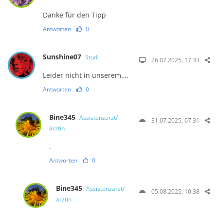
Danke für den Tipp
Antworten
0
Sunshine07
Studi
26.07.2025, 17:33
Leider nicht in unserem….
Antworten
0
Bine345
Assistenzarzt/-
31.07.2025, 07:31
ärztin
.
Antworten
0
Bine345
Assistenzarzt/-
05.08.2025, 10:38
ärztin
.