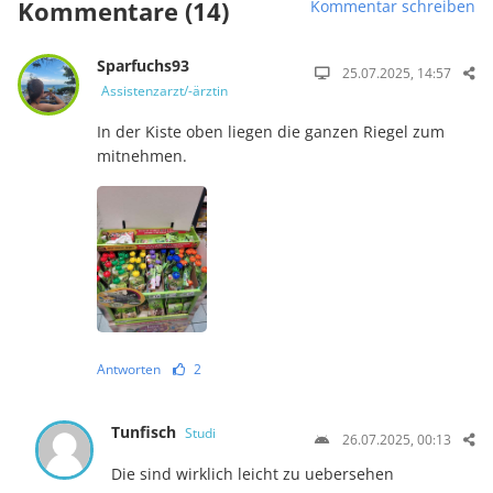
Kommentare (14)
Kommentar schreiben
Sparfuchs93
25.07.2025, 14:57
Assistenzarzt/-ärztin
In der Kiste oben liegen die ganzen Riegel zum
mitnehmen.
Antworten
2
Tunfisch
Studi
26.07.2025, 00:13
Die sind wirklich leicht zu uebersehen