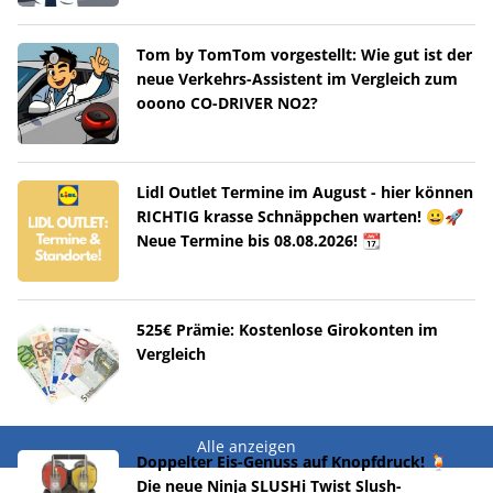
Tom by TomTom vorgestellt: Wie gut ist der
neue Verkehrs-Assistent im Vergleich zum
ooono CO-DRIVER NO2?
Lidl Outlet Termine im August - hier können
RICHTIG krasse Schnäppchen warten! 😀🚀
Neue Termine bis 08.08.2026! 📆
525€ Prämie: Kostenlose Girokonten im
Vergleich
Alle anzeigen
Doppelter Eis-Genuss auf Knopfdruck! 🍹
Die neue Ninja SLUSHi Twist Slush-