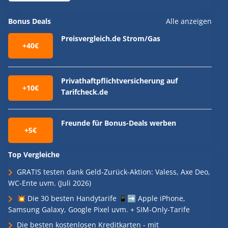
Bonus Deals
Alle anzeigen
Preisvergleich.de Strom/Gas
+40€
Privathaftpflichtversicherung auf
+10€
Tarifcheck.de
Freunde für Bonus-Deals werben
+5€
Top Vergleiche
GRATIS testen dank Geld-Zurück-Aktion: Valess, Axe Deo,
WC-Ente uvm. (Juli 2026)
💥 Die 30 besten Handytarife 📱➡️ Apple iPhone,
Samsung Galaxy, Google Pixel uvm. + SIM-Only-Tarife
Die besten kostenlosen Kreditkarten - mit