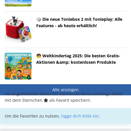
🎲 Die neue Toniebox 2 mit Tonieplay: Alle
Features - ab heute erhältlich!
🧒 Weltkindertag 2025: Die besten Gratis-
Aktionen &amp; kostenlosen Produkte
Alle anzeigen
Als angemeldeter Besucher kannst du deine Lieblings-Deals
mit dem Sternchen
als Favorit speichern.
Um die Favoriten zu nutzen,
logge dich bitte ein
.