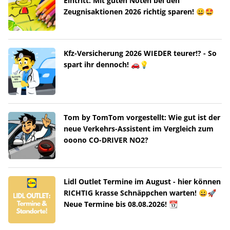
Eintritt: Mit guten Noten bei den
Zeugnisaktionen 2026 richtig sparen! 😀🤩
Kfz-Versicherung 2026 WIEDER teurer!? - So
spart ihr dennoch! 🚗💡
Tom by TomTom vorgestellt: Wie gut ist der
neue Verkehrs-Assistent im Vergleich zum
ooono CO-DRIVER NO2?
Lidl Outlet Termine im August - hier können
RICHTIG krasse Schnäppchen warten! 😀🚀
Neue Termine bis 08.08.2026! 📆