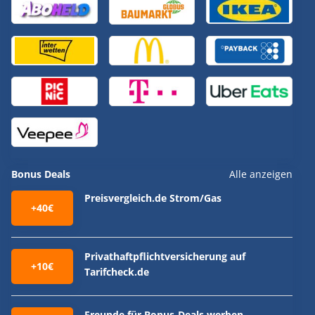
Bonus Deals
Alle anzeigen
Preisvergleich.de Strom/Gas
+40€
Privathaftpflichtversicherung auf
+10€
Tarifcheck.de
Freunde für Bonus-Deals werben