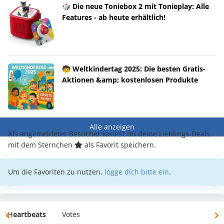
🎲 Die neue Toniebox 2 mit Tonieplay: Alle
Features - ab heute erhältlich!
🧒 Weltkindertag 2025: Die besten Gratis-
Aktionen &amp; kostenlosen Produkte
Alle anzeigen
Als angemeldeter Besucher kannst du deine Lieblings-Deals
mit dem Sternchen
als Favorit speichern.
Um die Favoriten zu nutzen,
logge dich bitte ein
.
Heartbeats
Votes