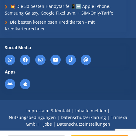
💥 Die 30 besten Handytarife 📱➡️ Apple iPhone,
Samsung Galaxy, Google Pixel uvm. + SIM-Only-Tarife
Die besten kostenlosen Kreditkarten - mit
Kredikartenrechner
Social Media
Apps
Impressum & Kontakt
|
Inhalte melden
|
Nutzungsbedingungen
|
Datenschutzerklärung
|
Trimexa
GmbH
|
Jobs
|
Datenschutzeinstellungen
© 2008 - 2026 Schnäppchen Blog mit Doktortitel -