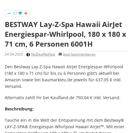
37
BESTWAY Lay-Z-Spa Hawaii AirJet
Energiespar-Whirlpool, 180 x 180 x
71 cm, 6 Personen 6001H
24.04.2025
NoDealNoFeel
Jetzt kommentieren
Den Bestway Lay-Z-Spa Hawaii AirJet Energiespar-Whirlpool
(180 x 180 x 71 cm) für bis zu 6 Personen gibt’s aktuell bei
Amazon sowie bei baumarkteu.de jeweils für 637,05 € inkl.
Versand.
Alternativ zahlt ihr bei Kaufland.de 750,04 € inkl. Versand.
Beschreibung:
Tauche ein in die Welt der Entspannung mit dem Bestway®
LAY-Z-SPA® Energiespar-Whirlpool Hawaii AirJet™. Mit einer