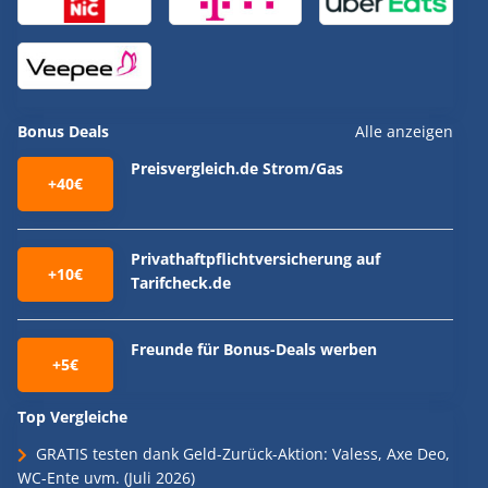
Bonus Deals
Alle anzeigen
Preisvergleich.de Strom/Gas
+40€
Privathaftpflichtversicherung auf
+10€
Tarifcheck.de
Freunde für Bonus-Deals werben
+5€
Top Vergleiche
GRATIS testen dank Geld-Zurück-Aktion: Valess, Axe Deo,
WC-Ente uvm. (Juli 2026)