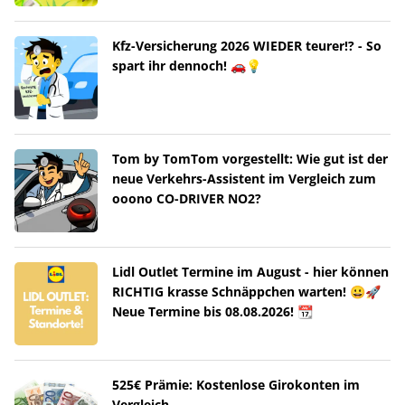
Kfz-Versicherung 2026 WIEDER teurer!? - So
spart ihr dennoch! 🚗💡
Tom by TomTom vorgestellt: Wie gut ist der
neue Verkehrs-Assistent im Vergleich zum
ooono CO-DRIVER NO2?
Lidl Outlet Termine im August - hier können
RICHTIG krasse Schnäppchen warten! 😀🚀
Neue Termine bis 08.08.2026! 📆
525€ Prämie: Kostenlose Girokonten im
Vergleich