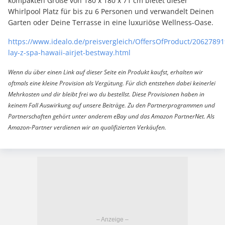
kompakten Größe von 180 x 180 x 71 cm bietet dieser
Whirlpool Platz für bis zu 6 Personen und verwandelt Deinen
Garten oder Deine Terrasse in eine luxuriöse Wellness-Oase.
https://www.idealo.de/preisvergleich/OffersOfProduct/20627891
lay-z-spa-hawaii-airjet-bestway.html
Wenn du über einen Link auf dieser Seite ein Produkt kaufst, erhalten wir
oftmals eine kleine Provision als Vergütung. Für dich entstehen dabei keinerlei
Mehrkosten und dir bleibt frei wo du bestellst. Diese Provisionen haben in
keinem Fall Auswirkung auf unsere Beiträge. Zu den Partnerprogrammen und
Partnerschaften gehört unter anderem eBay und das Amazon PartnerNet. Als
Amazon-Partner verdienen wir an qualifizierten Verkäufen.