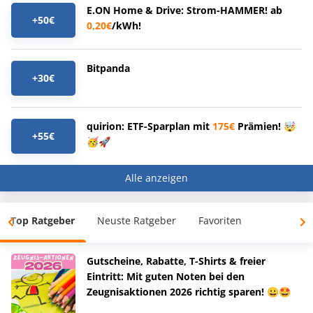
E.ON Home & Drive: Strom-HAMMER! ab
+50€
0,20€
/kWh!
Bitpanda
+30€
quirion: ETF-Sparplan mit
175€
Prämien! 🤯
+55€
🥳🚀
Alle anzeigen
Top Ratgeber
Neuste Ratgeber
Favoriten
Gutscheine, Rabatte, T-Shirts & freier
Eintritt: Mit guten Noten bei den
Zeugnisaktionen 2026 richtig sparen! 😀🤩