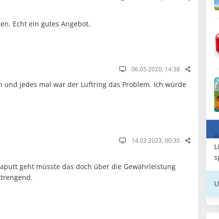
en. Echt ein gutes Angebot.
06.05.2020, 14:38
rn und jedes mal war der Luftring das Problem. Ich würde
A
14.03.2023, 00:30
L
s
kaputt geht müsste das doch über die Gewährleistung
nstrengend.
U