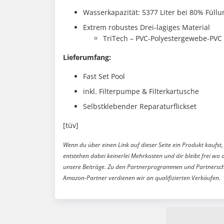
Wasserkapazität: 5377 Liter bei 80% Füllu
Extrem robustes Drei-lagiges Material
TriTech – PVC-Polyestergewebe-PVC
Lieferumfang:
Fast Set Pool
inkl. Filterpumpe & Filterkartusche
Selbstklebender Reparaturflickset
[tüv]
Wenn du über einen Link auf dieser Seite ein Produkt kaufst, 
entstehen dabei keinerlei Mehrkosten und dir bleibt frei wo 
unsere Beiträge. Zu den Partnerprogrammen und Partnersch
Amazon-Partner verdienen wir an qualifizierten Verkäufen.