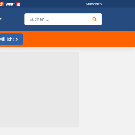
Anmelden
ill ich!