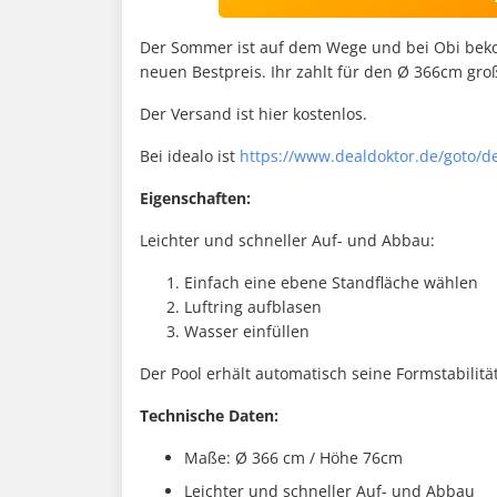
Der Sommer ist auf dem Wege und bei Obi beko
neuen Bestpreis. Ihr zahlt für den Ø 366cm gr
Der Versand ist hier kostenlos.
Bei idealo ist
https://www.dealdoktor.de/goto/d
Eigenschaften:
Leichter und schneller Auf- und Abbau:
Einfach eine ebene Standfläche wählen
Luftring aufblasen
Wasser einfüllen
Der Pool erhält automatisch seine Formstabilität
Technische Daten:
Maße: Ø 366 cm / Höhe 76cm
Leichter und schneller Auf- und Abbau