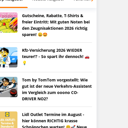
Gutscheine, Rabatte, T-Shirts &
freier Eintritt: Mit guten Noten bei
den Zeugnisaktionen 2026 richtig
sparen! 😀🤩
Kfz-Versicherung 2026 WIEDER
teurer!? - So spart ihr dennoch! 🚗
💡
Tom by TomTom vorgestellt: Wie
gut ist der neue Verkehrs-Assistent
im Vergleich zum ooono CO-
DRIVER NO2?
Lidl Outlet Termine im August -
hier können RICHTIG krasse
Schnäppchen warten! 😀🚀 Neue