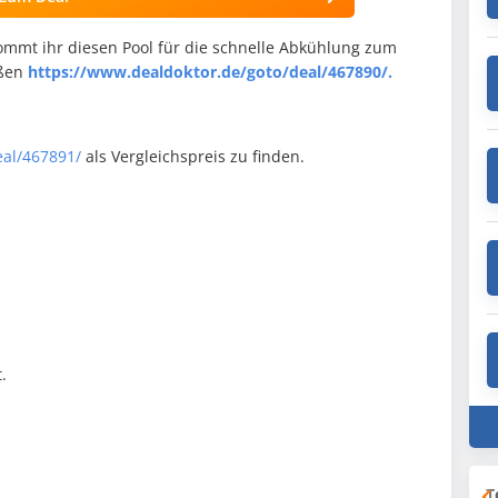
mmt ihr diesen Pool für die schnelle Abkühlung zum
oßen
https://www.dealdoktor.de/goto/deal/467890/.
eal/467891/
als Vergleichspreis zu finden.
.
T