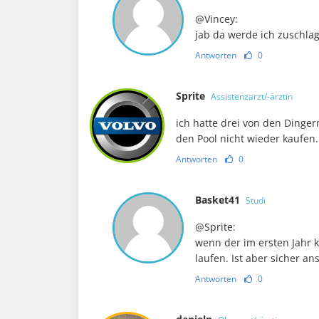
@Vincey:
jab da werde ich zuschlag
Antworten
0
Sprite
Assistenzarzt/-ärztin
ich hatte drei von den Dinge
den Pool nicht wieder kaufen.
Antworten
0
Basket41
Studi
@Sprite:
wenn der im ersten Jahr 
laufen. Ist aber sicher a
Antworten
0