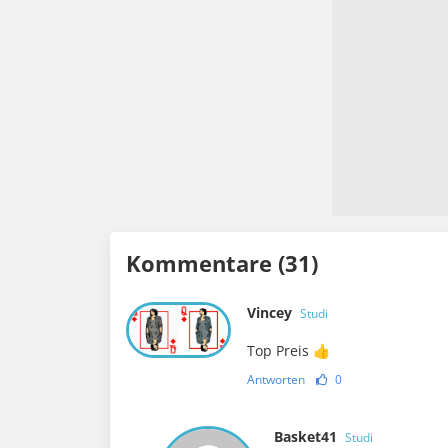
Kommentare (31)
Vincey
Studi
Top Preis 👍
Antworten
0
Basket41
Studi