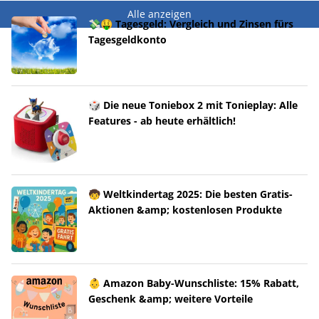
Alle anzeigen
💸🤑 Tagesgeld: Vergleich und Zinsen fürs
Tagesgeldkonto
🎲 Die neue Toniebox 2 mit Tonieplay: Alle
Features - ab heute erhältlich!
🧒 Weltkindertag 2025: Die besten Gratis-
Aktionen &amp; kostenlosen Produkte
👶 Amazon Baby-Wunschliste: 15% Rabatt,
Geschenk &amp; weitere Vorteile