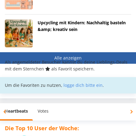
Upcycling mit Kindern: Nachhaltig basteln
&amp; kreativ sein
Alle anzeigen
Als angemeldeter Besucher kannst du deine Lieblings-Deals
mit dem Sternchen
als Favorit speichern.
Um die Favoriten zu nutzen,
logge dich bitte ein
.
Heartbeats
Votes
Die Top 10 User der Woche: