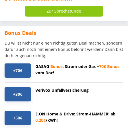
Zur Sprechstunde
Bonus Deals
Du willst nicht nur einen richtig guten Deal machen, sondern
dafür auch noch mit einem Bonus belohnt werden? Dann bist
du hier genau richtig.
GASAG
Bonus
: Strom oder Gas +
70€
Bonus
+70€
vom Doc!
Verivox Unfallversicherung
+30€
E.ON Home & Drive: Strom-HAMMER! ab
+50€
0,20€
/kWh!