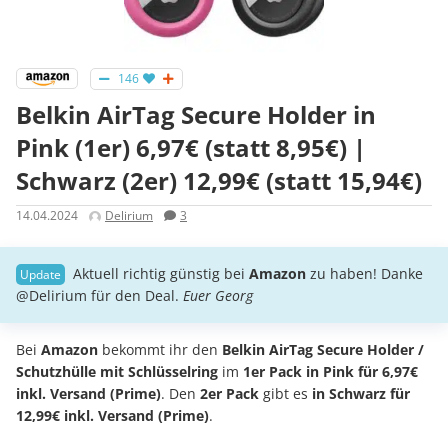
146
Belkin AirTag Secure Holder in
Pink (1er) 6,97€ (statt 8,95€) |
Schwarz (2er) 12,99€ (statt 15,94€)
14.04.2024
Delirium
3
Aktuell richtig günstig bei
Amazon
zu haben! Danke
@Delirium für den Deal.
Euer Georg
Bei
Amazon
bekommt ihr den
Belkin AirTag Secure Holder /
Schutzhülle mit Schlüsselring
im
1er Pack in Pink für 6,97€
inkl. Versand (Prime)
. Den
2er Pack
gibt es
in Schwarz für
12,99€ inkl. Versand (Prime)
.