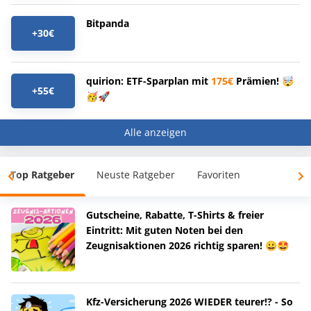
Bitpanda
+30€
quirion: ETF-Sparplan mit
175€
Prämien! 🤯
+55€
🥳🚀
Alle anzeigen
Top Ratgeber
Neuste Ratgeber
Favoriten
Gutscheine, Rabatte, T-Shirts & freier
Eintritt: Mit guten Noten bei den
Zeugnisaktionen 2026 richtig sparen! 😀🤩
Kfz-Versicherung 2026 WIEDER teurer!? - So