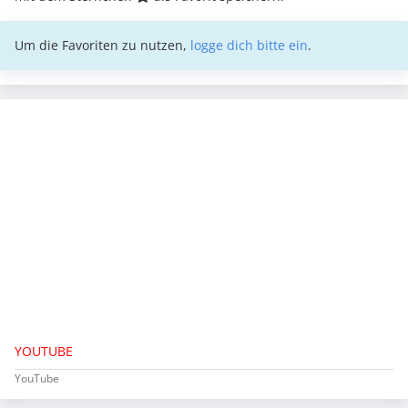
Um die Favoriten zu nutzen,
logge dich bitte ein
.
YOUTUBE
YouTube