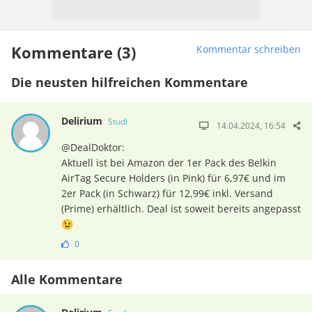
Kommentare (3)
Kommentar schreiben
Die neusten hilfreichen Kommentare
Delirium
Studi
14.04.2024, 16:54
@DealDoktor:
Aktuell ist bei Amazon der 1er Pack des Belkin
AirTag Secure Holders (in Pink) für 6,97€ und im
2er Pack (in Schwarz) für 12,99€ inkl. Versand
(Prime) erhältlich. Deal ist soweit bereits angepasst
😉
0
Alle Kommentare