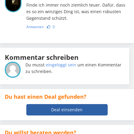
Finde ich immer noch ziemlich teuer. Dafür, dass
es so ein winziges Ding ist, was einen robusten
Gegenstand schützt.
Antworten
0
Kommentar schreiben
Du musst
eingeloggt sein
um einen Kommentar
zu schreiben.
Du hast einen Deal gefunden?
Deal einsenden
Du willst beraten werden?