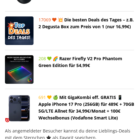
17069
💥 Die besten Deals des Tages – z.B.
2 Degusta Box zum Preis von 1 (nur 16,99€)
208
🌈 Razer Firefly V2 Pro Phantom
Green Edition für 54,99€
691
🍏 Mit GigaKombi eff. GRATIS 📱
Apple iPhone 17 Pro (256GB) für 489€ + 70GB
5G/LTE Allnet für 34,99€/Monat + 100€
Wechselbonus (Vodafone Smart Lite)
Als angemeldeter Besucher kannst du deine Lieblings-Deals
mit dem Sternchen
als Favorit speichern.