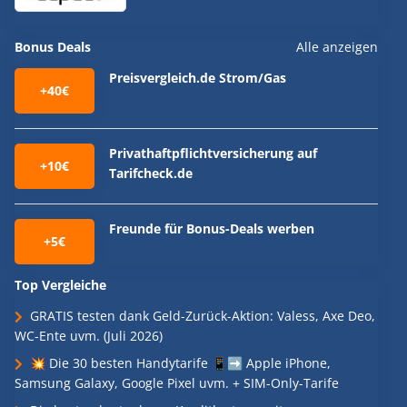
Bonus Deals
Alle anzeigen
Preisvergleich.de Strom/Gas
+40€
Privathaftpflichtversicherung auf
+10€
Tarifcheck.de
Freunde für Bonus-Deals werben
+5€
Top Vergleiche
GRATIS testen dank Geld-Zurück-Aktion: Valess, Axe Deo,
WC-Ente uvm. (Juli 2026)
💥 Die 30 besten Handytarife 📱➡️ Apple iPhone,
Samsung Galaxy, Google Pixel uvm. + SIM-Only-Tarife