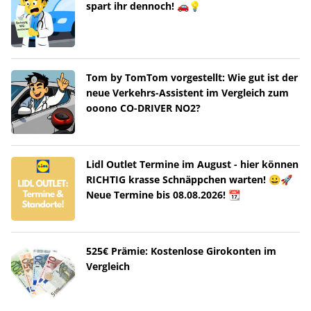
spart ihr dennoch! 🚗💡
Tom by TomTom vorgestellt: Wie gut ist der
neue Verkehrs-Assistent im Vergleich zum
ooono CO-DRIVER NO2?
Lidl Outlet Termine im August - hier können
RICHTIG krasse Schnäppchen warten! 😀🚀
Neue Termine bis 08.08.2026! 📆
525€ Prämie: Kostenlose Girokonten im
Vergleich