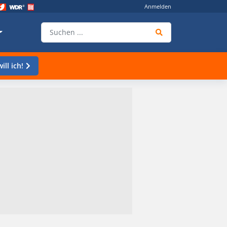
Anmelden
ill ich!