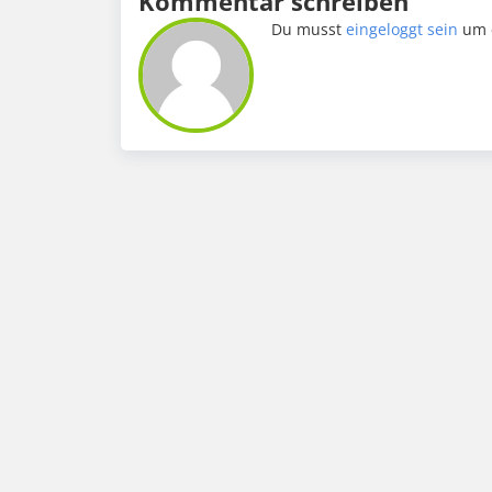
Kommentar schreiben
Du musst
eingeloggt sein
um 