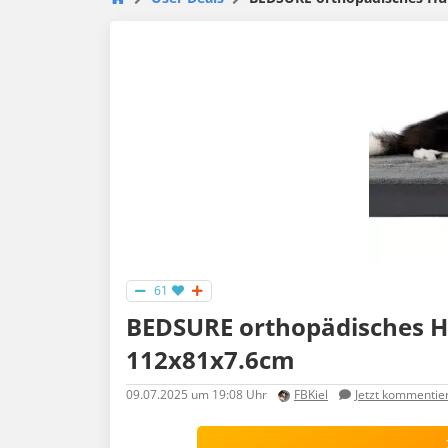
61
BEDSURE orthopädisches H
112x81x7.6cm
09.07.2025
um 19:08 Uhr
FBKiel
Jetzt kommentie