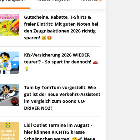
Gutscheine, Rabatte, T-Shirts &
freier Eintritt: Mit guten Noten bei
den Zeugnisaktionen 2026 richtig
sparen! 😀🤩
Kfz-Versicherung 2026 WIEDER
teurer!? - So spart ihr dennoch! 🚗
💡
Tom by TomTom vorgestellt: Wie
gut ist der neue Verkehrs-Assistent
im Vergleich zum ooono CO-
DRIVER NO2?
Lidl Outlet Termine im August -
hier können RICHTIG krasse
Schnäppchen warten! 😀🚀 Neue