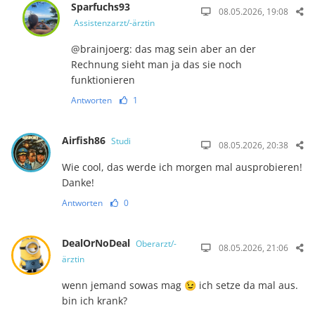
Sparfuchs93
08.05.2026, 19:08
Assistenzarzt/-ärztin
@brainjoerg: das mag sein aber an der
Rechnung sieht man ja das sie noch
funktionieren
Antworten
1
Airfish86
Studi
08.05.2026, 20:38
Wie cool, das werde ich morgen mal ausprobieren!
Danke!
Antworten
0
DealOrNoDeal
Oberarzt/-
08.05.2026, 21:06
ärztin
wenn jemand sowas mag 😉 ich setze da mal aus.
bin ich krank?