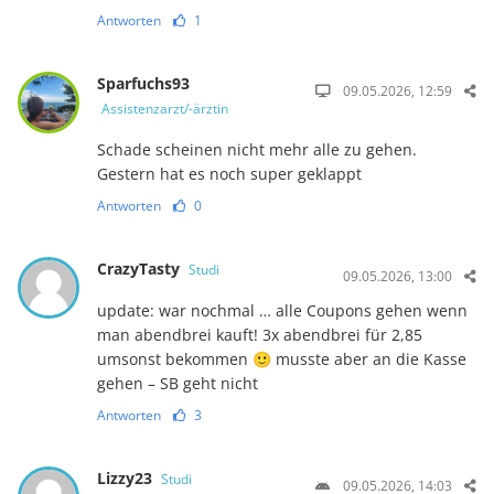
Antworten
1
Sparfuchs93
09.05.2026, 12:59
Assistenzarzt/-ärztin
Schade scheinen nicht mehr alle zu gehen.
Gestern hat es noch super geklappt
Antworten
0
CrazyTasty
Studi
09.05.2026, 13:00
update: war nochmal … alle Coupons gehen wenn
man abendbrei kauft! 3x abendbrei für 2,85
umsonst bekommen 🙂 musste aber an die Kasse
gehen – SB geht nicht
Antworten
3
Lizzy23
Studi
09.05.2026, 14:03