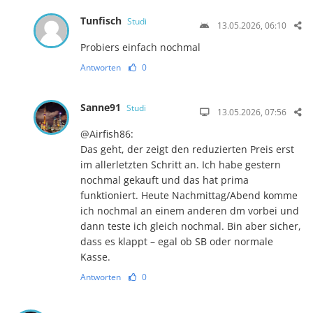
Tunfisch
Studi
13.05.2026, 06:10
Probiers einfach nochmal
Antworten
0
Sanne91
Studi
13.05.2026, 07:56
@Airfish86:
Das geht, der zeigt den reduzierten Preis erst
im allerletzten Schritt an. Ich habe gestern
nochmal gekauft und das hat prima
funktioniert. Heute Nachmittag/Abend komme
ich nochmal an einem anderen dm vorbei und
dann teste ich gleich nochmal. Bin aber sicher,
dass es klappt – egal ob SB oder normale
Kasse.
Antworten
0