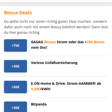
Bonus Deals
Du willst nicht nur einen richtig guten Deal machen, sondern
dafür auch noch mit einem Bonus belohnt werden? Dann bist
du hier genau richtig.
GASAG
Bonus
: Strom oder Gas +
70€
Bonus
+70€
vom Doc!
Verivox Unfallversicherung
+30€
E.ON Home & Drive: Strom-HAMMER! ab
+50€
0,20€
/kWh!
Bitpanda
+30€