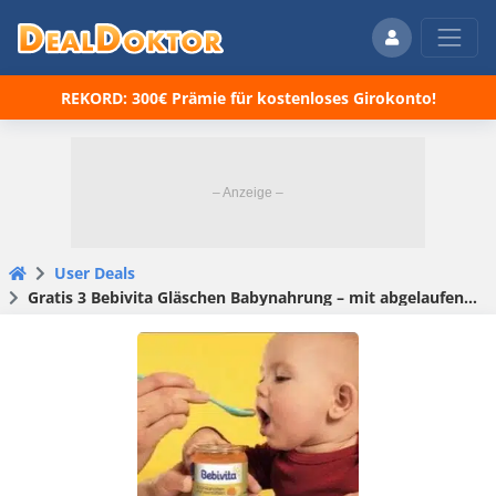
REKORD: 300€ Prämie für kostenloses Girokonto!
User Deals
Gratis 3 Bebivita Gläschen Babynahrung – mit abgelaufenen Coupons!?