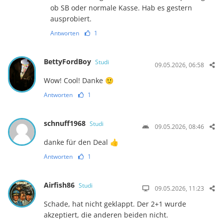
ob SB oder normale Kasse. Hab es gestern
ausprobiert.
Antworten
1
BettyFordBoy
Studi
09.05.2026, 06:58
Wow! Cool! Danke 🙂
Antworten
1
schnuff1968
Studi
09.05.2026, 08:46
danke für den Deal 👍
Antworten
1
Airfish86
Studi
09.05.2026, 11:23
Schade, hat nicht geklappt. Der 2+1 wurde
akzeptiert, die anderen beiden nicht.