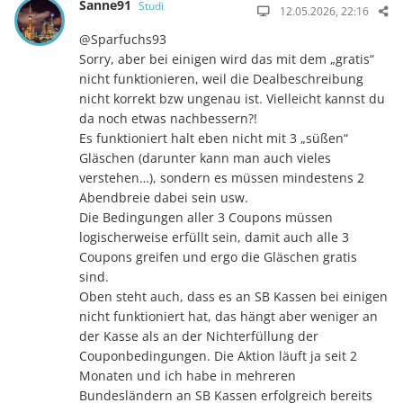
Sanne91
Studi
12.05.2026, 22:16
@Sparfuchs93
Sorry, aber bei einigen wird das mit dem „gratis“
nicht funktionieren, weil die Dealbeschreibung
nicht korrekt bzw ungenau ist. Vielleicht kannst du
da noch etwas nachbessern?!
Es funktioniert halt eben nicht mit 3 „süßen“
Gläschen (darunter kann man auch vieles
verstehen…), sondern es müssen mindestens 2
Abendbreie dabei sein usw.
Die Bedingungen aller 3 Coupons müssen
logischerweise erfüllt sein, damit auch alle 3
Coupons greifen und ergo die Gläschen gratis
sind.
Oben steht auch, dass es an SB Kassen bei einigen
nicht funktioniert hat, das hängt aber weniger an
der Kasse als an der Nichterfüllung der
Couponbedingungen. Die Aktion läuft ja seit 2
Monaten und ich habe in mehreren
Bundesländern an SB Kassen erfolgreich bereits