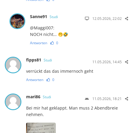
Sanne91
Studi
12.05.2026, 22:02
@Maggi007:
NOCH nicht… 🤭🤣
Antworten
0
fipps81
Studi
11.05.2026, 14:45
verrückt das das immernoch geht
Antworten
0
mari86
Studi
11.05.2026, 18:21
Bei mir hat geklappt. Man muss 2 Abendbreie
nehmen.