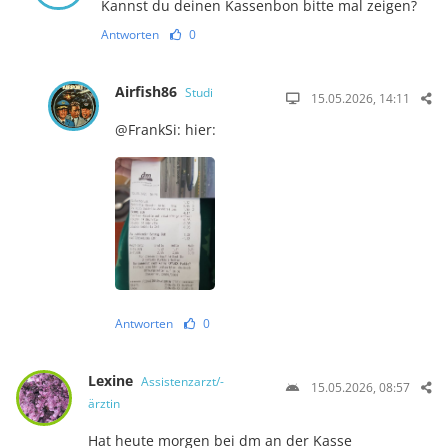
Kannst du deinen Kassenbon bitte mal zeigen?
Antworten
0
Airfish86
Studi
15.05.2026, 14:11
@FrankSi: hier:
Antworten
0
Lexine
Assistenzarzt/-
15.05.2026, 08:57
ärztin
Hat heute morgen bei dm an der Kasse