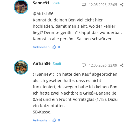
Sanne91
Studi
12.05.2026, 22:05
@Airfish86:
Kannst du deinen Bon vielleicht hier
hochladen, damit man sieht, wo der Fehler
liegt? Denn „eigentlich“ klappt das wunderbar.
Kannst ja alle persönl. Sachen schwärzen.
Antworten
0
Airfish86
Studi
12.05.2026, 22:09
@Sanne91: Ich hatte den Kauf abgebrochen,
als ich gesehen hatte, dass es nicht
funktioniert, deswegen habe ich keinen Bon.
Ich hatte zwei Nachtbreie Grieß+Banane (je
0,95) und ein Frucht-Vorratsglas (1,15). Dazu
ein Katzenfutter.
SB-Kasse.
Antworten
0