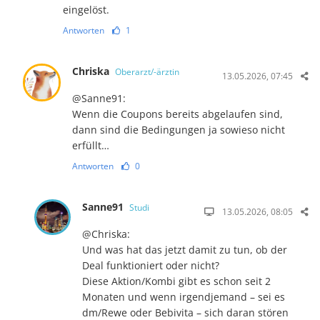
eingelöst.
Antworten
1
Chriska
Oberarzt/-ärztin
13.05.2026, 07:45
@Sanne91:
Wenn die Coupons bereits abgelaufen sind,
dann sind die Bedingungen ja sowieso nicht
erfüllt…
Antworten
0
Sanne91
Studi
13.05.2026, 08:05
@Chriska:
Und was hat das jetzt damit zu tun, ob der
Deal funktioniert oder nicht?
Diese Aktion/Kombi gibt es schon seit 2
Monaten und wenn irgendjemand – sei es
dm/Rewe oder Bebivita – sich daran stören