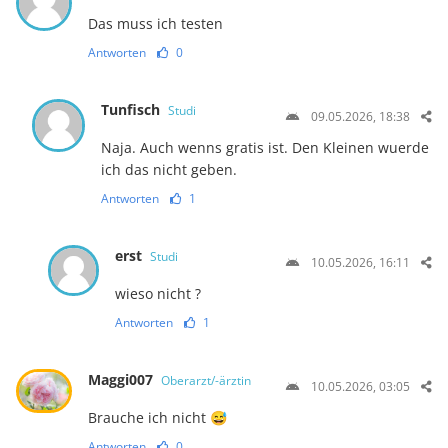
Das muss ich testen
Antworten
0
Tunfisch
Studi
09.05.2026, 18:38
Naja. Auch wenns gratis ist. Den Kleinen wuerde
ich das nicht geben.
Antworten
1
erst
Studi
10.05.2026, 16:11
wieso nicht ?
Antworten
1
Maggi007
Oberarzt/-ärztin
10.05.2026, 03:05
Brauche ich nicht 😅
Antworten
0