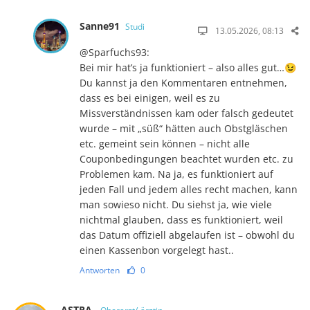
Sanne91
Studi
13.05.2026, 08:13
@Sparfuchs93:
Bei mir hat’s ja funktioniert – also alles gut…😉
Du kannst ja den Kommentaren entnehmen,
dass es bei einigen, weil es zu
Missverständnissen kam oder falsch gedeutet
wurde – mit „süß“ hätten auch Obstgläschen
etc. gemeint sein können – nicht alle
Couponbedingungen beachtet wurden etc. zu
Problemen kam. Na ja, es funktioniert auf
jeden Fall und jedem alles recht machen, kann
man sowieso nicht. Du siehst ja, wie viele
nichtmal glauben, dass es funktioniert, weil
das Datum offiziell abgelaufen ist – obwohl du
einen Kassenbon vorgelegt hast..
Antworten
0
ASTRA.