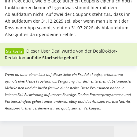
Ihr fragt euch, wie die abgelaufenen Coupons eigentlich noch
funktionieren können? Irgendwas stimmt hier mit dem
Ablaufdatum nicht! Auf zwei der Coupons steht z.B., dass ihr
Ablaufdatum der 31.12.2025 sei, aber wenn man sie mit der
Rossmann App scannt, steht da 31.07.2026 als Ablaufdatum.
Also gibt es da irgendeinen Fehler.
Dieser User Deal wurde von der DealDoktor-
Redaktion
auf die Startseite geholt!
Wenn du über einen Link auf dieser Seite ein Produkt kaufst, erhalten wir
oftmals eine kleine Provision als Vergütung. Für dich entstehen dabei keinerlei
Mehrkosten und dir bleibt frei wo du bestellst. Diese Provisionen haben in
keinem Fall Auswirkung auf unsere Beiträge. Zu den Partnerprogrammen und
Partnerschaften gehört unter anderem eBay und das Amazon PartnerNet. Als
Amazon-Partner verdienen wir an qualifizierten Verkäufen.