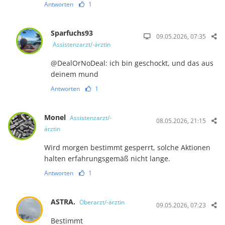
Antworten
1
Sparfuchs93
09.05.2026, 07:35
Assistenzarzt/-ärztin
@DealOrNoDeal: ich bin geschockt, und das aus
deinem mund
Antworten
1
Monel
Assistenzarzt/-
08.05.2026, 21:15
ärztin
Wird morgen bestimmt gesperrt, solche Aktionen
halten erfahrungsgemäß nicht lange.
Antworten
1
ASTRA.
Oberarzt/-ärztin
09.05.2026, 07:23
Bestimmt