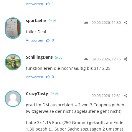
Antworten
1
sparfaehe
Studi
09.05.2026, 11:30
toller Deal
Antworten
0
SchillingDans
Studi
09.05.2026, 12:15
funktionieren die noch? Gültig bis 31.12.25
Antworten
0
CrazyTasty
Studi
09.05.2026, 12:31
grad im DM ausprobiert – 2 von 3 Coupons gehen
(witzigerweise der nicht abgelaufene geht nicht)
habe 3x 1,15 Euro (250 Gramm) gekauft, am Ende
1,30 bezahlt… Super Sache sozusagen 2 umsonst