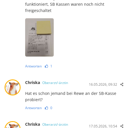
funktioniert, SB Kassen waren noch nicht
freigeschaltet
Antworten
1
Chriska
Oberarzt/-ärztin
16.05.2026, 09:32
Hat es schon jemand bei Rewe an der SB-Kasse
probiert?
Antworten
0
Chriska
Oberarzt/-ärztin
17.05.2026, 10:54