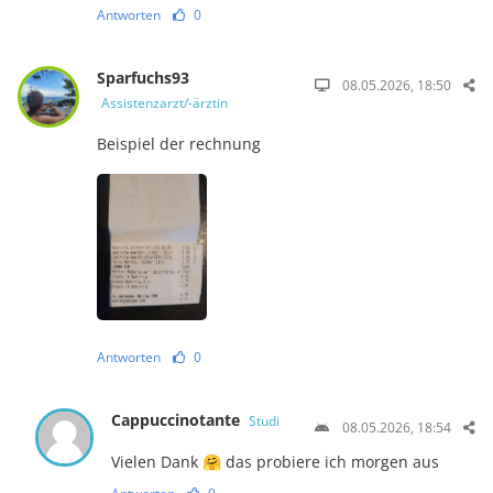
Antworten
0
Sparfuchs93
08.05.2026, 18:50
Assistenzarzt/-ärztin
Beispiel der rechnung
Antworten
0
Cappuccinotante
Studi
08.05.2026, 18:54
Vielen Dank 🤗 das probiere ich morgen aus