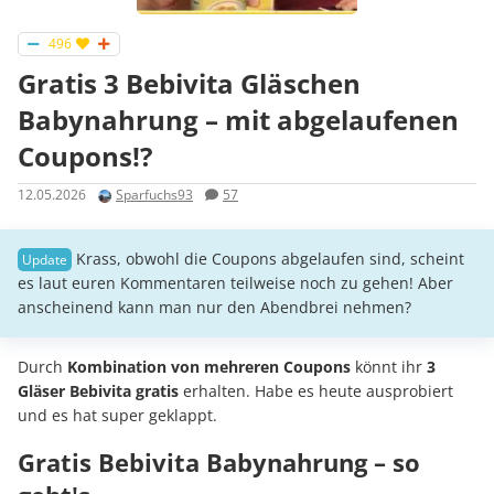
496
Gratis 3 Bebivita Gläschen
Babynahrung – mit abgelaufenen
Coupons!?
12.05.2026
Sparfuchs93
57
Krass, obwohl die Coupons abgelaufen sind, scheint
es laut euren Kommentaren teilweise noch zu gehen! Aber
anscheinend kann man nur den Abendbrei nehmen?
Durch
Kombination von mehreren Coupons
könnt ihr
3
Gläser Bebivita gratis
erhalten. Habe es heute ausprobiert
und es hat super geklappt.
Gratis Bebivita Babynahrung – so