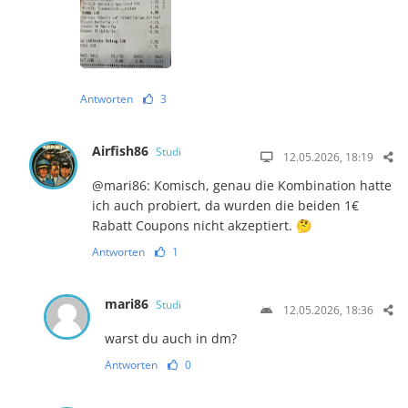
Antworten
3
Airfish86
Studi
12.05.2026, 18:19
@mari86: Komisch, genau die Kombination hatte
ich auch probiert, da wurden die beiden 1€
Rabatt Coupons nicht akzeptiert. 🤔
Antworten
1
mari86
Studi
12.05.2026, 18:36
warst du auch in dm?
Antworten
0