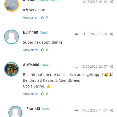
Oberarzt/-ärztin
13.05.2026, 09:19
Ich verzichte
Antworten
0
bd41169
Studi
13.05.2026, 19:38
Super geklappt, danke
Antworten
0
Airfish86
Studi
13.05.2026, 20:57
Bei mir hat’s heute tatsächlich auch geklappt! 😅🎉
Bei dm, SB-Kasse, 3 Abendbreie.
Coole Sache. 👍
Antworten
0
FrankSi
Studi
14.05.2026, 14:57