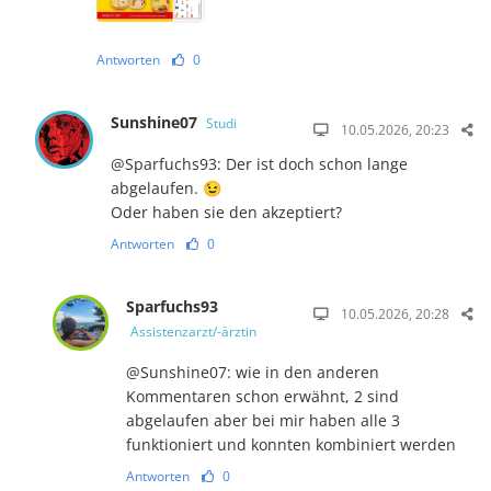
Antworten
0
Sunshine07
Studi
10.05.2026, 20:23
@Sparfuchs93: Der ist doch schon lange
abgelaufen. 😉
Oder haben sie den akzeptiert?
Antworten
0
Sparfuchs93
10.05.2026, 20:28
Assistenzarzt/-ärztin
@Sunshine07: wie in den anderen
Kommentaren schon erwähnt, 2 sind
abgelaufen aber bei mir haben alle 3
funktioniert und konnten kombiniert werden
Antworten
0