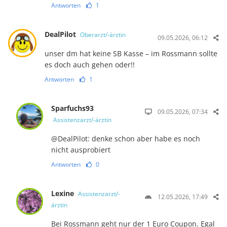
Antworten
1
DealPilot
Oberarzt/-ärztin
09.05.2026, 06:12
unser dm hat keine SB Kasse – im Rossmann sollte
es doch auch gehen oder!!
Antworten
1
Sparfuchs93
09.05.2026, 07:34
Assistenzarzt/-ärztin
@DealPilot: denke schon aber habe es noch
nicht ausprobiert
Antworten
0
Lexine
Assistenzarzt/-
12.05.2026, 17:49
ärztin
Bei Rossmann geht nur der 1 Euro Coupon. Egal