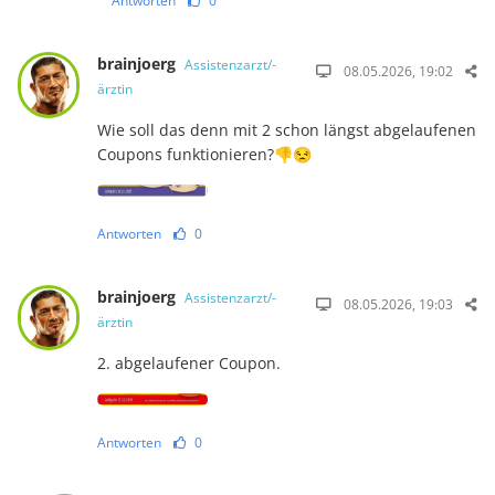
Antworten
0
brainjoerg
Assistenzarzt/-
08.05.2026, 19:02
ärztin
Wie soll das denn mit 2 schon längst abgelaufenen
Coupons funktionieren?👎😒
Antworten
0
brainjoerg
Assistenzarzt/-
08.05.2026, 19:03
ärztin
2. abgelaufener Coupon.
Antworten
0