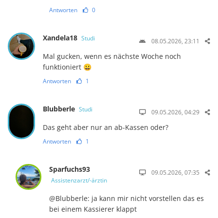
Antworten
0
Xandela18
Studi
08.05.2026, 23:11
Mal gucken, wenn es nächste Woche noch
funktioniert 😀
Antworten
1
Blubberle
Studi
09.05.2026, 04:29
Das geht aber nur an ab-Kassen oder?
Antworten
1
Sparfuchs93
09.05.2026, 07:35
Assistenzarzt/-ärztin
@Blubberle: ja kann mir nicht vorstellen das es
bei einem Kassierer klappt