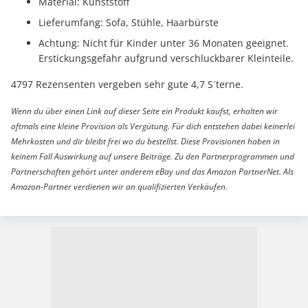
Material: Kunststoff
Lieferumfang: Sofa, Stühle, Haarbürste
Achtung: Nicht für Kinder unter 36 Monaten geeignet.
Erstickungsgefahr aufgrund verschluckbarer Kleinteile.
4797 Rezensenten vergeben sehr gute 4,7 S´terne.
Wenn du über einen Link auf dieser Seite ein Produkt kaufst, erhalten wir
oftmals eine kleine Provision als Vergütung. Für dich entstehen dabei keinerlei
Mehrkosten und dir bleibt frei wo du bestellst. Diese Provisionen haben in
keinem Fall Auswirkung auf unsere Beiträge. Zu den Partnerprogrammen und
Partnerschaften gehört unter anderem eBay und das Amazon PartnerNet. Als
Amazon-Partner verdienen wir an qualifizierten Verkäufen.