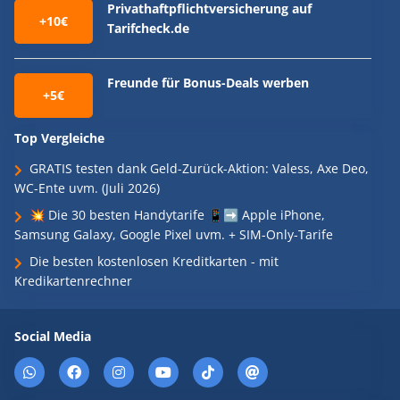
Privathaftpflichtversicherung auf
+10€
Tarifcheck.de
Freunde für Bonus-Deals werben
+5€
Top Vergleiche
GRATIS testen dank Geld-Zurück-Aktion: Valess, Axe Deo,
WC-Ente uvm. (Juli 2026)
💥 Die 30 besten Handytarife 📱➡️ Apple iPhone,
Samsung Galaxy, Google Pixel uvm. + SIM-Only-Tarife
Die besten kostenlosen Kreditkarten - mit
Kredikartenrechner
Social Media