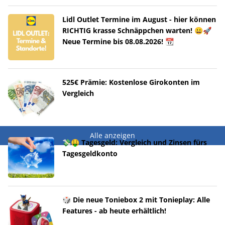
Lidl Outlet Termine im August - hier können
RICHTIG krasse Schnäppchen warten! 😀🚀
Neue Termine bis 08.08.2026! 📆
525€ Prämie: Kostenlose Girokonten im
Vergleich
Alle anzeigen
💸🤑 Tagesgeld: Vergleich und Zinsen fürs
Tagesgeldkonto
🎲 Die neue Toniebox 2 mit Tonieplay: Alle
Features - ab heute erhältlich!