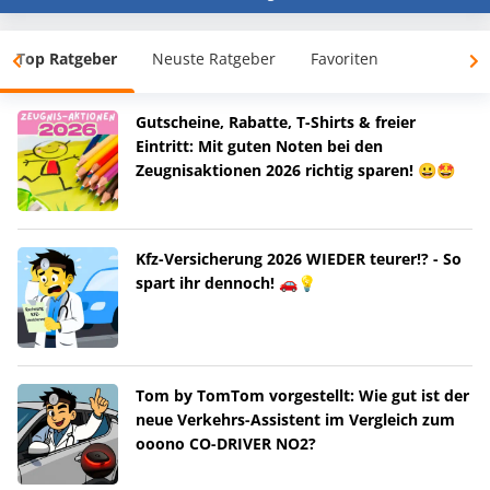
Top Ratgeber
Neuste Ratgeber
Favoriten
Gutscheine, Rabatte, T-Shirts & freier
Eintritt: Mit guten Noten bei den
Zeugnisaktionen 2026 richtig sparen! 😀🤩
Kfz-Versicherung 2026 WIEDER teurer!? - So
spart ihr dennoch! 🚗💡
Tom by TomTom vorgestellt: Wie gut ist der
neue Verkehrs-Assistent im Vergleich zum
ooono CO-DRIVER NO2?