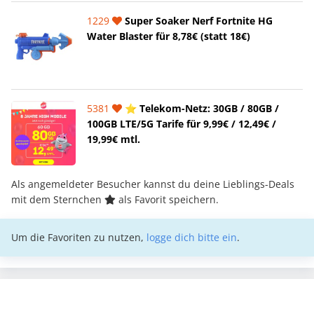
1229
Super Soaker Nerf Fortnite HG
Water Blaster für 8,78€ (statt 18€)
5381
⭐️ Telekom-Netz: 30GB / 80GB /
100GB LTE/5G Tarife für 9,99€ / 12,49€ /
19,99€ mtl.
Als angemeldeter Besucher kannst du deine Lieblings-Deals
mit dem Sternchen
als Favorit speichern.
Um die Favoriten zu nutzen,
logge dich bitte ein
.