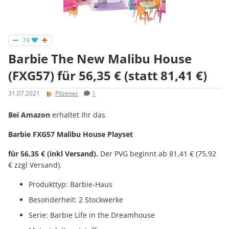
74
Barbie The New Malibu House
(FXG57) für 56,35 € (statt 81,41 €)
31.07.2021
Pilzener
1
Bei Amazon
erhaltet Ihr das
Barbie FXG57 Malibu House Playset
für 56,35 € (inkl Versand).
Der PVG beginnt ab 81,41 € (75,92
€ zzgl Versand).
Produkttyp: Barbie-Haus
Besonderheit: 2 Stockwerke
Serie: Barbie Life in the Dreamhouse