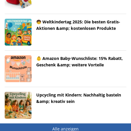
🧒 Weltkindertag 2025: Die besten Gratis-
Aktionen &amp; kostenlosen Produkte
👶 Amazon Baby-Wunschliste: 15% Rabatt,
Geschenk &amp; weitere Vorteile
Upcycling mit Kindern: Nachhaltig basteln
&amp; kreativ sein
Alle anzeigen