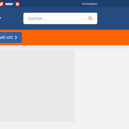
Anmelden
ill ich!