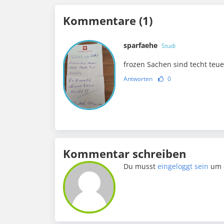
Kommentare (1)
sparfaehe
Studi
frozen Sachen sind techt teue
Antworten
0
Kommentar schreiben
Du musst
eingeloggt sein
um 