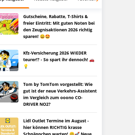
Gutscheine, Rabatte, T-Shirts &
freier Eintritt: Mit guten Noten bei
den Zeugnisaktionen 2026 richtig
sparen! 😀🤩
Kfz-Versicherung 2026 WIEDER
teurer!? - So spart ihr dennoch! 🚗
💡
Tom by TomTom vorgestellt: Wie
gut ist der neue Verkehrs-Assistent
im Vergleich zum ooono CO-
DRIVER NO2?
Lidl Outlet Termine im August -
hier können RICHTIG krasse
Schnäppchen warten! 😀🚀 Neue