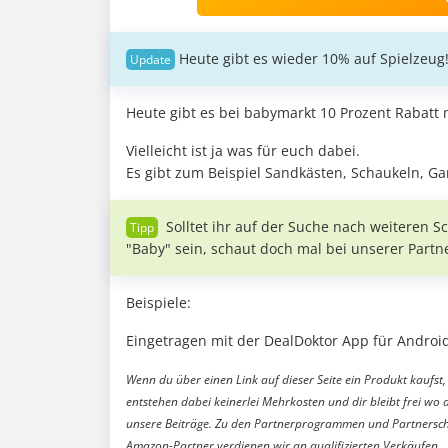
Heute gibt es wieder 10% auf Spielzeu
Heute gibt es bei babymarkt 10 Prozent Rabatt
Vielleicht ist ja was für euch dabei.
Es gibt zum Beispiel Sandkästen, Schaukeln, Ga
Solltet ihr auf der Suche nach weiteren
"Baby" sein, schaut doch mal bei unserer Partne
Beispiele:
Eingetragen mit der DealDoktor App für Android
Wenn du über einen Link auf dieser Seite ein Produkt kaufst, 
entstehen dabei keinerlei Mehrkosten und dir bleibt frei wo 
unsere Beiträge. Zu den Partnerprogrammen und Partnersch
Amazon-Partner verdienen wir an qualifizierten Verkäufen.