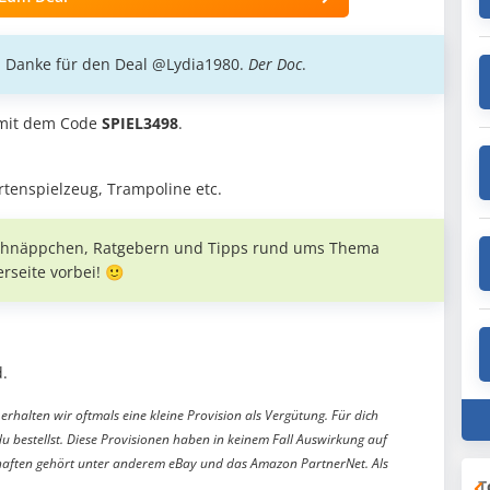
g! Danke für den Deal @Lydia1980.
Der Doc
.
 mit dem Code
SPIEL3498
.
rtenspielzeug, Trampoline etc.
 Schnäppchen, Ratgebern und Tipps rund ums Thema
rseite vorbei! 🙂
.
erhalten wir oftmals eine kleine Provision als Vergütung. Für dich
du bestellst. Diese Provisionen haben in keinem Fall Auswirkung auf
aften gehört unter anderem eBay und das Amazon PartnerNet. Als
T