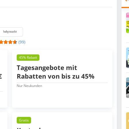
(99)
45% Rabatt
Tagesangebote mit
€
Rabatten von bis zu 45%
Nur Neukunden
Gratis