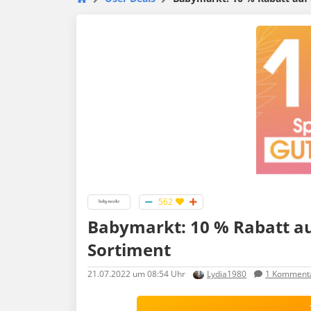
562
Babymarkt: 10 % Rabatt au
Sortiment
21.07.2022
um 08:54 Uhr
Lydia1980
1
Komment