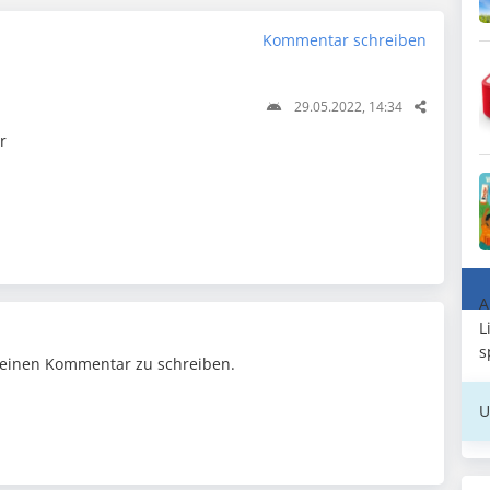
Kommentar schreiben
29.05.2022, 14:34
r
A
L
s
einen Kommentar zu schreiben.
U