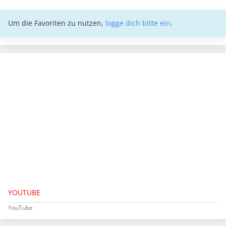
Um die Favoriten zu nutzen,
logge dich bitte ein
.
YOUTUBE
YouTube