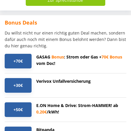
Zur Sprechstunde
Bonus Deals
Du willst nicht nur einen richtig guten Deal machen, sondern
dafür auch noch mit einem Bonus belohnt werden? Dann bist
du hier genau richtig.
GASAG
Bonus
: Strom oder Gas +
70€
Bonus
+70€
vom Doc!
Verivox Unfallversicherung
+30€
E.ON Home & Drive: Strom-HAMMER! ab
+50€
0,20€
/kWh!
Bitpanda