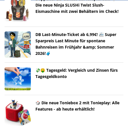
Die neue Ninja SLUSHi Twist Slush-
Eismaschine mit zwei Behältern im Check!
DB Last-Minute-Ticket ab 6,99€! 🚈 Super
Sparpreis Last Minute für spontane
Bahnreisen im Frühjahr &amp; Sommer
2026!🧳
💸🤑 Tagesgeld: Vergleich und Zinsen fürs
Tagesgeldkonto
🎲 Die neue Toniebox 2 mit Tonieplay: Alle
Features - ab heute erhältlich!