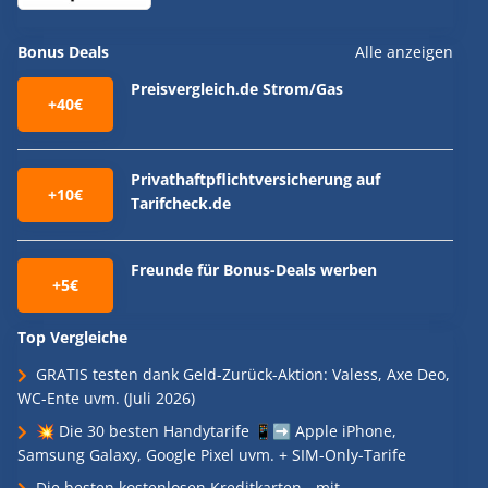
Bonus Deals
Alle anzeigen
Preisvergleich.de Strom/Gas
+40€
Privathaftpflichtversicherung auf
+10€
Tarifcheck.de
Freunde für Bonus-Deals werben
+5€
Top Vergleiche
GRATIS testen dank Geld-Zurück-Aktion: Valess, Axe Deo,
WC-Ente uvm. (Juli 2026)
💥 Die 30 besten Handytarife 📱➡️ Apple iPhone,
Samsung Galaxy, Google Pixel uvm. + SIM-Only-Tarife
Die besten kostenlosen Kreditkarten - mit