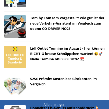
Tom by TomTom vorgestellt: Wie gut ist der
neue Verkehrs-Assistent im Vergleich zum
ooono CO-DRIVER NO2?
Lidl Outlet Termine im August - hier können
RICHTIG krasse Schnäppchen warten! 😀🚀
Neue Termine bis 08.08.2026! 📆
525€ Prämie: Kostenlose Girokonten im
Vergleich
Alle anzeigen
Doppelter Eis-Genuss auf Knopfdruck! 🍹