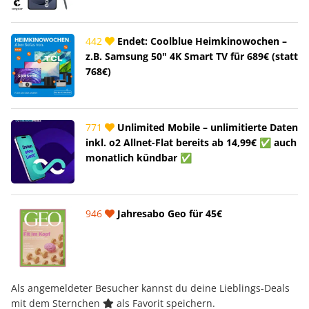
442
Endet: Coolblue Heimkinowochen –
z.B. Samsung 50" 4K Smart TV für 689€ (statt
768€)
771
Unlimited Mobile – unlimitierte Daten
inkl. o2 Allnet-Flat bereits ab 14,99€ ✅ auch
monatlich kündbar ✅
946
Jahresabo Geo für 45€
Als angemeldeter Besucher kannst du deine Lieblings-Deals
mit dem Sternchen
als Favorit speichern.