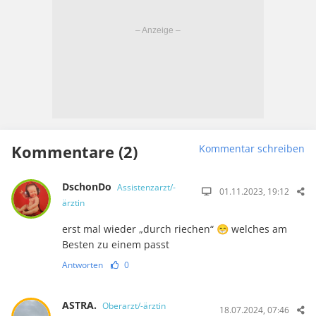
Kommentare (2)
Kommentar schreiben
DschonDo
Assistenzarzt/-
01.11.2023, 19:12
ärztin
erst mal wieder „durch riechen“ 😁 welches am
Besten zu einem passt
Antworten
0
ASTRA.
Oberarzt/-ärztin
18.07.2024, 07:46