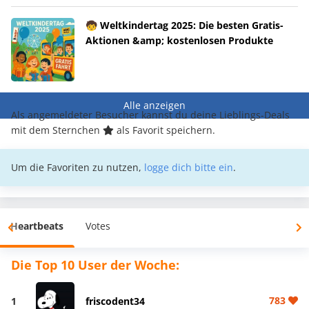
🧒 Weltkindertag 2025: Die besten Gratis-
Aktionen &amp; kostenlosen Produkte
Alle anzeigen
Als angemeldeter Besucher kannst du deine Lieblings-Deals
mit dem Sternchen
als Favorit speichern.
Um die Favoriten zu nutzen,
logge dich bitte ein
.
Heartbeats
Votes
Die Top 10 User der Woche:
783
1
friscodent34