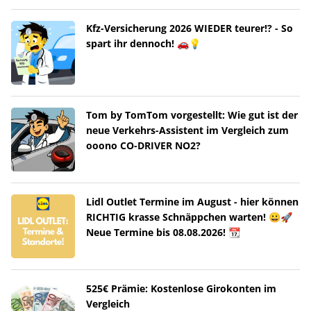
Kfz-Versicherung 2026 WIEDER teurer!? - So
spart ihr dennoch! 🚗💡
Tom by TomTom vorgestellt: Wie gut ist der
neue Verkehrs-Assistent im Vergleich zum
ooono CO-DRIVER NO2?
Lidl Outlet Termine im August - hier können
RICHTIG krasse Schnäppchen warten! 😀🚀
Neue Termine bis 08.08.2026! 📆
525€ Prämie: Kostenlose Girokonten im
Vergleich