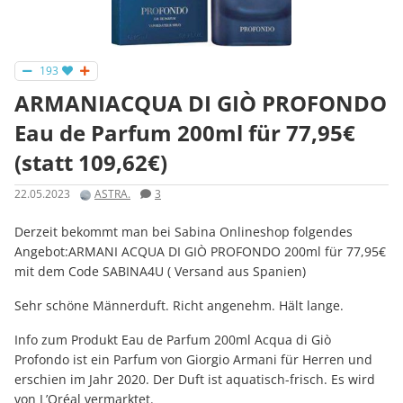
193
ARMANIACQUA DI GIÒ PROFONDO
Eau de Parfum 200ml für 77,95€
(statt 109,62€)
22.05.2023
ASTRA.
3
Derzeit bekommt man bei Sabina Onlineshop folgendes
Angebot:ARMANI ACQUA DI GIÒ PROFONDO 200ml für 77,95€
mit dem Code SABINA4U ( Versand aus Spanien)
Sehr schöne Männerduft. Richt angenehm. Hält lange.
Info zum Produkt Eau de Parfum 200ml Acqua di Giò
Profondo ist ein Parfum von Giorgio Armani für Herren und
erschien im Jahr 2020. Der Duft ist aquatisch-frisch. Es wird
von L’Oréal vermarktet.