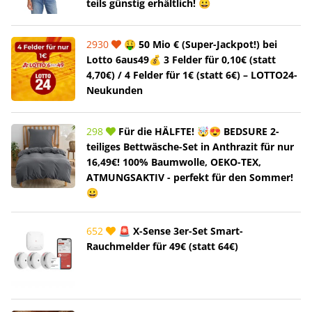
teils günstig erhältlich! 😀
2930
🤑 50 Mio € (Super-Jackpot!) bei
Lotto 6aus49💰 3 Felder für 0,10€ (statt
4,70€) / 4 Felder für 1€ (statt 6€) – LOTTO24-
Neukunden
298
Für die HÄLFTE! 🤯😍 BEDSURE 2-
teiliges Bettwäsche-Set in Anthrazit für nur
16,49€! 100% Baumwolle, OEKO-TEX,
ATMUNGSAKTIV - perfekt für den Sommer!
😀
652
🚨 X-Sense 3er-Set Smart-
Rauchmelder für 49€ (statt 64€)