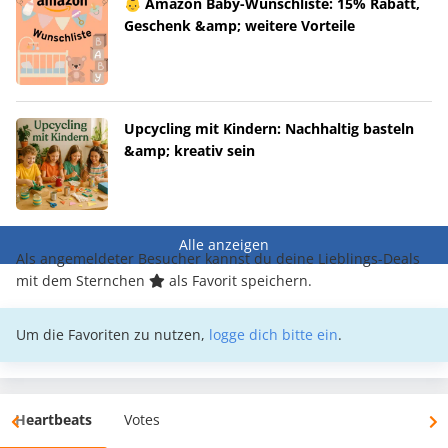
👶 Amazon Baby-Wunschliste: 15% Rabatt,
Geschenk &amp; weitere Vorteile
Upcycling mit Kindern: Nachhaltig basteln
&amp; kreativ sein
Alle anzeigen
Als angemeldeter Besucher kannst du deine Lieblings-Deals
mit dem Sternchen
als Favorit speichern.
Um die Favoriten zu nutzen,
logge dich bitte ein
.
Heartbeats
Votes