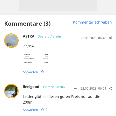
Kommentare (3)
Kommentar schreiben
ASTRA.
Oberarzt/-ärztin
22.05.2023, 06:48
77,95€
Antworten
0
ifeelgood
Oberarzt/-ärztin
22.05.2023, 06:54
Leider gibt es diesen guten Preis nur auf die
200ml.
Antworten
0