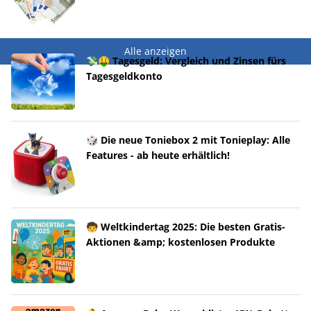
Alle anzeigen
💸🤑 Tagesgeld: Vergleich und Zinsen fürs
Tagesgeldkonto
🎲 Die neue Toniebox 2 mit Tonieplay: Alle
Features - ab heute erhältlich!
🧒 Weltkindertag 2025: Die besten Gratis-
Aktionen &amp; kostenlosen Produkte