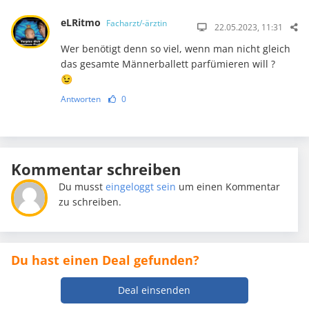
eLRitmo
Facharzt/-ärztin
22.05.2023, 11:31
Wer benötigt denn so viel, wenn man nicht gleich
das gesamte Männerballett parfümieren will ?
😉
Antworten
0
Kommentar schreiben
Du musst
eingeloggt sein
um einen Kommentar
zu schreiben.
Du hast einen Deal gefunden?
Deal einsenden