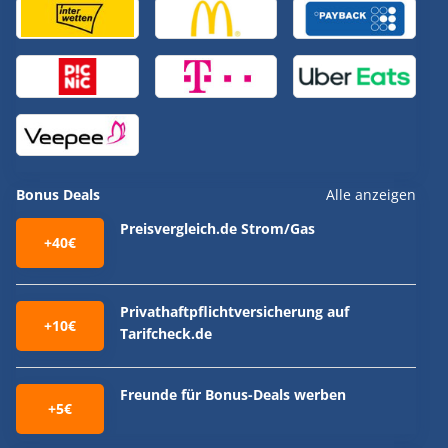
Bonus Deals
Alle anzeigen
Preisvergleich.de Strom/Gas
+40€
Privathaftpflichtversicherung auf
+10€
Tarifcheck.de
Freunde für Bonus-Deals werben
+5€