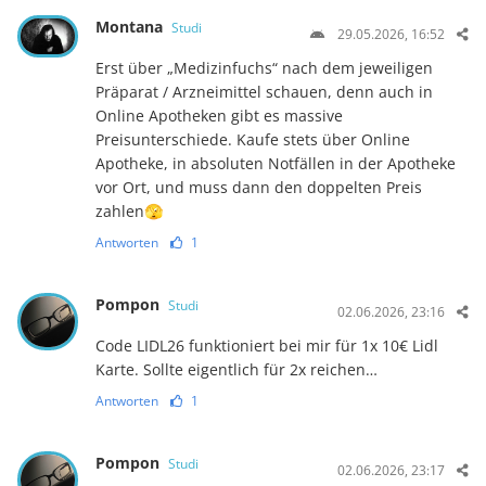
Montana
Studi
29.05.2026, 16:52
Erst über „Medizinfuchs“ nach dem jeweiligen
Präparat / Arzneimittel schauen, denn auch in
Online Apotheken gibt es massive
Preisunterschiede. Kaufe stets über Online
Apotheke, in absoluten Notfällen in der Apotheke
vor Ort, und muss dann den doppelten Preis
zahlen🫣
Antworten
1
Pompon
Studi
02.06.2026, 23:16
Code LIDL26 funktioniert bei mir für 1x 10€ Lidl
Karte. Sollte eigentlich für 2x reichen…
Antworten
1
Pompon
Studi
02.06.2026, 23:17