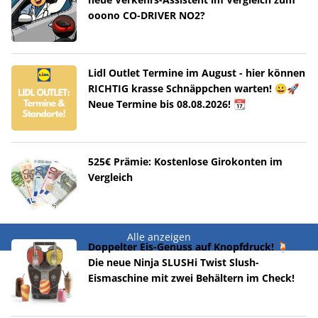
ooono CO-DRIVER NO2?
Lidl Outlet Termine im August - hier können
RICHTIG krasse Schnäppchen warten! 😀🚀
Neue Termine bis 08.08.2026! 📆
525€ Prämie: Kostenlose Girokonten im
Vergleich
Alle anzeigen
Doppelter Eis-Genuss auf Knopfdruck! 🍹
Die neue Ninja SLUSHi Twist Slush-
Eismaschine mit zwei Behältern im Check!