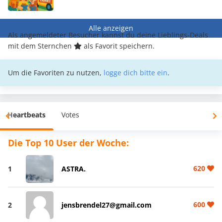
Alle anzeigen
Als angemeldeter Besucher kannst du deine Lieblings-Deals
mit dem Sternchen
als Favorit speichern.
Um die Favoriten zu nutzen,
logge dich bitte ein
.
Heartbeats
Votes
Die Top 10 User der Woche:
620
1
ASTRA.
600
2
jensbrendel27@gmail.com