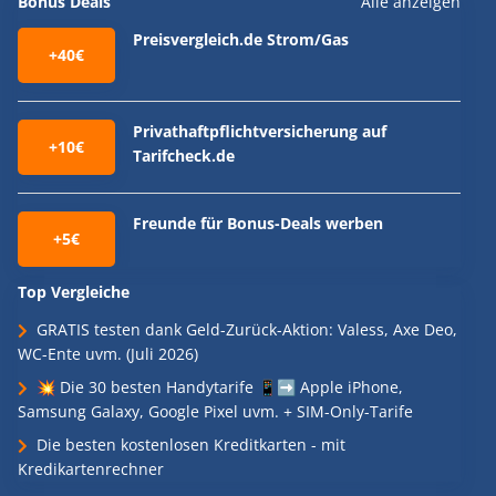
Bonus Deals
Alle anzeigen
Preisvergleich.de Strom/Gas
+40€
Privathaftpflichtversicherung auf
+10€
Tarifcheck.de
Freunde für Bonus-Deals werben
+5€
Top Vergleiche
GRATIS testen dank Geld-Zurück-Aktion: Valess, Axe Deo,
WC-Ente uvm. (Juli 2026)
💥 Die 30 besten Handytarife 📱➡️ Apple iPhone,
Samsung Galaxy, Google Pixel uvm. + SIM-Only-Tarife
Die besten kostenlosen Kreditkarten - mit
Kredikartenrechner