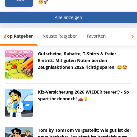
🥳🚀
Alle anzeigen
Top Ratgeber
Neuste Ratgeber
Favoriten
Gutscheine, Rabatte, T-Shirts & freier
Eintritt: Mit guten Noten bei den
Zeugnisaktionen 2026 richtig sparen! 😀🤩
Kfz-Versicherung 2026 WIEDER teurer!? - So
spart ihr dennoch! 🚗💡
Tom by TomTom vorgestellt: Wie gut ist der
neue Verkehrs-Assistent im Vergleich zum