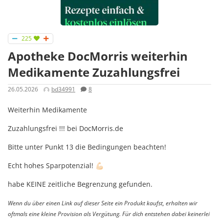
225
Apotheke DocMorris weiterhin
Medikamente Zuzahlungsfrei
26.05.2026
bd34991
8
Weiterhin Medikamente
Zuzahlungsfrei !!! bei DocMorris.de
Bitte unter Punkt 13 die Bedingungen beachten!
Echt hohes Sparpotenzial! 💪🏻
habe KEINE zeitliche Begrenzung gefunden.
Wenn du über einen Link auf dieser Seite ein Produkt kaufst, erhalten wir
oftmals eine kleine Provision als Vergütung. Für dich entstehen dabei keinerlei