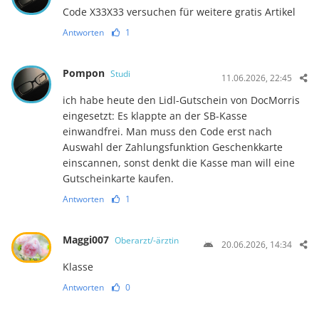
Code X33X33 versuchen für weitere gratis Artikel
Antworten
1
Pompon
Studi
11.06.2026, 22:45
ich habe heute den Lidl-Gutschein von DocMorris
eingesetzt: Es klappte an der SB-Kasse
einwandfrei. Man muss den Code erst nach
Auswahl der Zahlungsfunktion Geschenkkarte
einscannen, sonst denkt die Kasse man will eine
Gutscheinkarte kaufen.
Antworten
1
Maggi007
Oberarzt/-ärztin
20.06.2026, 14:34
Klasse
Antworten
0