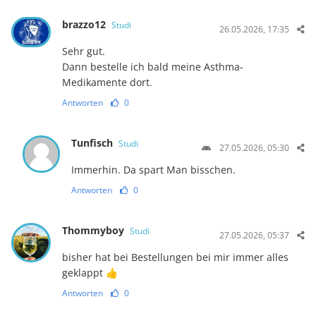
brazzo12
Studi
26.05.2026, 17:35
Sehr gut.
Dann bestelle ich bald meine Asthma-
Medikamente dort.
Antworten
0
Tunfisch
Studi
27.05.2026, 05:30
Immerhin. Da spart Man bisschen.
Antworten
0
Thommyboy
Studi
27.05.2026, 05:37
bisher hat bei Bestellungen bei mir immer alles
geklappt 👍
Antworten
0