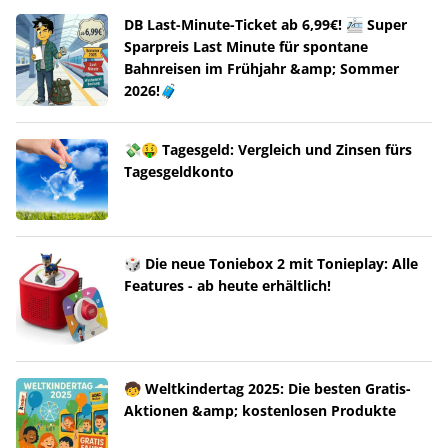
DB Last-Minute-Ticket ab 6,99€! 🚈 Super
Sparpreis Last Minute für spontane
Bahnreisen im Frühjahr &amp; Sommer
2026!🧳
💸🤑 Tagesgeld: Vergleich und Zinsen fürs
Tagesgeldkonto
🎲 Die neue Toniebox 2 mit Tonieplay: Alle
Features - ab heute erhältlich!
🧒 Weltkindertag 2025: Die besten Gratis-
Aktionen &amp; kostenlosen Produkte