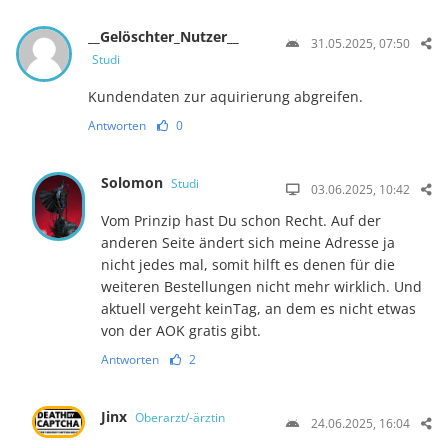
__Gelöschter_Nutzer__
31.05.2025, 07:50
Studi
Kundendaten zur aquirierung abgreifen.
Antworten
0
Solomon
Studi
03.06.2025, 10:42
Vom Prinzip hast Du schon Recht. Auf der
anderen Seite ändert sich meine Adresse ja
nicht jedes mal, somit hilft es denen für die
weiteren Bestellungen nicht mehr wirklich. Und
aktuell vergeht keinTag, an dem es nicht etwas
von der AOK gratis gibt.
Antworten
2
Jinx
Oberarzt/-ärztin
24.06.2025, 16:04