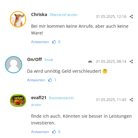
Chriska
Oberarzt/-ärztin
31.05.2025, 12:16
Bei mir kommen keine Anrufe, aber auch keine
Ware!
Antworten
0
On/Off
Studi
31.05.2025, 08:14
Da wird unnötig Geld verschleudert 🤔
Antworten
1
evafl21
Assistenzarzt/-
31.05.2025, 11:43
ärztin
finde ich auch. Könnten sie besser in Leistungen
investieren.
Antworten
0