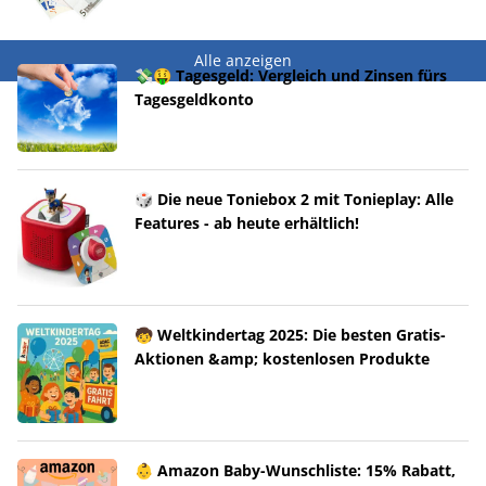
Alle anzeigen
💸🤑 Tagesgeld: Vergleich und Zinsen fürs
Tagesgeldkonto
🎲 Die neue Toniebox 2 mit Tonieplay: Alle
Features - ab heute erhältlich!
🧒 Weltkindertag 2025: Die besten Gratis-
Aktionen &amp; kostenlosen Produkte
👶 Amazon Baby-Wunschliste: 15% Rabatt,