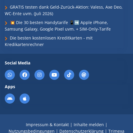
GRATIS testen dank Geld-Zurück-Aktion: Valess, Axe Deo,
WC-Ente uvm. (Juli 2026)
💥 Die 30 besten Handytarife 📱➡️ Apple iPhone,
Samsung Galaxy, Google Pixel uvm. + SIM-Only-Tarife
Die besten kostenlosen Kreditkarten - mit
Kredikartenrechner
Social Media
Apps
Impressum & Kontakt
|
Inhalte melden
|
Nutzungsbedingungen
|
Datenschutzerklärung
|
Trimexa