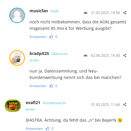
musicfan
Studi
31.05.2025, 19:58
noch nicht mitbekommen, dass die AOK( gesamt)
insgesamt 85 mio € für Werbung ausgibt?
Antworten
0
bradpit25
Oberarzt/-
02.06.2025, 16:30
ärztin
nun ja, Datensammlung, und Neu-
Kundenwerbung nennt sich das bei manchen?
Antworten
0
evafl21
Assistenzarzt/-
31.05.2025, 11:44
ärztin
@ASTRA. Achtung, da fehlt das „n“ bei BayerN 😉
Antworten
0