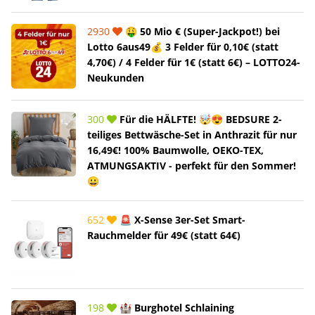
2930
🤑 50 Mio € (Super-Jackpot!) bei
Lotto 6aus49💰 3 Felder für 0,10€ (statt
4,70€) / 4 Felder für 1€ (statt 6€) – LOTTO24-
Neukunden
300
Für die HÄLFTE! 🤯😍 BEDSURE 2-
teiliges Bettwäsche-Set in Anthrazit für nur
16,49€! 100% Baumwolle, OEKO-TEX,
ATMUNGSAKTIV - perfekt für den Sommer!
😀
652
🚨 X-Sense 3er-Set Smart-
Rauchmelder für 49€ (statt 64€)
198
🏰 Burghotel Schlaining