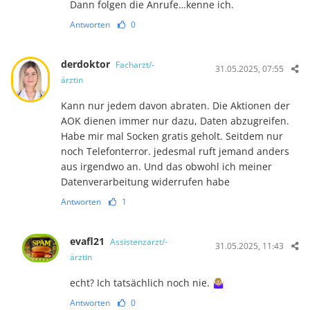
Dann folgen die Anrufe…kenne ich.
Antworten
0
derdoktor
Facharzt/-
31.05.2025, 07:55
ärztin
Kann nur jedem davon abraten. Die Aktionen der
AOK dienen immer nur dazu, Daten abzugreifen.
Habe mir mal Socken gratis geholt. Seitdem nur
noch Telefonterror. jedesmal ruft jemand anders
aus irgendwo an. Und das obwohl ich meiner
Datenverarbeitung widerrufen habe
Antworten
1
evafl21
Assistenzarzt/-
31.05.2025, 11:43
ärztin
echt? Ich tatsächlich noch nie. 🤷🏼‍♀️
Antworten
0