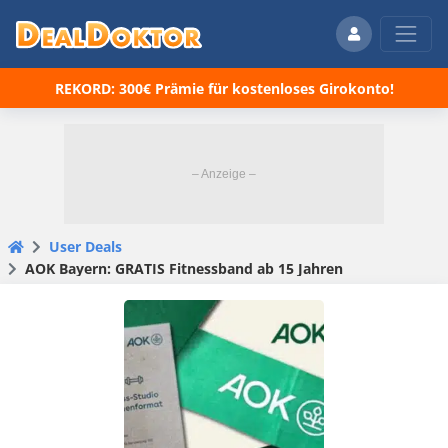
REKORD: 300€ Prämie für kostenloses Girokonto!
User Deals
AOK Bayern: GRATIS Fitnessband ab 15 Jahren