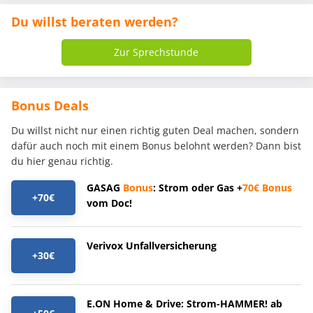
Du willst beraten werden?
Zur Sprechstunde
Bonus Deals
Du willst nicht nur einen richtig guten Deal machen, sondern
dafür auch noch mit einem Bonus belohnt werden? Dann bist
du hier genau richtig.
GASAG
Bonus
: Strom oder Gas +
70€
Bonus
+70€
vom Doc!
Verivox Unfallversicherung
+30€
E.ON Home & Drive: Strom-HAMMER! ab