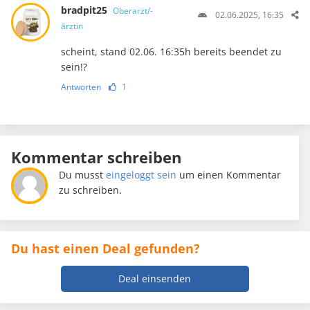
bradpit25
Oberarzt/-
02.06.2025, 16:35
ärztin
scheint, stand 02.06. 16:35h bereits beendet zu
sein!?
Antworten
1
Kommentar schreiben
Du musst
eingeloggt sein
um einen Kommentar
zu schreiben.
Du hast einen Deal gefunden?
Deal einsenden