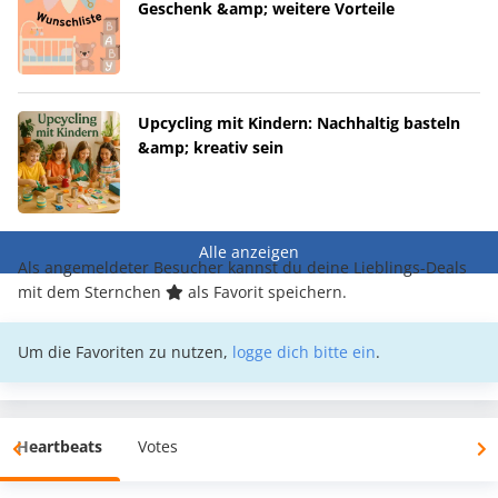
Geschenk &amp; weitere Vorteile
Upcycling mit Kindern: Nachhaltig basteln
&amp; kreativ sein
Alle anzeigen
Als angemeldeter Besucher kannst du deine Lieblings-Deals
mit dem Sternchen
als Favorit speichern.
Um die Favoriten zu nutzen,
logge dich bitte ein
.
Heartbeats
Votes