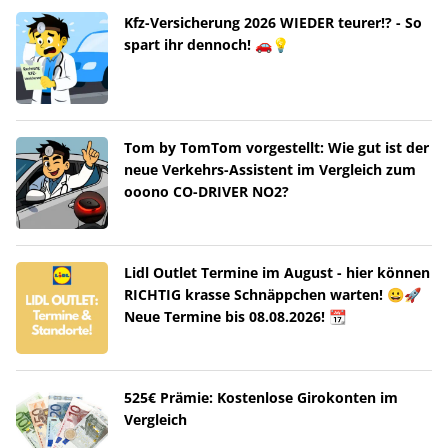
Kfz-Versicherung 2026 WIEDER teurer!? - So
spart ihr dennoch! 🚗💡
Tom by TomTom vorgestellt: Wie gut ist der
neue Verkehrs-Assistent im Vergleich zum
ooono CO-DRIVER NO2?
Lidl Outlet Termine im August - hier können
RICHTIG krasse Schnäppchen warten! 😀🚀
Neue Termine bis 08.08.2026! 📆
525€ Prämie: Kostenlose Girokonten im
Vergleich