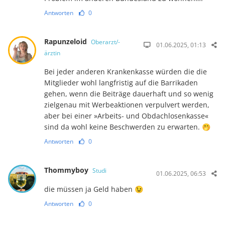
Antworten
0
Rapunzeloid
Oberarzt/-
01.06.2025, 01:13
ärztin
Bei jeder anderen Krankenkasse würden die die
Mitglieder wohl langfristig auf die Bar­ri­kaden
gehen, wenn die Beiträge dauerhaft und so wenig
zielgenau mit Wer­be­aktionen verpulvert werden,
aber bei einer »Arbeits- und Obdachlosenkasse«
sind da wohl keine Beschwerden zu erwarten. 🤭
Antworten
0
Thommyboy
Studi
01.06.2025, 06:53
die müssen ja Geld haben 😉
Antworten
0