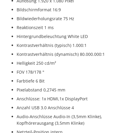
Auflösung 1.920 x 1.080 Pixel
Bildschirmformat 16:9
Bildwiederholungsrate 75 Hz
Reaktionszeit 1 ms
Hintergrundbeleuchtung White LED
Kontrastverhältnis (typisch) 1.000:1
Kontrastverhältnis (dynamisch) 80.000.000:1
Helligkeit 250 cd/m²
FOV 178/178 °
Farbtiefe 6 Bit
Pixelabstand 0,2745 mm
Anschlüsse: 1x HDMI,1x DisplayPort
Anzahl USB 3.0 Anschlüsse 4
Audio-Anschlüsse Audio-In (3,5mm Klinke),
Kopfhörerausgang (3,5mm Klinke)
Netzteil-Position intern