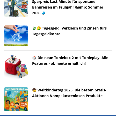
Sparpreis Last Minute für spontane
Bahnreisen im Frühjahr &amp; Sommer
2026!🧳
💸🤑 Tagesgeld: Vergleich und Zinsen fürs
Tagesgeldkonto
🎲 Die neue Toniebox 2 mit Tonieplay: Alle
Features - ab heute erhältlich!
🧒 Weltkindertag 2025: Die besten Gratis-
Aktionen &amp; kostenlosen Produkte