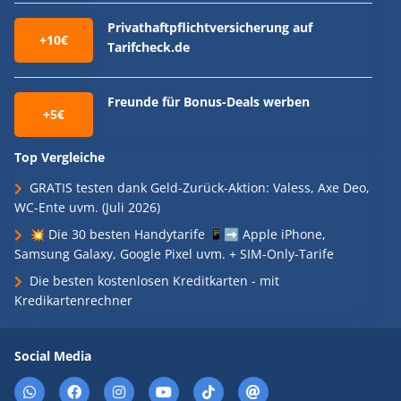
Privathaftpflichtversicherung auf
+10€
Tarifcheck.de
Freunde für Bonus-Deals werben
+5€
Top Vergleiche
GRATIS testen dank Geld-Zurück-Aktion: Valess, Axe Deo,
WC-Ente uvm. (Juli 2026)
💥 Die 30 besten Handytarife 📱➡️ Apple iPhone,
Samsung Galaxy, Google Pixel uvm. + SIM-Only-Tarife
Die besten kostenlosen Kreditkarten - mit
Kredikartenrechner
Social Media