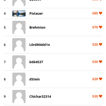
585
4
Pistauer
570
5
Brehmion
520
6
L0rdM4dd1n
520
7
bd64537
520
8
dStein
520
9
Chichar32314