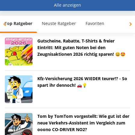
Alle anzeigen
Top Ratgeber
Neuste Ratgeber
Favoriten
Gutscheine, Rabatte, T-Shirts & freier
Eintritt: Mit guten Noten bei den
Zeugnisaktionen 2026 richtig sparen! 😀🤩
Kfz-Versicherung 2026 WIEDER teurer!? - So
spart ihr dennoch! 🚗💡
Tom by TomTom vorgestellt: Wie gut ist der
neue Verkehrs-Assistent im Vergleich zum
ooono CO-DRIVER NO2?