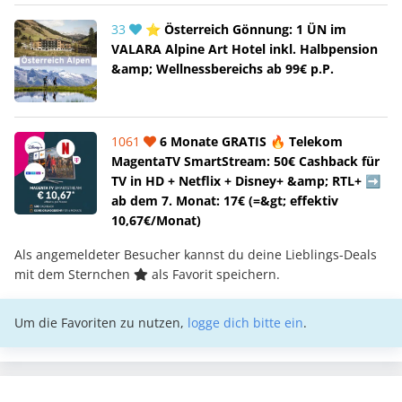
33
⭐ Österreich Gönnung: 1 ÜN im
VALARA Alpine Art Hotel inkl. Halbpension
&amp; Wellnessbereichs ab 99€ p.P.
1061
6 Monate GRATIS 🔥 Telekom
MagentaTV SmartStream: 50€ Cashback für
TV in HD + Netflix + Disney+ &amp; RTL+ ➡️
ab dem 7. Monat: 17€ (=&gt; effektiv
10,67€/Monat)
Als angemeldeter Besucher kannst du deine Lieblings-Deals
mit dem Sternchen
als Favorit speichern.
Um die Favoriten zu nutzen,
logge dich bitte ein
.