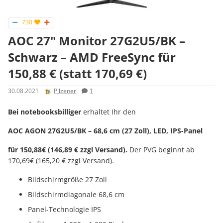
730
AOC 27" Monitor 27G2U5/BK –
Schwarz – AMD FreeSync für
150,88 € (statt 170,69 €)
30.08.2021
Pilzener
1
Bei notebooksbilliger
erhaltet Ihr den
AOC AGON 27G2U5/BK – 68,6 cm (27 Zoll), LED, IPS-Panel
für 150,88€ (146,89 € zzgl Versand).
Der PVG beginnt ab
170,69€ (165,20 € zzgl Versand).
Bildschirmgröße 27 Zoll
Bildschirmdiagonale 68,6 cm
Panel-Technologie IPS