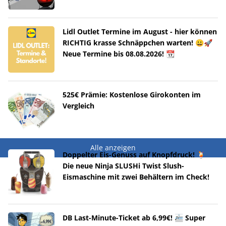
Lidl Outlet Termine im August - hier können
RICHTIG krasse Schnäppchen warten! 😀🚀
Neue Termine bis 08.08.2026! 📆
525€ Prämie: Kostenlose Girokonten im
Vergleich
Alle anzeigen
Doppelter Eis-Genuss auf Knopfdruck! 🍹
Die neue Ninja SLUSHi Twist Slush-
Eismaschine mit zwei Behältern im Check!
DB Last-Minute-Ticket ab 6,99€! 🚈 Super