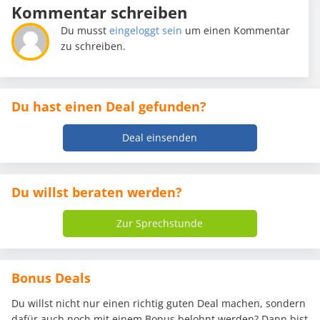
Kommentar schreiben
Du musst
eingeloggt sein
um einen Kommentar
zu schreiben.
Du hast einen Deal gefunden?
Deal einsenden
Du willst beraten werden?
Zur Sprechstunde
Bonus Deals
Du willst nicht nur einen richtig guten Deal machen, sondern
dafür auch noch mit einem Bonus belohnt werden? Dann bist