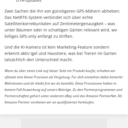
OTA-Updates
Zwei Sachen die ihn von günstigeren GPS-Mähern abheben:
Das NetRTK-System verbindet sich über echte
Satellitenkorrekturdaten auf Zentimetergenauigkeit – was
unter Bäumen oder in schattigen Gärten relevant wird, wo
billiges GPS-only anfängt zu driften.
Und die KI-Kamera ist kein Marketing-Feature sondern
erkennt aktiv Igel und Haustiere, was bei Tieren im Garten
tatsächlich den Unterschied macht.
Wenn du über einen Link auf dieser Seite ein Produkt kaufst, erhalten wir
oftmals eine kleine Provision als Vergütung. Für dich entstehen dabei keinerlei
Mehrkosten und dir bleibt frei wo du bestellst. Diese Provisionen haben in
keinem Fall Auswirkung auf unsere Beiträge. Zu den Partnerprogrammen und
Partnerschaften gehört unter anderem eBay und das Amazon PartnerNet. Als
Amazon-Partner verdienen wir an qualifizierten Verkäufen.