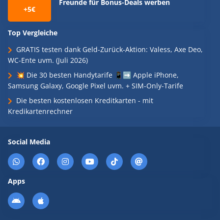
Freunde für Bonus-Deals werben
+5€
Top Vergleiche
GRATIS testen dank Geld-Zurück-Aktion: Valess, Axe Deo,
WC-Ente uvm. (Juli 2026)
💥 Die 30 besten Handytarife 📱➡️ Apple iPhone,
Samsung Galaxy, Google Pixel uvm. + SIM-Only-Tarife
Die besten kostenlosen Kreditkarten - mit
Kredikartenrechner
Social Media
Apps