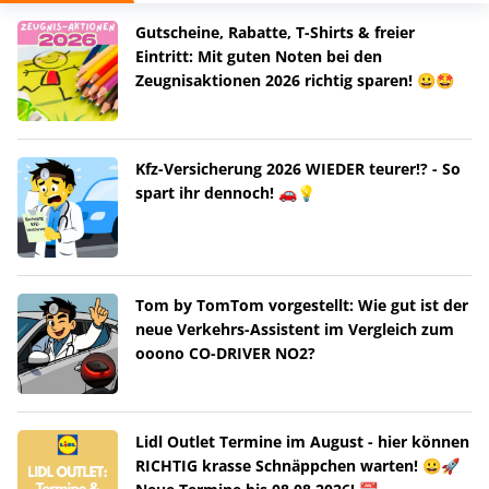
Gutscheine, Rabatte, T-Shirts & freier
Eintritt: Mit guten Noten bei den
Zeugnisaktionen 2026 richtig sparen! 😀🤩
Kfz-Versicherung 2026 WIEDER teurer!? - So
spart ihr dennoch! 🚗💡
Tom by TomTom vorgestellt: Wie gut ist der
neue Verkehrs-Assistent im Vergleich zum
ooono CO-DRIVER NO2?
Lidl Outlet Termine im August - hier können
RICHTIG krasse Schnäppchen warten! 😀🚀