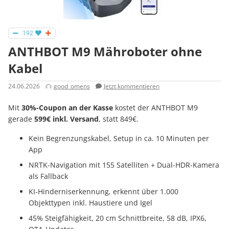
192
ANTHBOT M9 Mähroboter ohne
Kabel
24.06.2026
good_omens
Jetzt kommentieren
Mit
30%-Coupon an der Kasse
kostet der ANTHBOT M9
gerade
599€ inkl. Versand
, statt 849€.
Kein Begrenzungskabel, Setup in ca. 10 Minuten per
App
NRTK-Navigation mit 155 Satelliten + Dual-HDR-Kamera
als Fallback
KI-Hinderniserkennung, erkennt über 1.000
Objekttypen inkl. Haustiere und Igel
45% Steigfähigkeit, 20 cm Schnittbreite, 58 dB, IPX6,