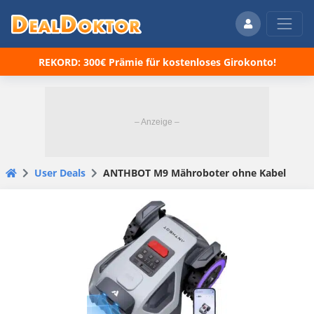
REKORD: 300€ Prämie für kostenloses Girokonto!
User Deals
ANTHBOT M9 Mähroboter ohne Kabel