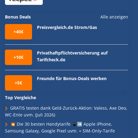
Bonus Deals
Alle anzeigen
Preisvergleich.de Strom/Gas
+40€
Privathaftpflichtversicherung auf
+10€
Tarifcheck.de
Freunde für Bonus-Deals werben
+5€
Top Vergleiche
GRATIS testen dank Geld-Zurück-Aktion: Valess, Axe Deo,
WC-Ente uvm. (Juli 2026)
💥 Die 30 besten Handytarife 📱➡️ Apple iPhone,
Samsung Galaxy, Google Pixel uvm. + SIM-Only-Tarife