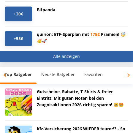
Bitpanda
+30€
quirion: ETF-Sparplan mit
175€
Prämien! 🤯
+55€
🥳🚀
Alle anzeigen
Top Ratgeber
Neuste Ratgeber
Favoriten
Gutscheine, Rabatte, T-Shirts & freier
Eintritt: Mit guten Noten bei den
Zeugnisaktionen 2026 richtig sparen! 😀🤩
Kfz-Versicherung 2026 WIEDER teurer!? - So