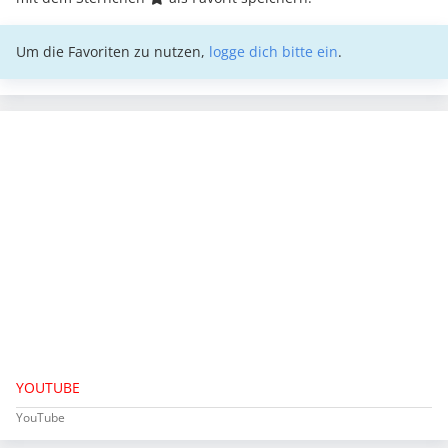
Um die Favoriten zu nutzen,
logge dich bitte ein
.
YOUTUBE
YouTube