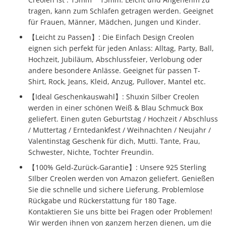
tragen, kann zum Schlafen getragen werden. Geeignet
für Frauen, Männer, Mädchen, Jungen und Kinder.
【Leicht zu Passen】: Die Einfach Design Creolen
eignen sich perfekt für jeden Anlass: Alltag, Party, Ball,
Hochzeit, Jubiläum, Abschlussfeier, Verlobung oder
andere besondere Anlässe. Geeignet für passen T-
Shirt, Rock, Jeans, Kleid, Anzug, Pullover, Mantel etc.
【Ideal Geschenkauswahl】: Shuxin Silber Creolen
werden in einer schönen Weiß & Blau Schmuck Box
geliefert. Einen guten Geburtstag / Hochzeit / Abschluss
/ Muttertag / Erntedankfest / Weihnachten / Neujahr /
Valentinstag Geschenk für dich, Mutti. Tante, Frau,
Schwester, Nichte, Tochter Freundin.
【100% Geld-Zurück-Garantie】: Unsere 925 Sterling
SIlber Creolen werden von Amazon geliefert. Genießen
Sie die schnelle und sichere Lieferung. Problemlose
Rückgabe und Rückerstattung für 180 Tage.
Kontaktieren Sie uns bitte bei Fragen oder Problemen!
Wir werden ihnen von ganzem herzen dienen, um die