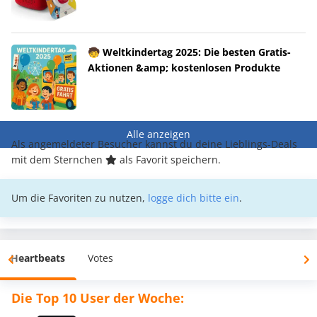
🧒 Weltkindertag 2025: Die besten Gratis-
Aktionen &amp; kostenlosen Produkte
Alle anzeigen
Als angemeldeter Besucher kannst du deine Lieblings-Deals
mit dem Sternchen
als Favorit speichern.
Um die Favoriten zu nutzen,
logge dich bitte ein
.
Heartbeats
Votes
Die Top 10 User der Woche: