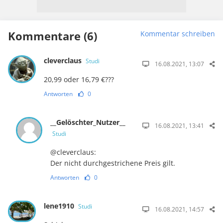
Kommentare (6)
Kommentar schreiben
cleverclaus
Studi
16.08.2021, 13:07
20,99 oder 16,79 €???
Antworten
0
__Gelöschter_Nutzer__
16.08.2021, 13:41
Studi
@cleverclaus:
Der nicht durchgestrichene Preis gilt.
Antworten
0
lene1910
Studi
16.08.2021, 14:57