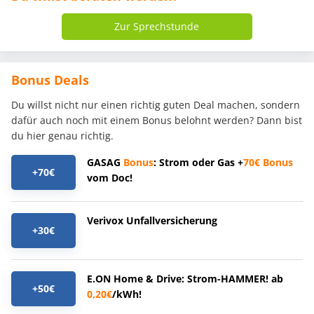
Zur Sprechstunde
Bonus Deals
Du willst nicht nur einen richtig guten Deal machen, sondern
dafür auch noch mit einem Bonus belohnt werden? Dann bist
du hier genau richtig.
GASAG
Bonus
: Strom oder Gas +
70€
Bonus
+70€
vom Doc!
Verivox Unfallversicherung
+30€
E.ON Home & Drive: Strom-HAMMER! ab
+50€
0,20€
/kWh!