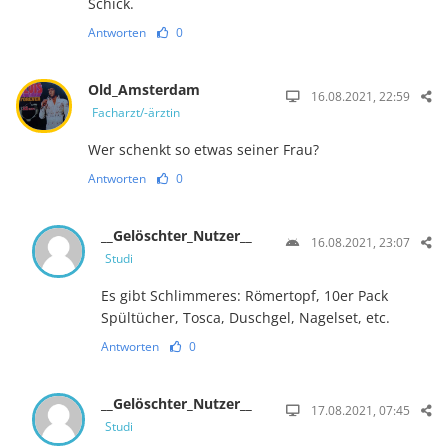
Schick.
Antworten
0
Old_Amsterdam
16.08.2021, 22:59
Facharzt/-ärztin
Wer schenkt so etwas seiner Frau?
Antworten
0
__Gelöschter_Nutzer__
16.08.2021, 23:07
Studi
Es gibt Schlimmeres: Römertopf, 10er Pack
Spültücher, Tosca, Duschgel, Nagelset, etc.
Antworten
0
__Gelöschter_Nutzer__
17.08.2021, 07:45
Studi