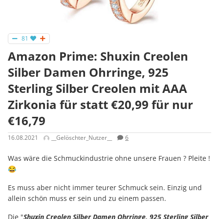
81
Amazon Prime: Shuxin Creolen
Silber Damen Ohrringe, 925
Sterling Silber Creolen mit AAA
Zirkonia für statt €20,99 für nur
€16,79
16.08.2021
__Gelöschter_Nutzer__
6
Was wäre die Schmuckindustrie ohne unsere Frauen ? Pleite !
😂
Es muss aber nicht immer teurer Schmuck sein. Einzig und
allein schön muss er sein und zu einem passen.
Die "
Shuxin Creolen Silber Damen Ohrringe, 925 Sterling Silber