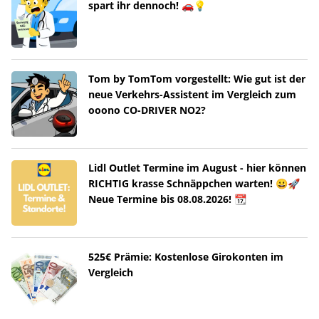
spart ihr dennoch! 🚗💡
Tom by TomTom vorgestellt: Wie gut ist der
neue Verkehrs-Assistent im Vergleich zum
ooono CO-DRIVER NO2?
Lidl Outlet Termine im August - hier können
RICHTIG krasse Schnäppchen warten! 😀🚀
Neue Termine bis 08.08.2026! 📆
525€ Prämie: Kostenlose Girokonten im
Vergleich