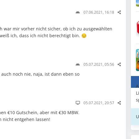
07.06.2021, 16:18
ch war mir vorher nicht sicher, ob ich zu ausgewählten
eiß ich, dass ich nicht berechtigt bin. 😔
05.07.2021, 05:56
s auch noch nie, naja, ist dann eben so
A
L
s
05.07.2021, 20:57
inen €10 Gutschein, aber mit €30 MBW.
U
ch nicht entgehen lassen!