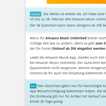
Die Aktion ist wieder da. Ich habe e
ich bis zu 28. Februar den Amazon Music Unlimi
Der 5€ Gutschein kann dann übrigens ab 20€ Be
Wenn Ihr
Amazon Music Unlimited
bisher noch
richtige Zeit das zu ändern. Denn es gibt
zum St
der für Euren
Einkauf ab 20€ eingelöst werden
Ladet die Amazon Musik App, meldet euch mit i
bei Amazon Music Unlimited. Der Gutschein kom
(Spamordner nicht vergessen, könnte reingerut
Ordner) ob Ihr auch die Einladung bekommen ha
Den Gutschein gibt's nur für berechtigte 
App Benachrichtigung bekommen haben. Die Akti
Die Einlösung gilt nur für Artikel mit Verkauf
Erhalt 30 Tage gültig.