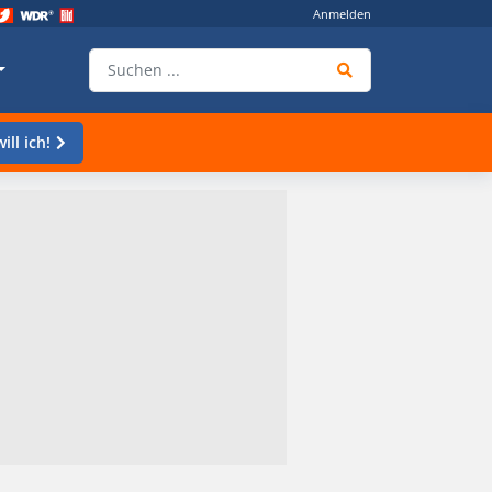
Anmelden
ill ich!